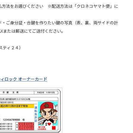
払方法をお選びください ※配送方法は「クロネコヤマト便」に
ド・ご身分証・合鍵を作りたい鍵の写真（表、裏、両サイドの計
AXまたは郵送にてご送付ください。
スティ２４）
ィロック オーナーカード