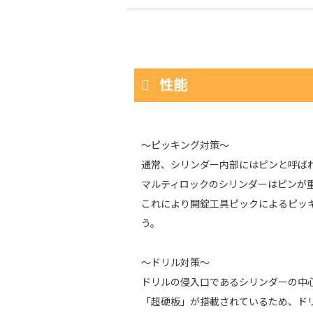
性能
～ピッキング対策～
通常、シリンダー内部にはピンと呼ば
マルティロックのシリンダーはピンが
これにより開錠工具ピックによるピッ
う。
～ドリル対策～
ドリルの侵入口であるシリンダーの中
「超硬板」が搭載されているため、ド