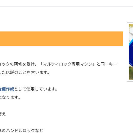
ロックの研修を受け、「マルティロック専用マシン」と同一キー
した店舗のことを言います。
合鍵作成
として使用しています。
になります。
替え
車のハンドルロックなど