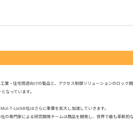
業施設・工業・住宅用途向けの製品と、アクセス制御ソリューションのロッ
ーとなっています。
たMul-T-Lock®社はさらに事業を拡大し加速していきます。
T-Lock®社の専門家による研究開発チームは商品を開発し、世界で最も革