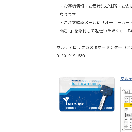
・お客様情報・お届け先ご住所・お支
なります。
・ご注文確認メールに「オーナーカー
4枚）」を添付して返信いただくか、F
マルティロックカスタマーセンター（ア
0120−919−680
マルテ