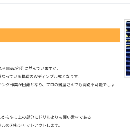
れる部品が1列に並んでいますが、
重なっている構造のＷディンプル式となりす。
キング作業が困難となり、プロの鍵屋さんでも開錠不可能でしょ
心から少し上の部分にドリルよりも硬い素材である
リルの刃もシャットアウトします。