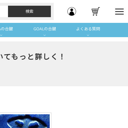
Aの合鍵
GOALの合鍵
よくある質問
ついてもっと詳しく！