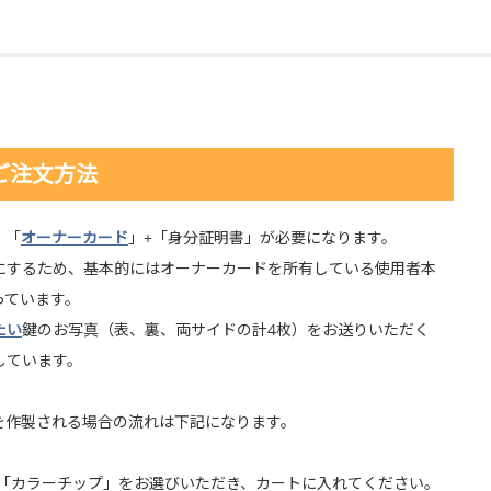
ご注文方法
、「
オーナーカード
」+「身分証明書」が必要になります。
にするため、基本的にはオーナーカードを所有している使用者本
っています。
たい
鍵のお写真（表、裏、両サイドの計4枚）をお送りいただく
しています。
を作製される場合の流れは下記になります。
「カラーチップ」をお選びいただき、カートに入れてください。