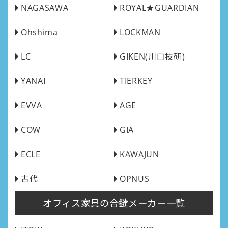
NAGASAWA
ROYAL★GUARDIAN
Ohshima
LOCKMAN
LC
GIKEN(川口技研)
YANAI
TIERKEY
EVVA
AGE
COW
GIA
ECLE
KAWAJUN
古代
OPNUS
オフィス家具の合鍵メーカー一覧