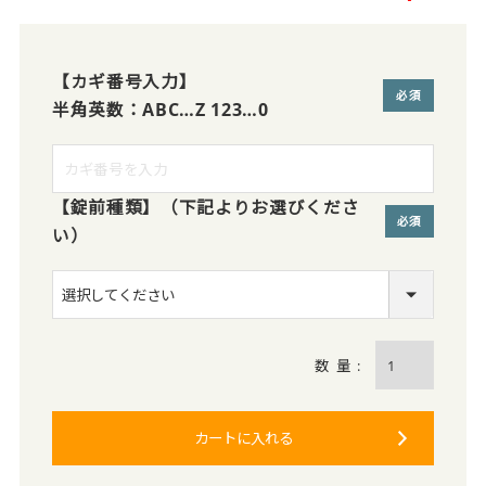
【カギ番号入力】
半角英数：ABC…Z 123…0
(必須)
【錠前種類】（下記よりお選びくださ
い）
(必須)
カートに入れる