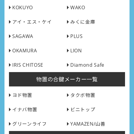
KOKUYO
WAKO
アイ・エス・ケイ
みくに金庫
SAGAWA
PLUS
OKAMURA
LION
IRIS CHITOSE
Diamond Safe
物置の合鍵メーカー一覧
ヨド物置
タクボ物置
イナバ物置
ビニトップ
グリーンライフ
YAMAZEN/山善