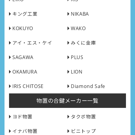
キング工業
NIKABA
KOKUYO
WAKO
アイ・エス・ケイ
みくに金庫
SAGAWA
PLUS
OKAMURA
LION
IRIS CHITOSE
Diamond Safe
物置の合鍵メーカー一覧
ヨド物置
タクボ物置
イナバ物置
ビニトップ