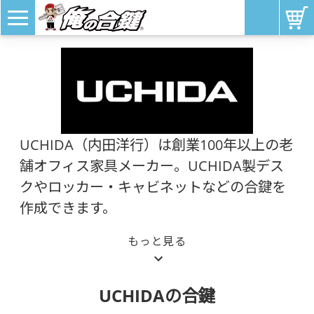
UCHIDA（内田洋行）は創業100年以上の老
舗オフィス家具メーカー。UCHIDA製デス
クやロッカー・キャビネットなどの合鍵を
作成できます。
UCHIDA（内田洋行）は2020年に110周年を迎える
老舗オフィス家具メーカーです。UCHIDAは、「働
き方変革」「学び方変革」「場と街づくり変革」の
ビジョンのもと、オフィス家具の製造・販売だけで
UCHIDAの合鍵
なく、オフィス空間の設計・構築、「働き方変革」