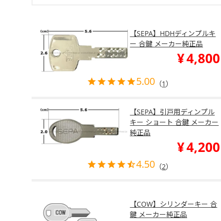
【SEPA】HDHディンプルキ
ー 合鍵 メーカー純正品
¥
4,800
5.00
（
1
）
【SEPA】引戸用ディンプル
キー ショート 合鍵 メーカー
純正品
¥
4,200
4.50
（
2
）
【COW】シリンダーキー 合
鍵 メーカー純正品