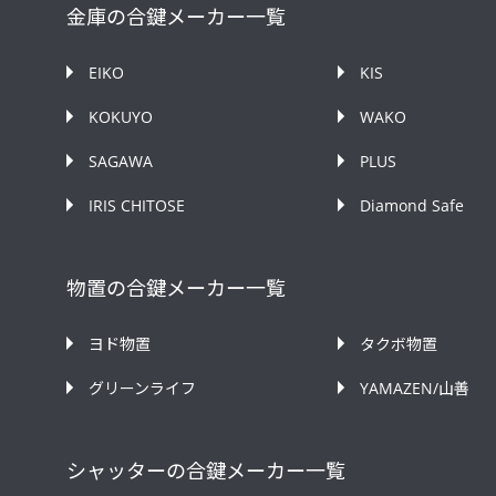
金庫の合鍵メーカー一覧
EIKO
KIS
KOKUYO
WAKO
SAGAWA
PLUS
IRIS CHITOSE
Diamond Safe
物置の合鍵メーカー一覧
ヨド物置
タクボ物置
グリーンライフ
YAMAZEN/山善
シャッターの合鍵メーカー一覧