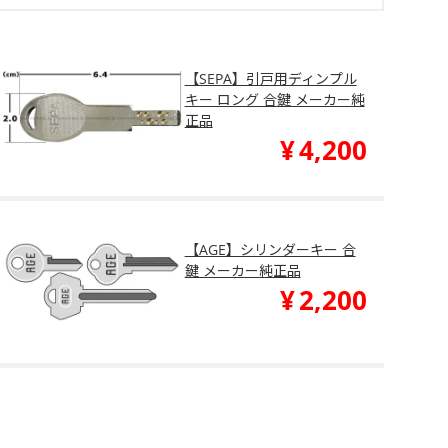
【SEPA】引戸用ディンプル
キー ロング 合鍵 メーカー純
正品
¥
4,200
【AGE】シリンダーキー 合
鍵 メーカー純正品
¥
2,200