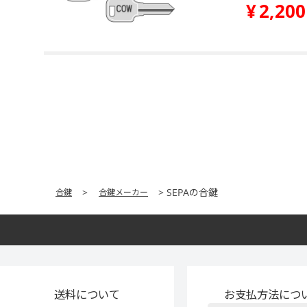
¥
2,200
SEPAの合鍵
合鍵
合鍵メーカー
送料について
お支払方法につ