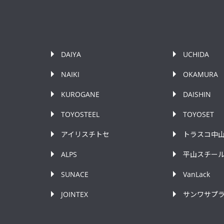
DAIYA
UCHIDA
NAIKI
OKAMURA
KUROGANE
DAISHIN
TOYOSTEEL
TOYOSET
アイリスチトセ
トラスコ中
ALPS
平山スチー
SUNACE
VanLack
JOINTEX
サンワサプ