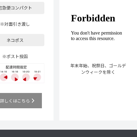
宅急便コンパクト
※対面引き渡し
ネコポス
※ポスト投函
年末年始、祝祭日、ゴールデ
ンウィークを除く
詳しくはこちら