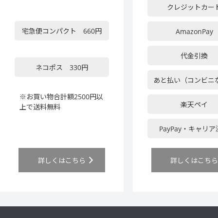
クレジットカー
宅急便コンパクト 660円
AmazonPay
代金引換
ネコポス 330円
あと払い（コンビニ
※お買い物合計額2500円以
楽天ペイ
上で送料無料
PayPay・キャリ
詳しくはこちら
詳しくはこち