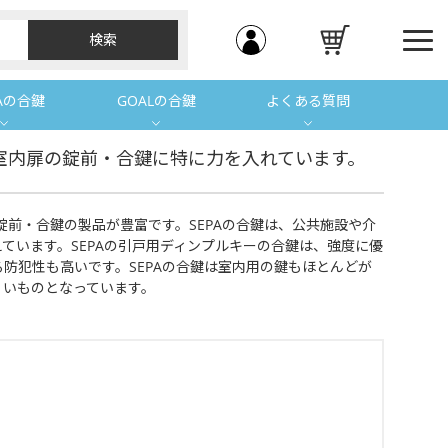
Aの合鍵
GOALの合鍵
よくある質問
Aは室内扉の錠前・合鍵に特に力を入れています。
錠前・合鍵の製品が豊富です。SEPAの合鍵は、公共施設や介
ています。SEPAの引戸用ディンプルキーの合鍵は、強度に優
防犯性も高いです。SEPAの合鍵は室内用の鍵もほとんどが
くいものとなっています。