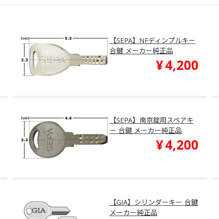
【SEPA】NFディンプルキー
合鍵 メーカー純正品
¥
4,200
【SEPA】南京錠用スペアキ
ー 合鍵 メーカー純正品
¥
4,200
【GIA】シリンダーキー 合鍵
メーカー純正品