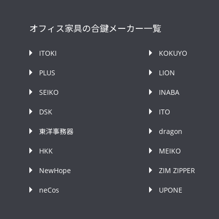
オフィス家具の合鍵メーカー一覧
ITOKI
KOKUYO
PLUS
LION
SEIKO
INABA
DSK
ITO
東洋事務器
dragon
HKK
MEIKO
NewHope
ZIM ZIPPER
neCos
UPONE