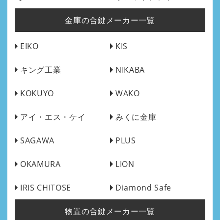
金庫の合鍵メーカー一覧
EIKO
KIS
キング工業
NIKABA
KOKUYO
WAKO
アイ・エス・ケイ
みくに金庫
SAGAWA
PLUS
OKAMURA
LION
IRIS CHITOSE
Diamond Safe
物置の合鍵メーカー一覧