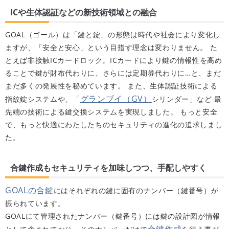
ICや生体認証などの新技術領域との融合
GOAL（ゴール）は「鍵と錠」の形態は時代や社会により変化し
ますが、「安全と安心」という目指す理念は変わりません。 た
とえば非接触ICカードロック。ICカードにより鍵の情報性を高め
ることで鍵が財布代わりに、さらには定期券代わりに…と、まだ
まだ多くの発展性を秘めています。 また、生体認証技術による
グランブイ（GV）
指紋錠システムや、「
シリンダー」など 最
先端の技術による鍵交換システムを実現しました。 もっと安全
で、もっと快適にわたしたちのセキュリティの進化の追求しまし
た。
合鍵作成もセキュリティを加味しつつ、手配しやすく
GOALの合鍵
にはそれぞれの鍵に固有のナンバー（鍵番号）が
振られています。
GOALにて管理されたナンバー（鍵番号）には鍵の設計図が情報