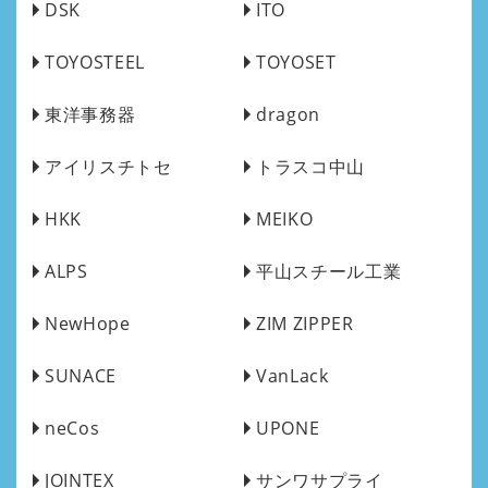
DSK
ITO
TOYOSTEEL
TOYOSET
東洋事務器
dragon
アイリスチトセ
トラスコ中山
HKK
MEIKO
ALPS
平山スチール工業
NewHope
ZIM ZIPPER
SUNACE
VanLack
neCos
UPONE
JOINTEX
サンワサプライ