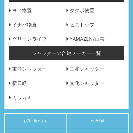
ヨド物置
タクボ物置
イナバ物置
ビニトップ
グリーンライフ
YAMAZEN/山善
シャッターの合鍵メーカー一覧
東洋シャッター
三和シャッター
新日軽
文化シャッター
カワカミ
お買い物ガイド
会社情報