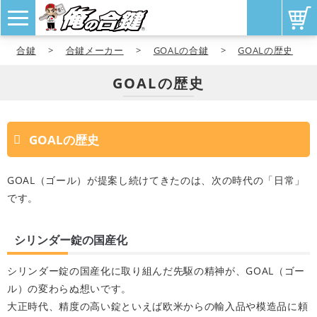
合鍵
>
合鍵メーカー
>
GOALの合鍵
>
GOALの歴史
GOALの歴史
GOALの歴史
GOAL（ゴール）が提案し続けてきたのは、次の時代の「日常」
です。
シリンダー錠の国産化
シリンダー錠の国産化に取り組んだ先駆の精神が、GOAL（ゴー
ル）の変わらぬ想いです。
大正時代、精度の高い錠といえば欧米からの輸入品や模造品に頼