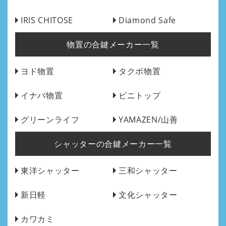
IRIS CHITOSE
Diamond Safe
物置の合鍵メーカー一覧
ヨド物置
タクボ物置
イナバ物置
ビニトップ
グリーンライフ
YAMAZEN/山善
シャッターの合鍵メーカー一覧
東洋シャッター
三和シャッター
新日軽
文化シャッター
カワカミ