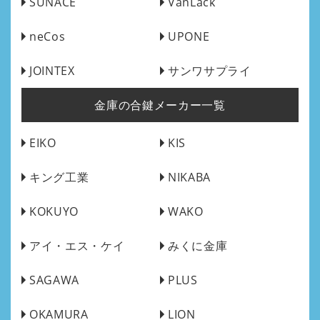
SUNACE
VanLack
neCos
UPONE
JOINTEX
サンワサプライ
金庫の合鍵メーカー一覧
EIKO
KIS
キング工業
NIKABA
KOKUYO
WAKO
アイ・エス・ケイ
みくに金庫
SAGAWA
PLUS
OKAMURA
LION