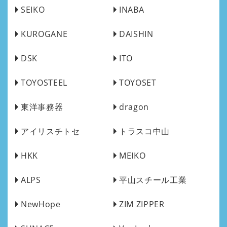
SEIKO
INABA
KUROGANE
DAISHIN
DSK
ITO
TOYOSTEEL
TOYOSET
東洋事務器
dragon
アイリスチトセ
トラスコ中山
HKK
MEIKO
ALPS
平山スチール工業
NewHope
ZIM ZIPPER