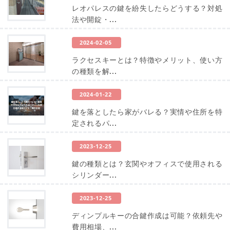
レオパレスの鍵を紛失したらどうする？対処
法や開錠・...
2024-02-05
ラクセスキーとは？特徴やメリット、使い方
の種類を解...
2024-01-22
鍵を落としたら家がバレる？実情や住所を特
定されるパ...
2023-12-25
鍵の種類とは？玄関やオフィスで使用される
シリンダー...
2023-12-25
ディンプルキーの合鍵作成は可能？依頼先や
費用相場、...