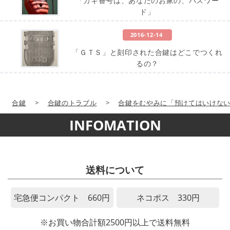
「カギ番号は、あなたのお家の、パスワー
ド」
2016-12-14
「ＧＴＳ」と刻印された合鍵はどこでつくれ
るの？
合鍵
>
合鍵のトラブル
>
合鍵をむやみに「預けてはいけな
INFOMATION
送料について
宅急便コンパクト 660円
ネコポス 330円
※お買い物合計額2500円以上で送料無料