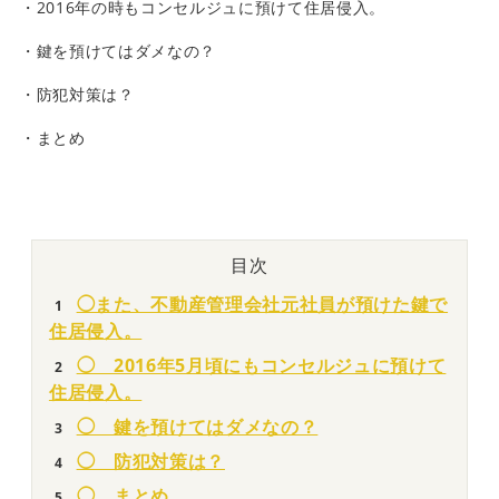
・2016年の時もコンセルジュに
預けて
住居侵入。
・鍵を
預けて
はダメなの？
・防犯対策は？
・まとめ
目次
◯また、不動産管理会社元社員が預けた鍵で
住居侵入。
◯ 2016年5月頃にもコンセルジュに預けて
住居侵入。
◯ 鍵を預けてはダメなの？
◯ 防犯対策は？
◯ まとめ