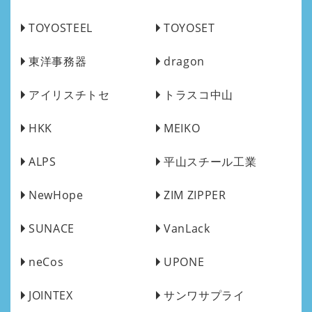
TOYOSTEEL
TOYOSET
東洋事務器
dragon
アイリスチトセ
トラスコ中山
HKK
MEIKO
ALPS
平山スチール工業
NewHope
ZIM ZIPPER
SUNACE
VanLack
neCos
UPONE
JOINTEX
サンワサプライ