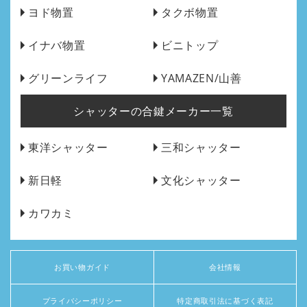
ヨド物置
タクボ物置
イナバ物置
ビニトップ
グリーンライフ
YAMAZEN/山善
シャッターの合鍵メーカー一覧
東洋シャッター
三和シャッター
新日軽
文化シャッター
カワカミ
お買い物ガイド
会社情報
プライバシーポリシー
特定商取引法に基づく表記