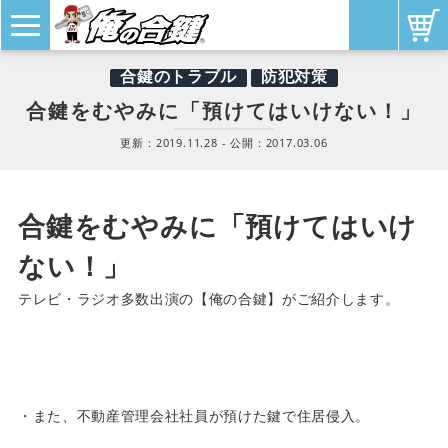
合鍵のトラブル
防犯対策
合鍵をむやみに「預けてはいけない！」
更新：
2019.11.28
- 公開：
2017.03.06
合鍵をむやみに
「預けてはいけ
ない！」
テレビ・ラジオ多数出演の【俺の合鍵】がご紹介します。
・また、不動産管理会社社員が
預けた
鍵で住居侵入。