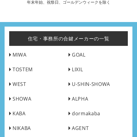
年末年始、祝祭日、ゴールデンウィークを除く
住宅・事務所の合鍵メーカーの一覧
MIWA
GOAL
TOSTEM
LIXIL
WEST
U-SHIN-SHOWA
SHOWA
ALPHA
KABA
dormakaba
NIKABA
AGENT