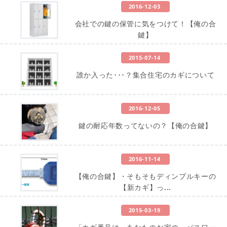
2016-12-03
会社での鍵の保管に気をつけて！【俺の合
鍵】
2015-07-14
誰か入った･･･？集合住宅のカギについて
2016-12-05
鍵の耐応年数ってないの？【俺の合鍵】
2016-11-14
【俺の合鍵】・そもそもディンプルキーの
【新カギ】っ...
2015-03-19