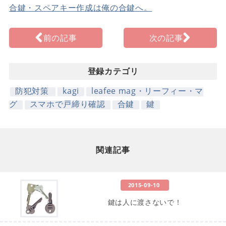
合鍵・スペアキー作成は俺の合鍵へ。
前の記事
次の記事
登録カテゴリ
防犯対策
kagi
leafee mag・リーフィー・マ
グ
スマホで戸締り確認
合鍵
鍵
関連記事
2015-09-10
鍵は人に渡さないで！