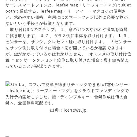
サー。スマートフォンと、leafee mag・リーフィー・マグはBluet
oothで通信する。leafee mag・リーフィー・マグはその便利さ
と、求めやすい価格、利用にはスマートフォン以外に必要な物が
ないという手軽さが特徴となります。
取り付け3つのステップ。 １、窓のガラスや汚れや湿気を綺麗
に拭き取ります。 ⬇︎ ２、ガラス側に本体を取り付けます。 ⬇︎ ３、
センサーを、サッシ、クレセント錠に取り付けます。 ＊センサー
をサッシ側に取り付けた場合：窓が開いているか確認できます
が、鍵がかかっているかはわかりません。 オススメの取り付け位
置 ＊センサーをクレセント錠側に取り付けた場合：窓も鍵も閉ま
っていることが確認できます。
出典：iotnews.jp