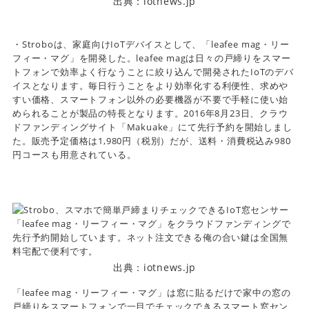
出典：iotnews.jp
・Stroboは、家庭向けIoTデバイスとして、「leafee mag・リー
フィー・マグ」を開発した。leafee magは日々の戸締りをスマー
トフォンで効率よく行なうことに絞り込んで開発されたIoTのデバ
イスとなります。毎日行うことをより効率化する利便性、求めや
すい価格、スマートフォン以外の必要機器が不要で手軽に使い始
められることが製品の特長となります。2016年8月23日、クラウ
ドファンディングサイト「Makuake」にて先行予約を開始しまし
た。販売予定価格は1,980円（税別）だが、送料・消費税込み980
円コースも用意されている。
出典：iotnews.jp
「leafee mag・リーフィー・マグ」は窓に貼るだけで家中の窓の
戸締りをスマートフォンで一目でチェックできるスマート窓セン