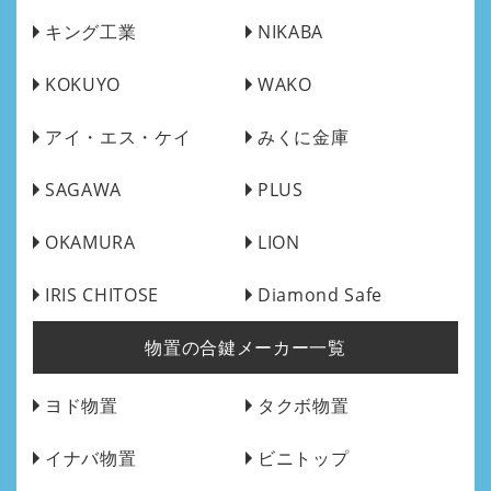
キング工業
NIKABA
KOKUYO
WAKO
アイ・エス・ケイ
みくに金庫
SAGAWA
PLUS
OKAMURA
LION
IRIS CHITOSE
Diamond Safe
物置の合鍵メーカー一覧
ヨド物置
タクボ物置
イナバ物置
ビニトップ