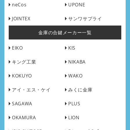
neCos
UPONE
JOINTEX
サンワサプライ
金庫の合鍵メーカー一覧
EIKO
KIS
キング工業
NIKABA
KOKUYO
WAKO
アイ・エス・ケイ
みくに金庫
SAGAWA
PLUS
OKAMURA
LION