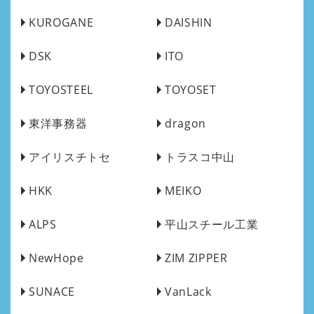
KUROGANE
DAISHIN
DSK
ITO
TOYOSTEEL
TOYOSET
東洋事務器
dragon
アイリスチトセ
トラスコ中山
HKK
MEIKO
ALPS
平山スチール工業
NewHope
ZIM ZIPPER
SUNACE
VanLack