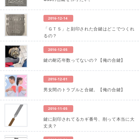
2016-12-14
「ＧＴＳ」と刻印された合鍵はどこでつくれ
るの？
2016-12-05
鍵の耐応年数ってないの？【俺の合鍵】
2016-12-01
男女間のトラブルと合鍵。【俺の合鍵】
2016-11-05
鍵に刻印されてるカギ番号、削って本当に大
丈夫？