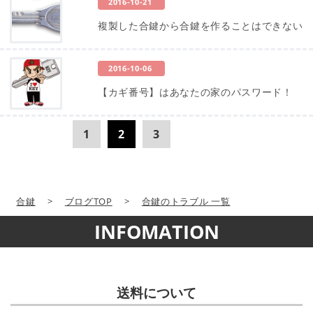
2016-10-21
複製した合鍵から合鍵を作ることはできない
2016-10-06
【カギ番号】はあなたの家のパスワード！
1
2
3
合鍵
>
ブログTOP
>
合鍵のトラブル 一覧
INFOMATION
送料について