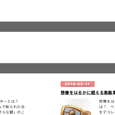
2016-05-11
想像をはるかに超える高級車
クキーとは？
想像をは
んで削られた合
は？ ベ
さらな鍵」のこ
をデコレ