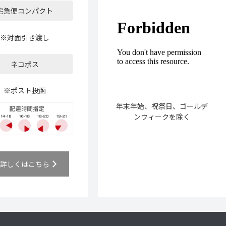
宅急便コンパクト
※対面引き渡し
ネコポス
※ポスト投函
年末年始、祝祭日、ゴールデ
ンウィークを除く
詳しくはこちら