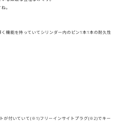
すね。
に導く機能を持っていてシリンダー内のピン1本1本の耐久性
トが付いていて(※1)フリーインサイトプラグ(※2)でキー