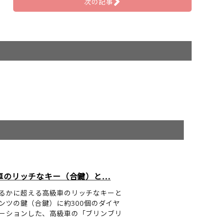
次の記事
のリッチなキー（合鍵）と...
るかに超える高級車のリッチなキーと
ンツの鍵（合鍵）に約300個のダイヤ
ーションした、高級車の「ブリンブリ