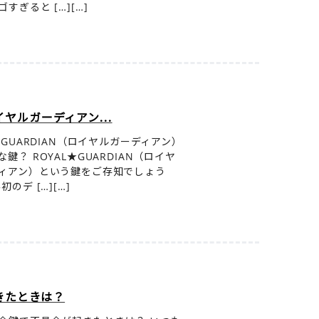
すぎると […][…]
イヤルガーディアン...
★GUARDIAN（ロイヤルガーディアン）
鍵？ ROYAL★GUARDIAN（ロイヤ
ィアン）という鍵をご存知でしょう
初のデ […][…]
きたときは？