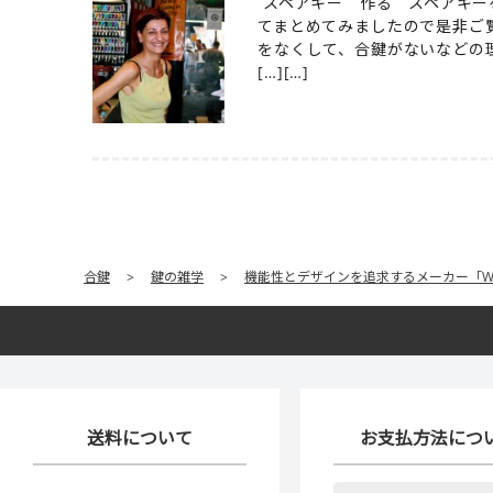
スペアキー 作る スペアキー
てまとめてみましたので是非ご
をなくして、合鍵がないなどの
[…][…]
合鍵
>
鍵の雑学
>
機能性とデザインを追求するメーカー「WE
送料について
お支払方法につ