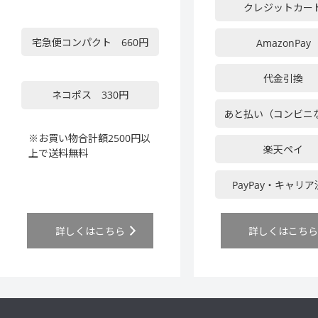
クレジットカー
宅急便コンパクト 660円
AmazonPay
代金引換
ネコポス 330円
あと払い（コンビニ
※お買い物合計額2500円以
楽天ペイ
上で送料無料
PayPay・キャリ
詳しくはこちら
詳しくはこち