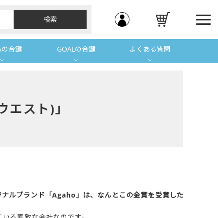
Aの合鍵
GOALの合鍵
よくある質問
ウエスト)」
ジナルブランド「Agaho」は、なんとこの金賞を受賞した
している素敵な会社なのです。