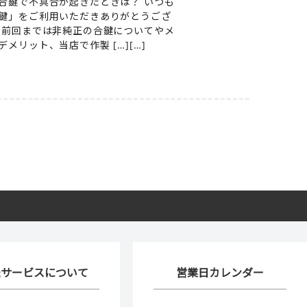
合鍵で不具合が起きたときは？ いつも
鍵」をご利用いただきありがとうござ
 前回までは非純正の合鍵についてやメ
デメリット、当店で作製 […][…]
送サービスについて
営業日カレンダー