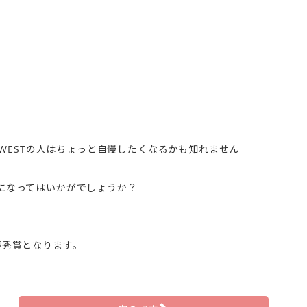
がWESTの人はちょっと自慢したくなるかも知れません
覧になってはいかがでしょうか？
優秀賞となります。