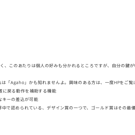
な鍵は多く、このあたりは個人の好みも分かれるところですが、自分の鍵
は「Agaho」かも知れませんよ。興味のある方は、一度HPをご
位置に戻る動作を補助する機能
なキーの差込が可能
て世界中で認められている、デザイン賞の一つで、ゴールド賞はその最