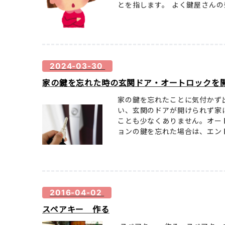
とを指します。 よく鍵屋さんの壁一
2024-03-30
家の鍵を忘れた時の玄関ドア・オートロックを開け
家の鍵を忘れたことに気付かず
い、玄関のドアが開けられず家
ことも少なくありません。オー
ョンの鍵を忘れた場合は、エントラ
2016-04-02
スペアキー 作る