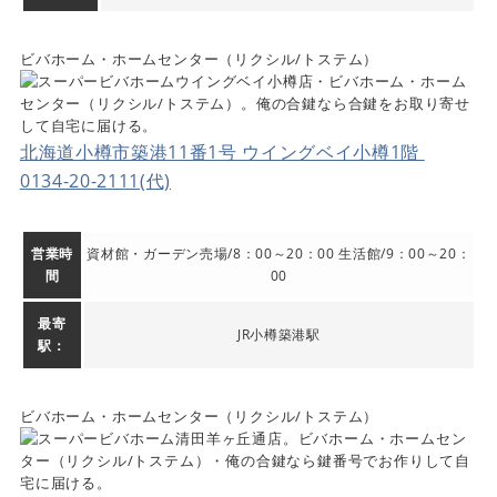
ビバホーム・ホームセンター（リクシル/トステム）
北海道小樽市築港11番1号 ウイングベイ小樽1階
0134-20-2111(代)
営業時
資材館・ガーデン売場/8：00～20：00 生活館/9：00～20：
間
00
最寄
JR小樽築港駅
駅：
ビバホーム・ホームセンター（リクシル/トステム）