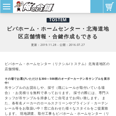
TOSTEM
ビバホーム・ホームセンター・北海道地
区店舗情報・合鍵作成もできる
更新：
2019.11.28
- 公開：
2016.07.27
ビバホーム・ホームセンター（リクシル/トステム）北海道地区の
店舗情報。
その場でお選びいただける300～500柄のオーダーカーテン吊サンプルを展示
中!
吊サンプルのお貸出しや、採寸（既にレールが取付いている場
合）・お見積りを無料で承っております。 採寸の際には、専門ス
タッフが吊サンプルを持参してご自宅までお伺い致します。 ま
た、各有名メーカーのロールスクリーンやブラインド・カーテン
レール等をお取扱い中！窓に合わせた様々なスタイルをご提案致
します。 現地調査、取付工事もビバホーム・ホームセンター（リ