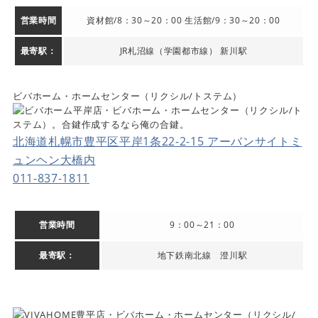
営業時間
資材館/8：30～20：00 生活館/9：30～20：00
最寄駅：
JR札沼線（学園都市線） 新川駅
ビバホーム・ホームセンター（リクシル/トステム）
北海道札幌市豊平区平岸1条22-2-15 アーバンサイトミ
ュンヘン大橋内
011-837-1811
営業時間
9：00～21：00
最寄駅：
地下鉄南北線 澄川駅