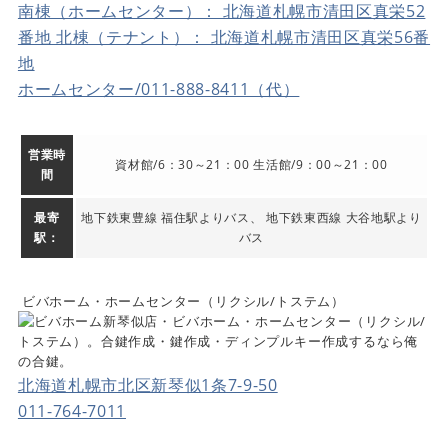
南棟（ホームセンター）： 北海道札幌市清田区真栄52
番地 北棟（テナント）： 北海道札幌市清田区真栄56番
地
ホームセンター/011-888-8411（代）
営業時
資材館/6：30～21：00 生活館/9：00～21：00
間
最寄
地下鉄東豊線 福住駅よりバス、 地下鉄東西線 大谷地駅より
駅：
バス
ビバホーム・ホームセンター（リクシル/トステム）
北海道札幌市北区新琴似1条7-9-50
011-764-7011