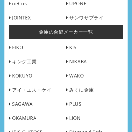
neCos
UPONE
JOINTEX
サンワサプライ
金庫の合鍵メーカー一覧
EIKO
KIS
キング工業
NIKABA
KOKUYO
WAKO
アイ・エス・ケイ
みくに金庫
SAGAWA
PLUS
OKAMURA
LION