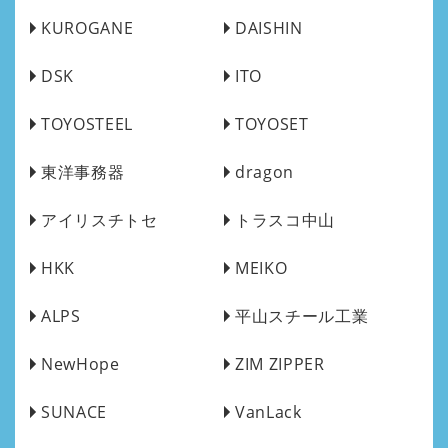
KUROGANE
DAISHIN
DSK
ITO
TOYOSTEEL
TOYOSET
東洋事務器
dragon
アイリスチトセ
トラスコ中山
HKK
MEIKO
ALPS
平山スチール工業
NewHope
ZIM ZIPPER
SUNACE
VanLack