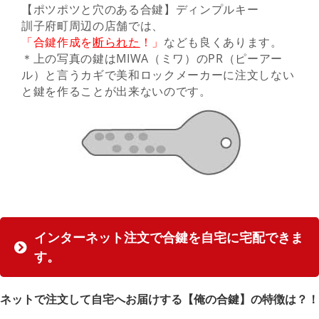
【ポツポツと穴のある合鍵】ディンプルキー
訓子府町周辺の店舗では、
「合鍵作成を
断られた
！」
なども良くあります。
＊上の写真の鍵はMIWA（ミワ）のPR（ピーアー
ル）と言うカギで美和ロックメーカーに注文しない
と鍵を作ることが出来ないのです。
インターネット注文で合鍵を自宅に宅配できま
す。
ネットで注文して自宅へお届けする【俺の合鍵】の特徴は？！