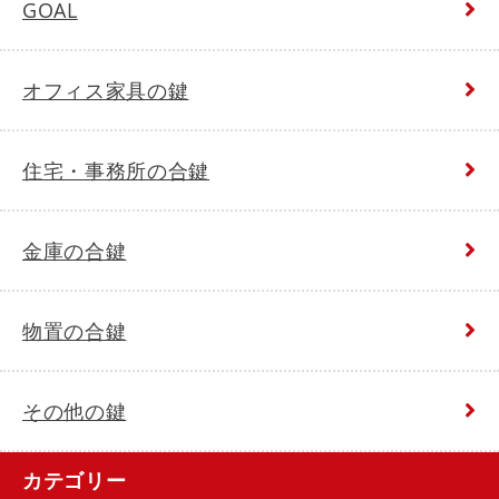
GOAL
オフィス家具の鍵
住宅・事務所の合鍵
金庫の合鍵
物置の合鍵
その他の鍵
カテゴリー