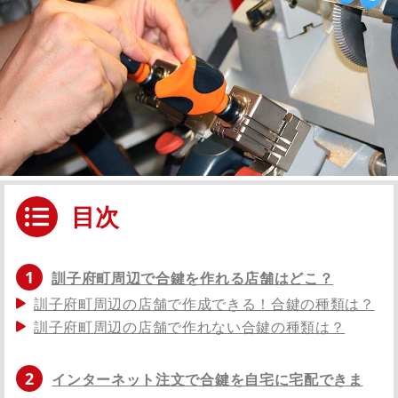
目次
1
訓子府町周辺で合鍵を作れる店舗はどこ？
訓子府町周辺の店舗で作成できる！合鍵の種類は？
訓子府町周辺の店舗で作れない合鍵の種類は？
2
インターネット注文で合鍵を自宅に宅配できま