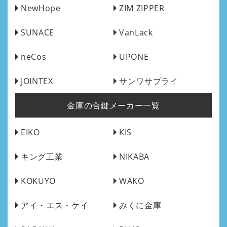
NewHope
ZIM ZIPPER
SUNACE
VanLack
neCos
UPONE
JOINTEX
サンワサプライ
金庫の合鍵メーカー一覧
EIKO
KIS
キング工業
NIKABA
KOKUYO
WAKO
アイ・エス・ケイ
みくに金庫