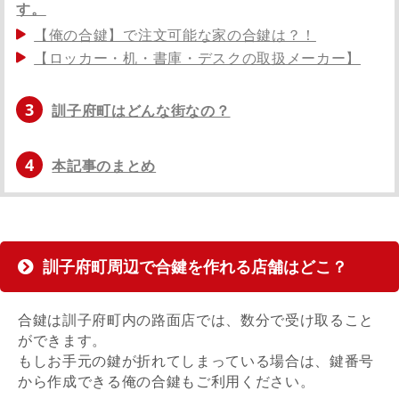
す。
【俺の合鍵】で注文可能な家の合鍵は？！
【ロッカー・机・書庫・デスクの取扱メーカー】
3
訓子府町はどんな街なの？
4
本記事のまとめ
訓子府町周辺で合鍵を作れる店舗はどこ？
合鍵は訓子府町内の路面店では、数分で受け取ること
ができます。
もしお手元の鍵が折れてしまっている場合は、鍵番号
から作成できる俺の合鍵もご利用ください。