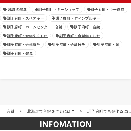
地域の鍵屋
訓子府町・キーショップ
訓子府町・キー作成
訓子府町・スペアキー
訓子府町・ディンプルキー
訓子府町・ホームセンター・合鍵
訓子府町・合鍵
訓子府町・合鍵失くした
訓子府町・合鍵無くした
訓子府町・合鍵番号
訓子府町・合鍵紛失
訓子府町・鍵
訓子府町・鍵屋
合鍵
>
北海道で合鍵を作るには？
>
訓子府町で合鍵作るに
INFOMATION