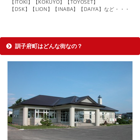
【ITOKI】【KOKUYO】【TOYOSET】
【DSK】【LION】【INABA】【DAIYA】など・・・
訓子府町はどんな街なの？