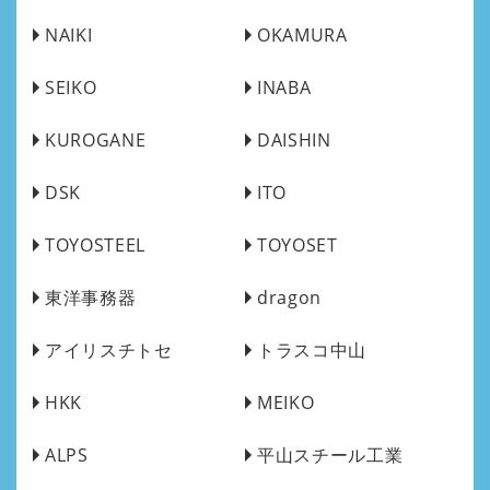
NAIKI
OKAMURA
SEIKO
INABA
KUROGANE
DAISHIN
DSK
ITO
TOYOSTEEL
TOYOSET
東洋事務器
dragon
アイリスチトセ
トラスコ中山
HKK
MEIKO
ALPS
平山スチール工業