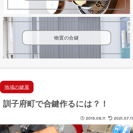
物置の合鍵
地域の鍵屋
訓子府町で合鍵作るには？！
2019.08.11
2021.07.11