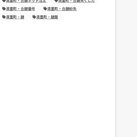
清里町・合鍵ネット注文
清里町・合鍵失くした
清里町・合鍵番号
清里町・合鍵紛失
清里町・鍵
清里町・鍵屋