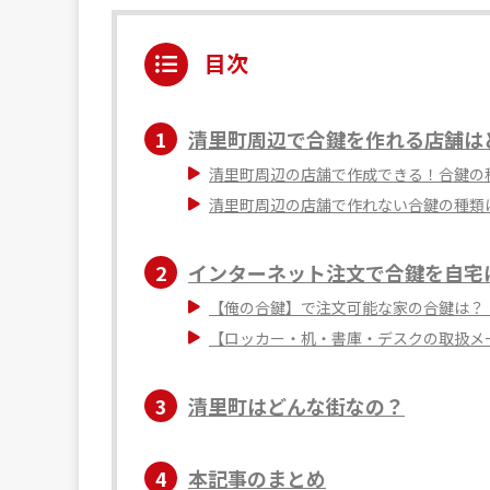
目次
1
清里町周辺で合鍵を作れる店舗は
清里町周辺の店舗で作成できる！合鍵の
清里町周辺の店舗で作れない合鍵の種類
2
インターネット注文で合鍵を自宅
【俺の合鍵】で注文可能な家の合鍵は？
【ロッカー・机・書庫・デスクの取扱メ
3
清里町はどんな街なの？
4
本記事のまとめ