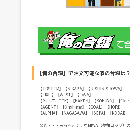
【俺の合鍵】で注文可能な家の合鍵は
【TOSTEM】【NIKABA】【U-SHIN-SHOWA】
【LIXIL】【WEST】【EVVA】
【MUL-T-LOCK】【KAKEN】【KOKUYO】【Cl
【AGENT】【Ohshima】【GOAL】【HORI】
【ALPHA】【NAGASAWA】【SEPA】【KODAI】
など・・・もちろんですがMIWA（美和ロック）