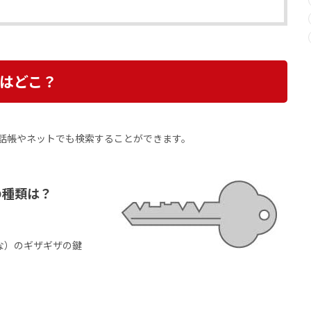
はどこ？
話帳やネットでも検索することができます。
の種類は？
な）のギザギザの鍵