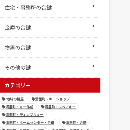
住宅・事務所の合鍵
金庫の合鍵
物置の合鍵
その他の鍵
カテゴリー
地域の鍵屋
清里町・キーショップ
清里町・キー作成
清里町・スペアキー
清里町・ディンプルキー
清里町・ホームセンター・合鍵
清里町・合鍵