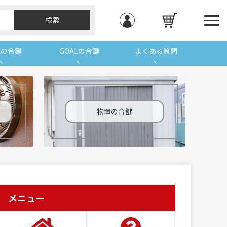
Aの合鍵
GOALの合鍵
よくある質問
物置の合鍵
メニュー