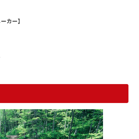
メーカー】
・