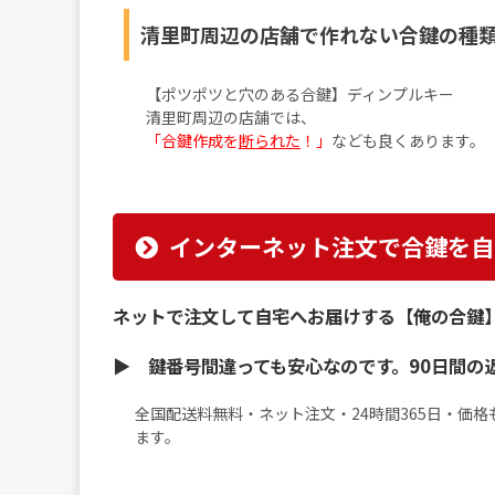
清里町周辺の店舗で作れない合鍵の種
【ポツポツと穴のある合鍵】ディンプルキー
清里町周辺の店舗では、
「合鍵作成を
断られた
！」
なども良くあります。
インターネット注文で合鍵を自
ネットで注文して自宅へお届けする【俺の合鍵
▶︎ 鍵番号間違っても安心なのです。90日間の
全国配送料無料・ネット注文・24時間365日・価
ます。