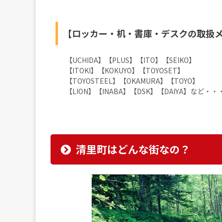
【ロッカー・机・書庫・デスクの取扱
【UCHIDA】【PLUS】【ITO】【SEIKO】
【ITOKI】【KOKUYO】【TOYOSET】
【TOYOSTEEL】【OKAMURA】【TOYO】
【LION】【INABA】【DSK】【DAIYA】など・・
清里町はどんな街なの？