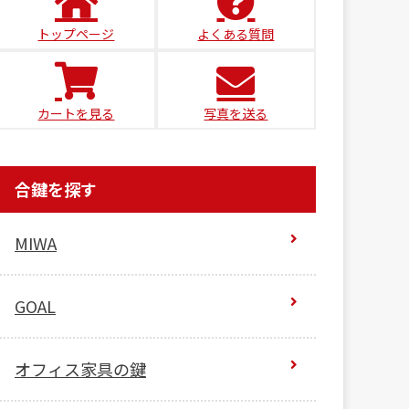
トップページ
よくある質問
カートを見る
写真を送る
合鍵を探す
MIWA
GOAL
オフィス家具の鍵