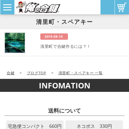
清里町・スペアキー
2019-08-10
清里町で合鍵作るには？！
合鍵
>
ブログTOP
>
清里町・スペアキー 一覧
INFOMATION
送料について
宅急便コンパクト 660円
ネコポス 330円