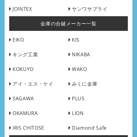
JOINTEX
サンワサプライ
金庫の合鍵メーカー一覧
EIKO
KIS
キング工業
NIKABA
KOKUYO
WAKO
アイ・エス・ケイ
みくに金庫
SAGAWA
PLUS
OKAMURA
LION
IRIS CHITOSE
Diamond Safe