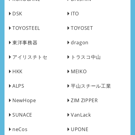
DSK
ITO
TOYOSTEEL
TOYOSET
東洋事務器
dragon
アイリスチトセ
トラスコ中山
HKK
MEIKO
ALPS
平山スチール工業
NewHope
ZIM ZIPPER
SUNACE
VanLack
neCos
UPONE