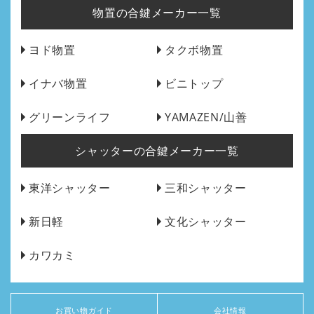
物置の合鍵メーカー一覧
ヨド物置
タクボ物置
イナバ物置
ビニトップ
グリーンライフ
YAMAZEN/山善
シャッターの合鍵メーカー一覧
東洋シャッター
三和シャッター
新日軽
文化シャッター
カワカミ
お買い物ガイド
会社情報