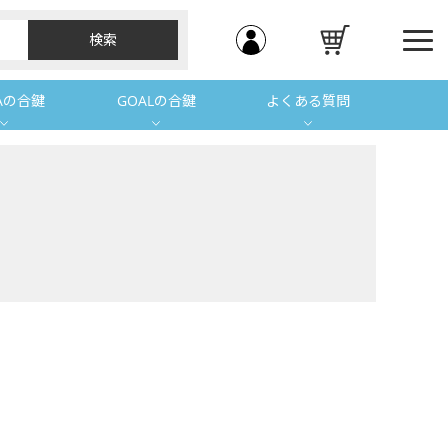
Aの合鍵
GOALの合鍵
よくある質問