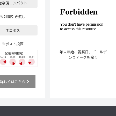
宅急便コンパクト
※対面引き渡し
ネコポス
※ポスト投函
年末年始、祝祭日、ゴールデ
ンウィークを除く
詳しくはこちら