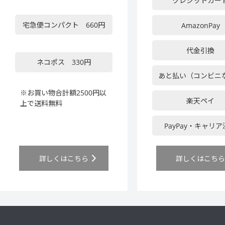
クレジットカー
宅急便コンパクト 660円
AmazonPay
代金引換
ネコポス 330円
あと払い（コンビニ
※お買い物合計額2500円以
楽天ペイ
上で送料無料
PayPay・キャリ
詳しくはこちら
詳しくはこち