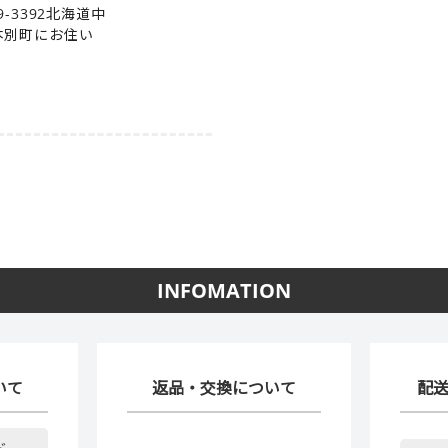
-3392北海道中
本別町にお住い
INFOMATION
いて
返品・交換について
配