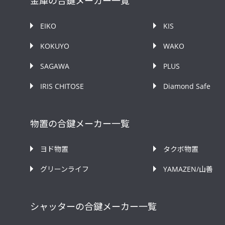
金庫の合鍵メーカー一覧
EIKO
KIS
KOKUYO
WAKO
SAGAWA
PLUS
IRIS CHITOSE
Diamond Safe
物置の合鍵メーカー一覧
ヨド物置
タクボ物置
グリーンライフ
YAMAZEN/山善
シャッターの合鍵メーカー一覧