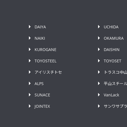
DAIYA
UCHIDA
NAIKI
OKAMURA
KUROGANE
DAISHIN
TOYOSTEEL
TOYOSET
アイリスチトセ
トラスコ中
ALPS
平山スチー
SUNACE
VanLack
JOINTEX
サンワサプ