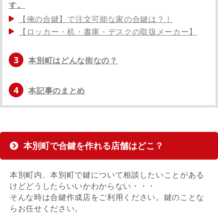
す。
【俺の合鍵】で注文可能な家の合鍵は？！
【ロッカー・机・書庫・デスクの取扱メーカー】
3
本別町はどんな街なの？
4
本記事のまとめ
本別町で合鍵を作れる店舗はどこ？
本別町内、本別町で鍵について相談したいことがある
けどどうしたらいいかわからない・・・
そんな時は合鍵作成店をご利用ください。鍵のことな
らお任せください。