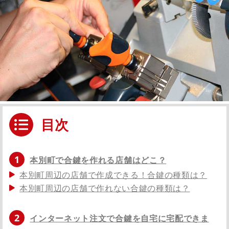
目次
1
本別町で合鍵を作れる店舗はどこ？
本別町周辺の店舗で作成できる！合鍵の種類は？
本別町周辺の店舗で作れない合鍵の種類は？
2
インターネット注文で合鍵を自宅に宅配できま