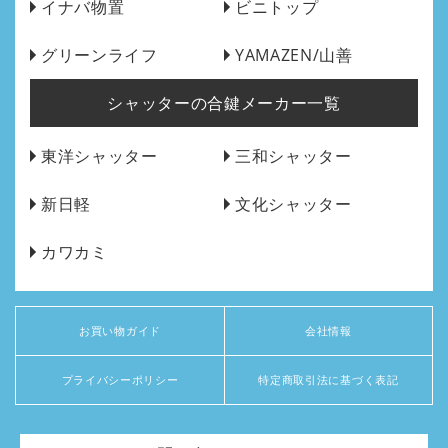
イナバ物置
ビニトップ
グリーンライフ
YAMAZEN/山善
シャッターの合鍵メーカー一覧
東洋シャッター
三和シャッター
新日軽
文化シャッター
カワカミ
お買い物ガイド
会社情報
プライバシーポリシー
特定商取引法に基づく表記