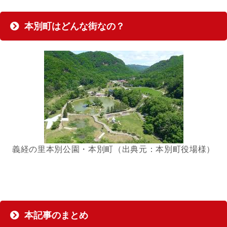
本別町はどんな街なの？
義経の里本別公園・本別町（出典元：本別町役場様）
本記事のまとめ