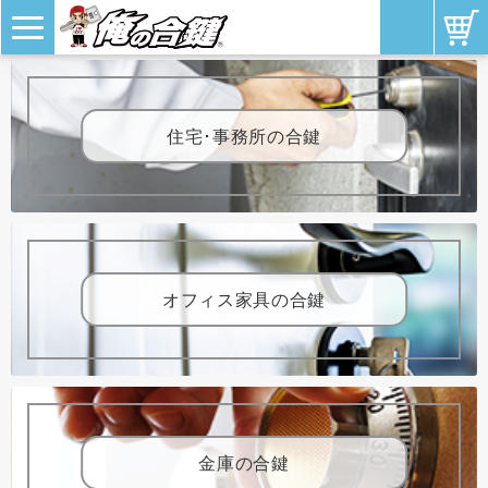
住宅･事務所の合鍵
オフィス家具の合鍵
金庫の合鍵