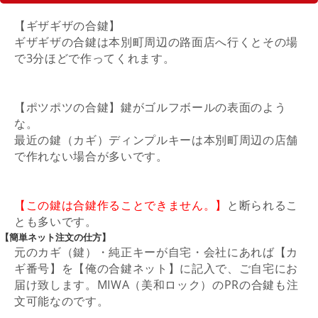
【ギザギザの合鍵】
ギザギザの合鍵は本別町周辺の路面店へ行くとその場
で3分ほどで作ってくれます。
【ポツポツの合鍵】鍵がゴルフボールの表面のよう
な。
最近の鍵（カギ）ディンプルキーは本別町周辺の店舗
で作れない場合が多いです。
【この鍵は合鍵作ることできません。
】
と断られるこ
とも多いです。
【簡単ネット注文の仕方】
元のカギ（鍵）・純正キーが自宅・会社にあれば【カ
ギ番号】を【俺の合鍵ネット】に記入で、ご自宅にお
届け致します。MIWA（美和ロック）のPRの合鍵も注
文可能なのです。