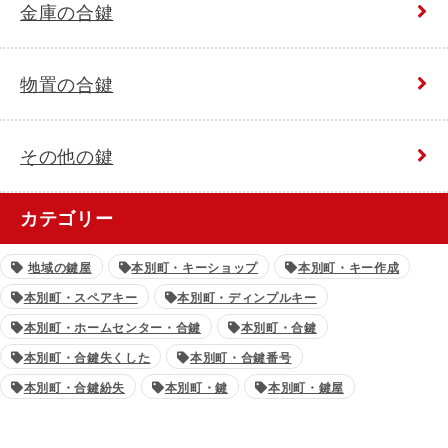
金庫の合鍵
物置の合鍵
その他の鍵
カテゴリー
地域の鍵屋
本別町・キーショップ
本別町・キー作成
本別町・スペアキー
本別町・ディンプルキー
本別町・ホームセンター・合鍵
本別町・合鍵
本別町・合鍵失くした
本別町・合鍵番号
本別町・合鍵紛失
本別町・鍵
本別町・鍵屋