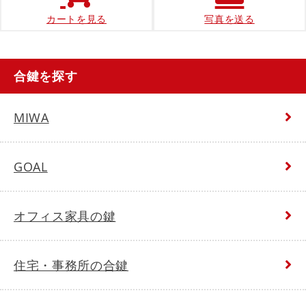
カートを見る
写真を送る
合鍵を探す
MIWA
GOAL
オフィス家具の鍵
住宅・事務所の合鍵