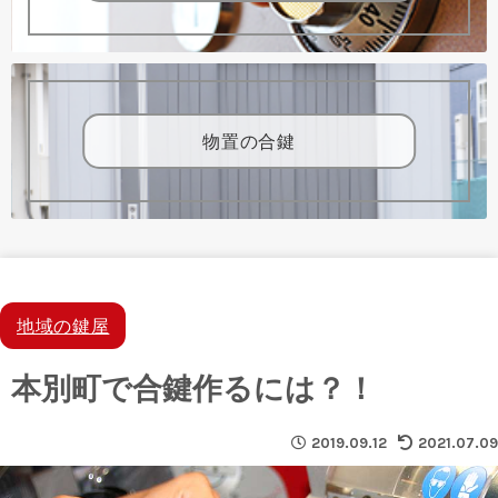
物置の合鍵
地域の鍵屋
本別町で合鍵作るには？！
2019.09.12
2021.07.09