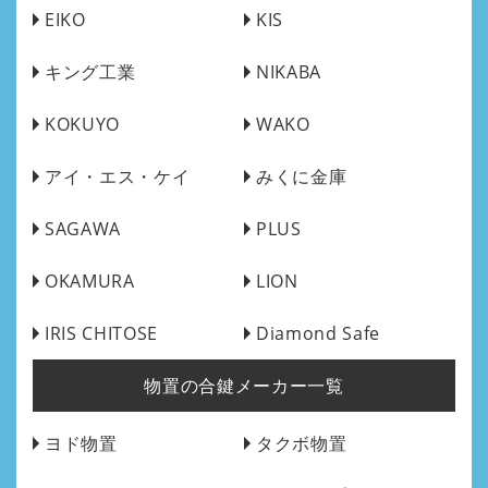
EIKO
KIS
キング工業
NIKABA
KOKUYO
WAKO
アイ・エス・ケイ
みくに金庫
SAGAWA
PLUS
OKAMURA
LION
IRIS CHITOSE
Diamond Safe
物置の合鍵メーカー一覧
ヨド物置
タクボ物置