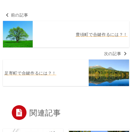
前の記事
豊頃町で合鍵作るには？！
次の記事
足寄町で合鍵作るには？！
関連記事