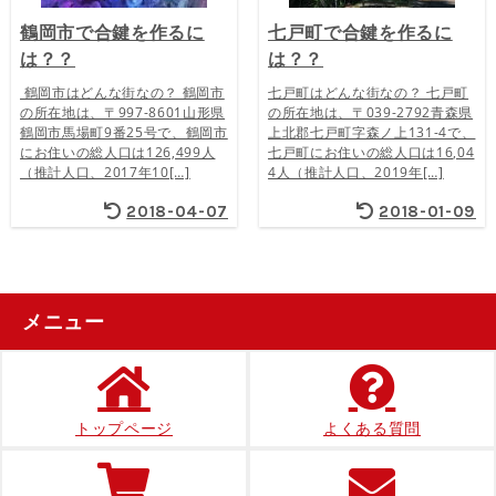
鶴岡市で合鍵を作るに
七戸町で合鍵を作るに
は？？
は？？
鶴岡市はどんな街なの？ 鶴岡市
七戸町はどんな街なの？ 七戸町
の所在地は、〒997-8601山形県
の所在地は、〒039-2792青森県
鶴岡市馬場町9番25号で、鶴岡市
上北郡七戸町字森ノ上131-4で、
にお住いの総人口は126,499人
七戸町にお住いの総人口は16,04
（推計人口、2017年10[…]
4人（推計人口、2019年[…]
2018-04-07
2018-01-09
メニュー
トップページ
よくある質問