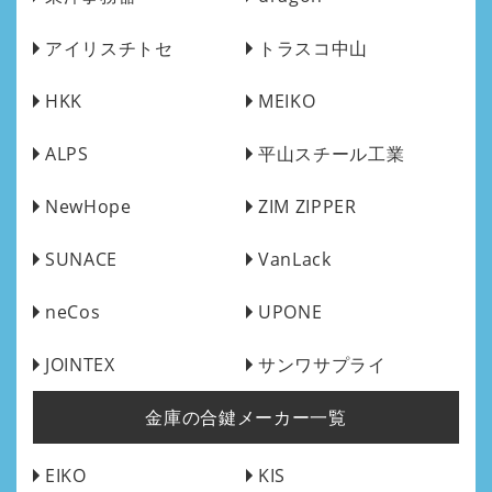
アイリスチトセ
トラスコ中山
HKK
MEIKO
ALPS
平山スチール工業
NewHope
ZIM ZIPPER
SUNACE
VanLack
neCos
UPONE
JOINTEX
サンワサプライ
金庫の合鍵メーカー一覧
EIKO
KIS