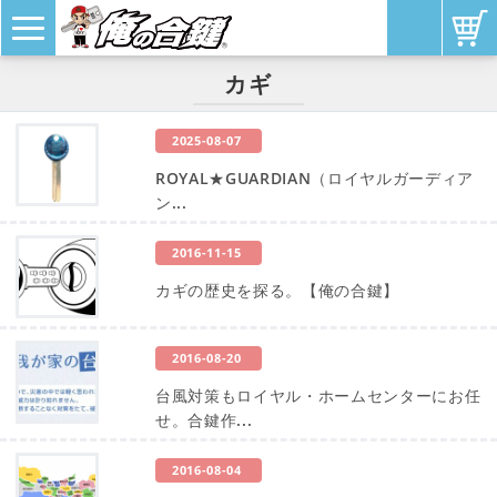
カギ
2025-08-07
ROYAL★GUARDIAN（ロイヤルガーディア
ン...
2016-11-15
カギの歴史を探る。【俺の合鍵】
2016-08-20
台風対策もロイヤル・ホームセンターにお任
せ。合鍵作...
2016-08-04