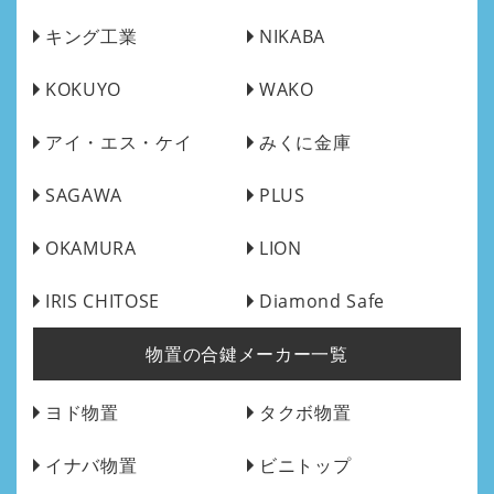
キング工業
NIKABA
KOKUYO
WAKO
アイ・エス・ケイ
みくに金庫
SAGAWA
PLUS
OKAMURA
LION
IRIS CHITOSE
Diamond Safe
物置の合鍵メーカー一覧
ヨド物置
タクボ物置
イナバ物置
ビニトップ