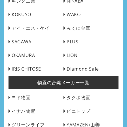
キング工業
NIKABA
KOKUYO
WAKO
アイ・エス・ケイ
みくに金庫
SAGAWA
PLUS
OKAMURA
LION
IRIS CHITOSE
Diamond Safe
物置の合鍵メーカー一覧
ヨド物置
タクボ物置
イナバ物置
ビニトップ
グリーンライフ
YAMAZEN/山善