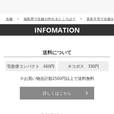
合鍵
>
福島県で合鍵の作れるところは？
>
喜多方市で合鍵
INFOMATION
送料について
宅急便コンパクト 660円
ネコポス 330円
※お買い物合計額2500円以上で送料無料
詳しくはこちら