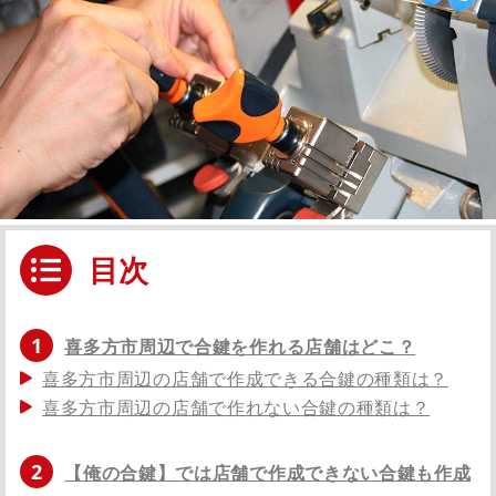
目次
1
喜多方市周辺で合鍵を作れる店舗はどこ？
喜多方市周辺の店舗で作成できる合鍵の種類は？
喜多方市周辺の店舗で作れない合鍵の種類は？
2
【俺の合鍵】では店舗で作成できない合鍵も作成