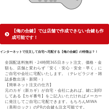
【俺の合鍵】では店舗で作成できない合鍵も作
成可能です！
インターネットで注文して自宅へ宅配する【俺の合鍵】の特徴は？！
全国配送料無料・24時間365日ネット注文、価格・金
額も、店舗と変わらず「安く・安心・安全・早く」に
ご自宅や会社に宅配いたします。（テレビラジオ・雑
誌多数出演・新聞・）
【簡単ネット注文の仕方】
元のカギ（新カギ）が自宅・会社にあれば、鍵に刻印
してある【カギ番号】をご記入いただければメーカー
に発注してご自宅に宅配できます。もちろんMIWA
（美和ロック）のPRの合鍵も注文可能です。