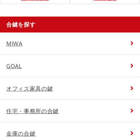
合鍵を探す
MIWA
GOAL
オフィス家具の鍵
住宅・事務所の合鍵
金庫の合鍵