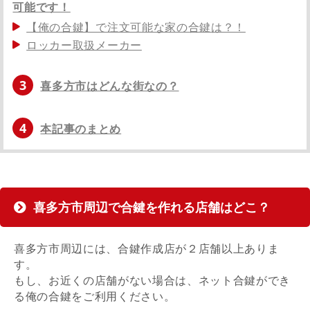
可能です！
【俺の合鍵】で注文可能な家の合鍵は？！
ロッカー取扱メーカー
3
喜多方市はどんな街なの？
4
本記事のまとめ
喜多方市周辺で合鍵を作れる店舗はどこ？
喜多方市周辺には、合鍵作成店が２店舗以上ありま
す。
もし、お近くの店舗がない場合は、ネット合鍵ができ
る俺の合鍵をご利用ください。