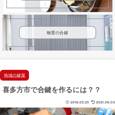
物置の合鍵
地域の鍵屋
喜多方市で合鍵を作るには？？
2018.05.25
2021.06.03