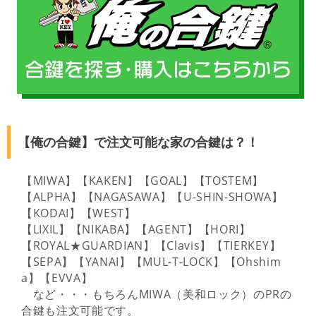
【俺の合鍵】で注文可能な家の合鍵は？！
【MIWA】【KAKEN】【GOAL】【TOSTEM】
【ALPHA】【NAGASAWA】【U-SHIN-SHOWA】
【KODAI】【WEST】
【LIXIL】【NIKABA】【AGENT】【HORI】
【ROYAL★GUARDIAN】【Clavis】【TIERKEY】
【SEPA】【YANAI】【MUL-T-LOCK】【Ohshim
a】【EVVA】
など・・・もちろんMIWA（美和ロック）のPRの
合鍵も注文可能です。