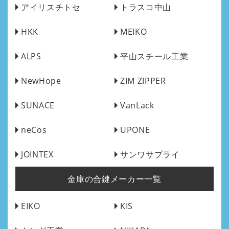
アイリスチトセ
トラスコ中山
HKK
MEIKO
ALPS
平山スチール工業
NewHope
ZIM ZIPPER
SUNACE
VanLack
neCos
UPONE
JOINTEX
サンワサプライ
金庫の合鍵メーカー一覧
EIKO
KIS