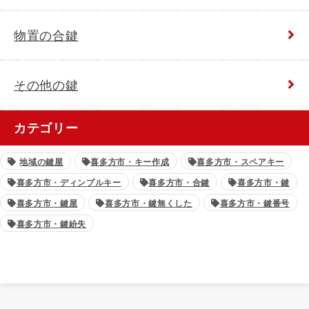
物置の合鍵
その他の鍵
カテゴリー
地域の鍵屋
喜多方市・キー作成
喜多方市・スペアキー
喜多方市・ディンプルキー
喜多方市・合鍵
喜多方市・鍵
喜多方市・鍵屋
喜多方市・鍵無くした
喜多方市・鍵番号
喜多方市・鍵紛失