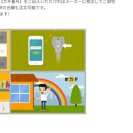
【カギ番号】をご記入いただければメーカーに発注してご自宅
PRの合鍵も注文可能です。
ます）