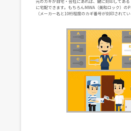
元のカギが自宅・会社にあれば、鍵に刻印してある
に宅配できます。もちろんMIWA（美和ロック）の
（メーカー名と10桁程度のカギ番号が刻印されてい