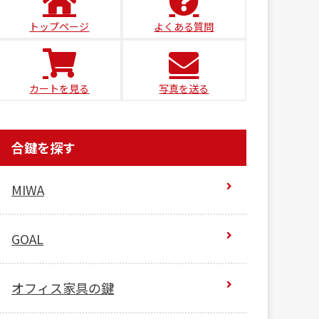
トップページ
よくある質問
カートを見る
写真を送る
合鍵を探す
MIWA
GOAL
オフィス家具の鍵