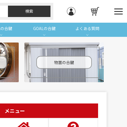
Aの合鍵
GOALの合鍵
よくある質問
物置の合鍵
メニュー