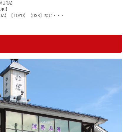
AMURA】
OKI】
HIDA】【TOYO】【DSK】など・・・