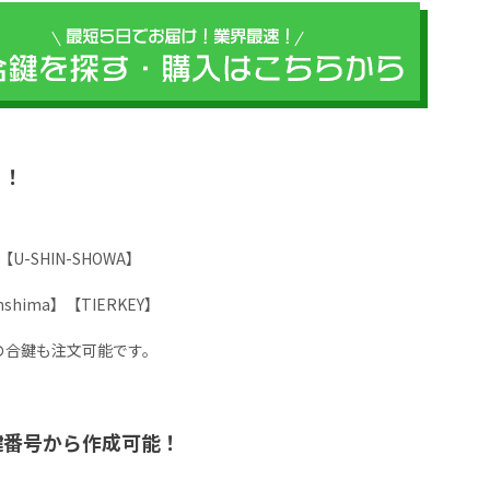
？！
M】
U-SHIN-SHOWA】
hshima】【TIERKEY】
の合鍵も注文可能です。
鍵番号から作成可能！