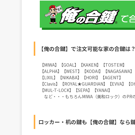
【俺の合鍵】で注文可能な家の合鍵は
【MIWA】【GOAL】【KAKEN】【TOSTE
【ALPHA】【WEST】【KODAI】【NAGASAWA】【
【LIXIL】【NIKABA】【HORI】【AGENT】
【Clavis】【ROYAL★GUARDIAN】【EVVA】【O
【MUL-T-LOCK】【SEPA】【YANAI】
など・・・もちろんMIWA（美和ロック）のPR
ロッカー・机の鍵も【俺の合鍵】なら