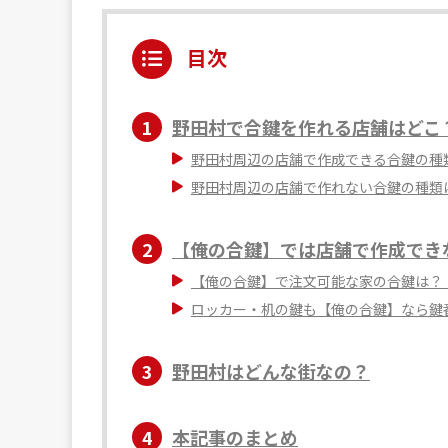
目次
1
野田村で合鍵を作れる店舗はどこ
野田村周辺の店舗で作成できる合鍵の種
野田村周辺の店舗で作れない合鍵の種類
2
【俺の合鍵】では店舗で作成でき
【俺の合鍵】で注文可能な家の合鍵は？
ロッカー・机の鍵も【俺の合鍵】なら鍵
3
野田村はどんな街なの？
4
本記事のまとめ