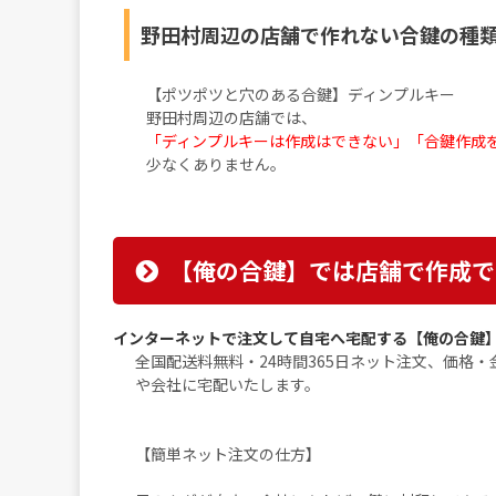
野田村周辺の店舗で作れない合鍵の種
【ポツポツと穴のある合鍵】ディンプルキー
野田村周辺の店舗では、
「ディンプルキーは作成はできない」「合鍵作成
少なくありません。
【俺の合鍵】では店舗で作成で
インターネットで注文して自宅へ宅配する【俺の合鍵
全国配送料無料・24時間365日ネット注文、価格
や会社に宅配いたします。
【簡単ネット注文の仕方】