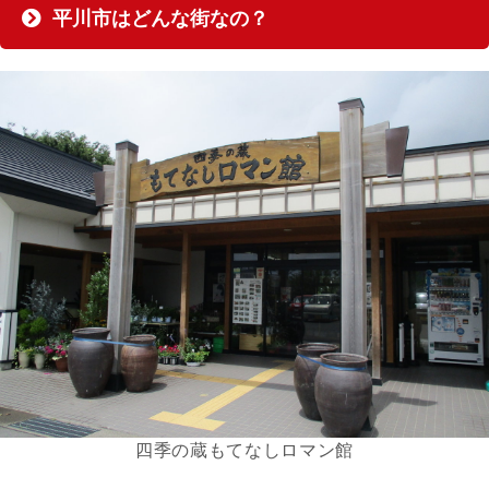
平川市はどんな街なの？
四季の蔵もてなしロマン館