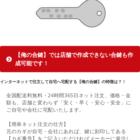
【俺の合鍵】では店舗で作成できない合鍵も作
成可能です！
インターネットで注文して自宅へ宅配する【俺の合鍵】の特徴は？！
全国配送料無料・24時間365日ネット注文、価格・金
額も、店舗と変わらず「安く・早く・安心・安全」に
ご自宅や会社に宅配いたします。
【簡単ネット注文の仕方】
元のカギが自宅・会社にあれば、鍵に刻印してある
【カギ番号】をご記入いただければメーカーに発注し