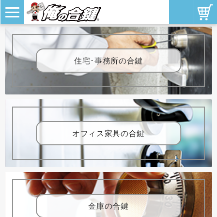
住宅･事務所の合鍵
オフィス家具の合鍵
金庫の合鍵