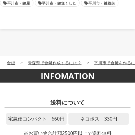
平川市・鍵屋
平川市・鍵無くした
平川市・鍵紛失
合鍵
>
青森県で合鍵作成するには？
>
平川市で合鍵を作る
INFOMATION
送料について
宅急便コンパクト 660円
ネコポス 330円
※お買い物合計額2500円以上で送料無料