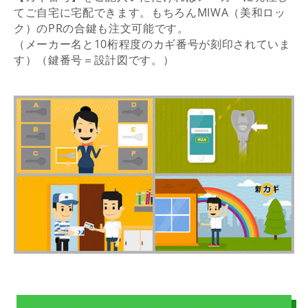
てご自宅に宅配できます。もちろんMIWA（美和ロッ
ク）のPRの合鍵も注文可能です。
（メーカー名と10桁程度のカギ番号が刻印されていま
す）（鍵番号＝設計図です。）