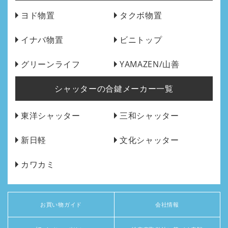
ヨド物置
タクボ物置
イナバ物置
ビニトップ
グリーンライフ
YAMAZEN/山善
シャッターの合鍵メーカー一覧
東洋シャッター
三和シャッター
新日軽
文化シャッター
カワカミ
お買い物ガイド
会社情報