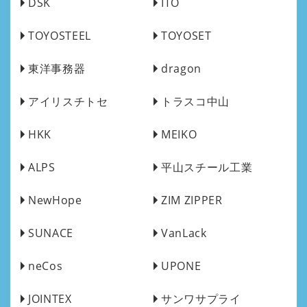
DSK
ITO
TOYOSTEEL
TOYOSET
東洋事務器
dragon
アイリスチトセ
トラスコ中山
HKK
MEIKO
ALPS
平山スチール工業
NewHope
ZIM ZIPPER
SUNACE
VanLack
neCos
UPONE
JOINTEX
サンワサプライ