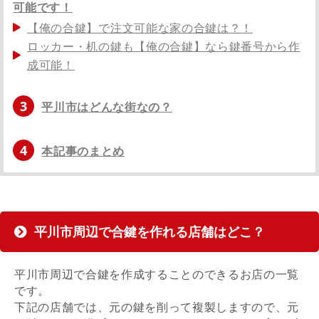
可能です！
【俺の合鍵】で注文可能な家の合鍵は？！
ロッカー・机の鍵も【俺の合鍵】なら鍵番号から作
成可能！
3
平川市はどんな街なの？
4
本記事のまとめ
平川市周辺で合鍵を作れる店舗はどこ？
平川市周辺で合鍵を作成することのできるお店の一覧
です。
下記の店舗では、元の鍵を削って複製しますので、元