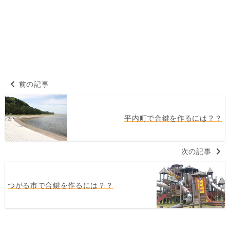
前の記事
平内町で合鍵を作るには？？
次の記事
つがる市で合鍵を作るには？？