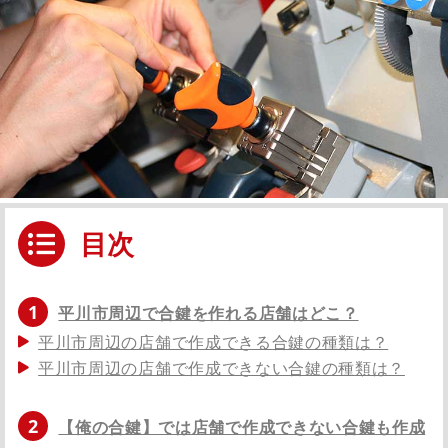
目次
1
平川市周辺で合鍵を作れる店舗はどこ？
平川市周辺の店舗で作成できる合鍵の種類は？
平川市周辺の店舗で作成できない合鍵の種類は？
2
【俺の合鍵】では店舗で作成できない合鍵も作成