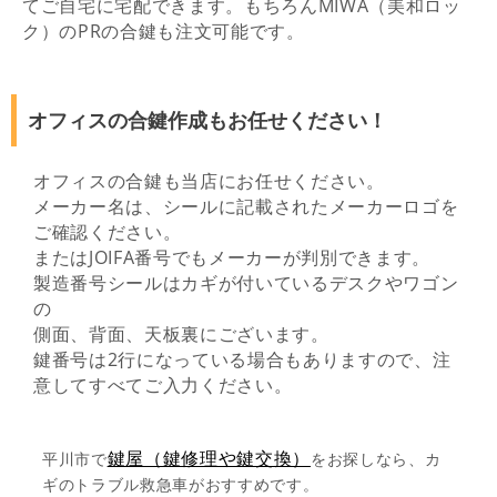
てご自宅に宅配できます。もちろんMIWA（美和ロッ
ク）のPRの合鍵も注文可能です。
オフィスの合鍵作成もお任せください！
オフィスの合鍵も当店にお任せください。
メーカー名は、シールに記載されたメーカーロゴを
ご確認ください。
またはJOIFA番号でもメーカーが判別できます。
製造番号シールはカギが付いているデスクやワゴン
の
側面、背面、天板裏にございます。
鍵番号は2行になっている場合もありますので、注
意してすべてご入力ください。
鍵屋（鍵修理や鍵交換）
平川市で
をお探しなら、カ
ギのトラブル救急車がおすすめです。