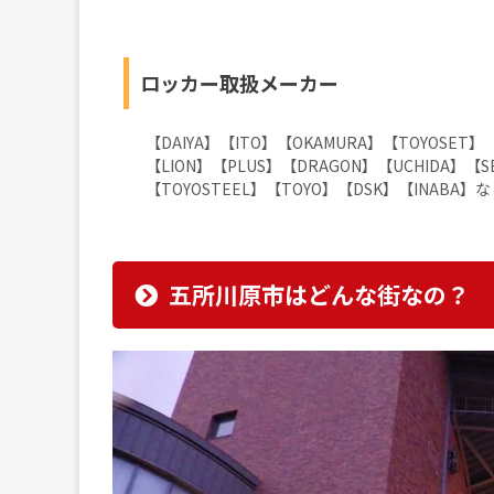
ロッカー取扱メーカー
【DAIYA】【ITO】【OKAMURA】【TOYOSET】
【LION】【PLUS】【DRAGON】【UCHIDA】【SE
【TOYOSTEEL】【TOYO】【DSK】【INABA】
五所川原市はどんな街なの？