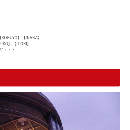
【KOKUYO】【INABA】
IKO】【ITOKI】
など・・・