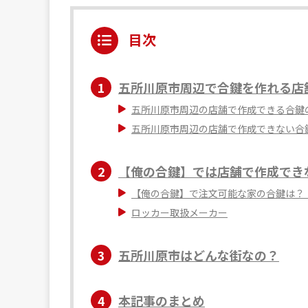
目次
1
五所川原市周辺で合鍵を作れる店
五所川原市周辺の店舗で作成できる合鍵
五所川原市周辺の店舗で作成できない合
2
【俺の合鍵】では店舗で作成でき
【俺の合鍵】で注文可能な家の合鍵は？
ロッカー取扱メーカー
3
五所川原市はどんな街なの？
4
本記事のまとめ