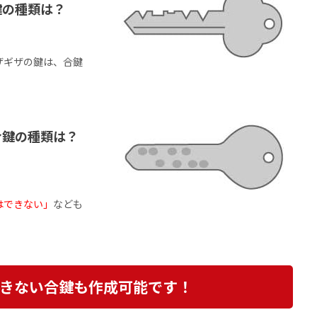
鍵の種類は？
ザギザの鍵は、合鍵
合鍵の種類は？
はできない」
なども
きない合鍵も作成可能です！