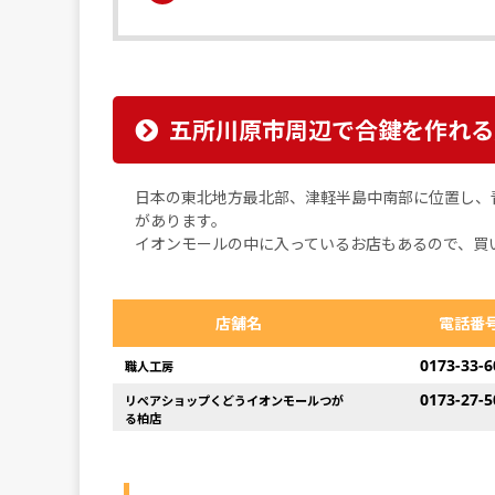
五所川原市周辺で合鍵を作れる
日本の東北地方最北部、津軽半島中南部に位置し、
があります。
イオンモールの中に入っているお店もあるので、買
店舗名
電話番
0173-33-6
職人工房
0173-27-5
リペアショップくどうイオンモールつが
る柏店