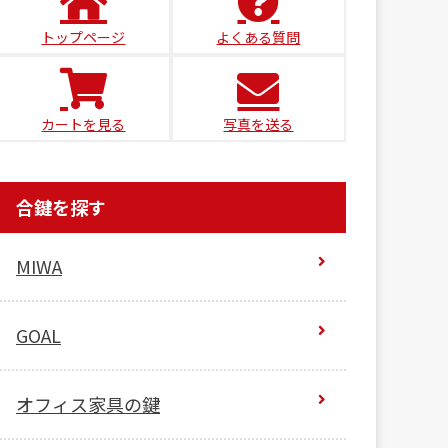
トップページ
よくある質問
カートを見る
写真を送る
合鍵を探す
MIWA
GOAL
オフィス家具の鍵