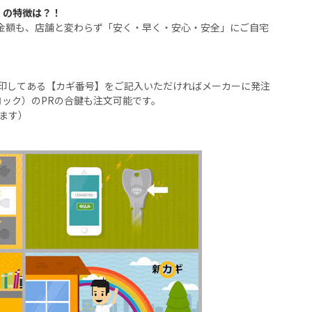
】の特徴は？！
・金額も、店舗と変わらず「安く・早く・安心・安全」にご自宅
印してある【カギ番号】をご記入いただければメーカーに発注
ロック）のPRの合鍵も注文可能です。
ます）