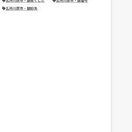
五所川原市・鍵無くした
五所川原市・鍵番号
五所川原市・鍵紛失