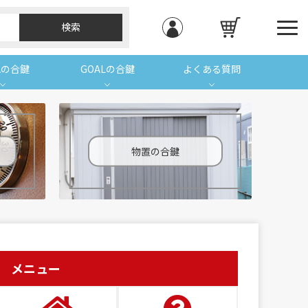
Aの合鍵
GOALの合鍵
よくある質問
物置の合鍵
メニュー