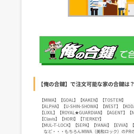
【俺の合鍵】で注文可能な家の合鍵は
【MIWA】【GOAL】【KAKEN】【TOSTE
【ALPHA】【U-SHIN-SHOWA】【WEST】【KOD
【LIXIL】【ROYAL★GUARDIAN】【AGENT】【N
【Clavis】【HORI】【TIERKEY】
【MUL-T-LOCK】【SEPA】【YANAI】【EVVA】【
など・・・もちろんMIWA（美和ロック）のPR