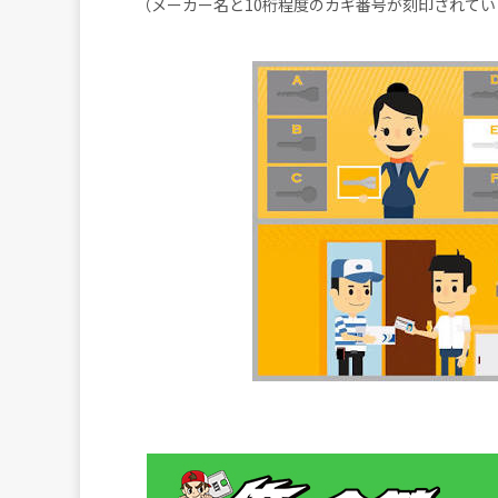
（メーカー名と10桁程度のカギ番号が刻印されてい