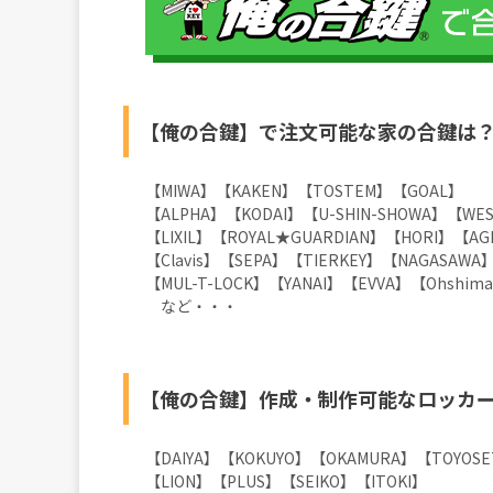
【俺の合鍵】で注文可能な家の合鍵は
【MIWA】【KAKEN】【TOSTEM】【GOA
【ALPHA】【KODAI】【U-SHIN-SHOWA】【WE
【LIXIL】【ROYAL★GUARDIAN】【HORI】【A
【Clavis】【SEPA】【TIERKEY】【NAGASAWA
【MUL-T-LOCK】【YANAI】【EVVA】【Ohshim
など・・・
【俺の合鍵】作成・制作可能なロッカ
【DAIYA】【KOKUYO】【OKAMURA】【TOYOS
【LION】【PLUS】【SEIKO】【ITOKI】