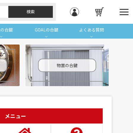
Aの合鍵
GOALの合鍵
よくある質問
物置の合鍵
メニュー