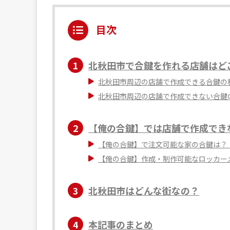
目次
1
北秋田市で合鍵を作れる店舗はど
北秋田市周辺の店舗で作成できる合鍵の
北秋田市周辺の店舗で作成できない合鍵
2
【俺の合鍵】では店舗で作成でき
【俺の合鍵】で注文可能な家の合鍵は？
【俺の合鍵】作成・制作可能なロッカー
3
北秋田市はどんな街なの？
4
本記事のまとめ