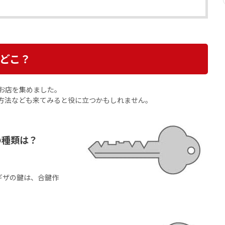
どこ？
お店を集めました。
方法なども来てみると役に立つかもしれません。
の種類は？
ギザの鍵は、合鍵作