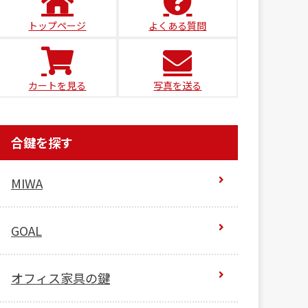
トップページ
よくある質問
カートを見る
写真を送る
合鍵を探す
MIWA
GOAL
オフィス家具の鍵