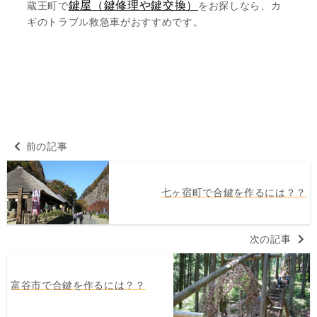
鍵屋（鍵修理や鍵交換）
蔵王町で
をお探しなら、カ
ギのトラブル救急車がおすすめです。
前の記事
七ヶ宿町で合鍵を作るには？？
次の記事
富谷市で合鍵を作るには？？