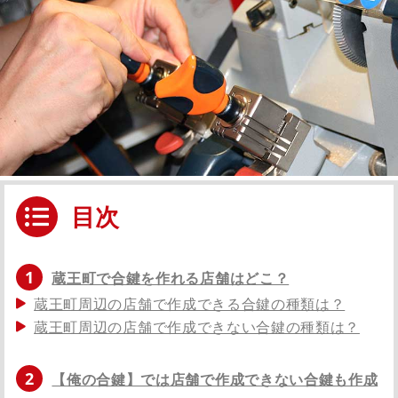
目次
1
蔵王町で合鍵を作れる店舗はどこ？
蔵王町周辺の店舗で作成できる合鍵の種類は？
蔵王町周辺の店舗で作成できない合鍵の種類は？
2
【俺の合鍵】では店舗で作成できない合鍵も作成