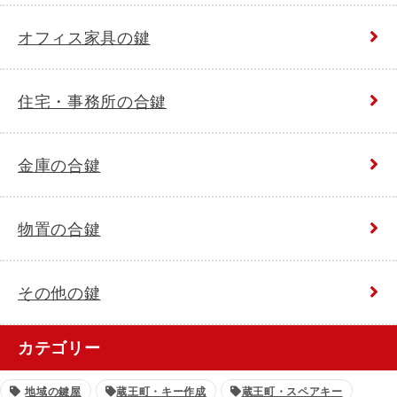
オフィス家具の鍵
住宅・事務所の合鍵
金庫の合鍵
物置の合鍵
その他の鍵
カテゴリー
地域の鍵屋
蔵王町・キー作成
蔵王町・スペアキー