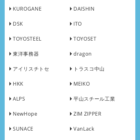
KUROGANE
DAISHIN
DSK
ITO
TOYOSTEEL
TOYOSET
東洋事務器
dragon
アイリスチトセ
トラスコ中山
HKK
MEIKO
ALPS
平山スチール工業
NewHope
ZIM ZIPPER
SUNACE
VanLack