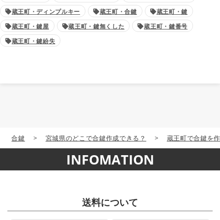
蔵王町・ディンプルキー
蔵王町・合鍵
蔵王町・鍵
蔵王町・鍵屋
蔵王町・鍵無くした
蔵王町・鍵番号
蔵王町・鍵紛失
合鍵
>
宮城県のどこで合鍵作成できる？
>
蔵王町で合鍵を
INFOMATION
送料について