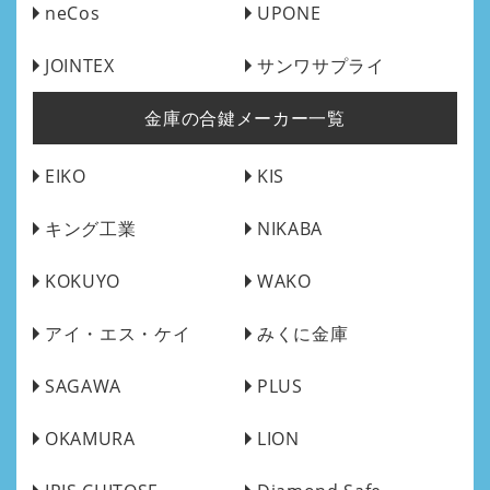
neCos
UPONE
JOINTEX
サンワサプライ
金庫の合鍵メーカー一覧
EIKO
KIS
キング工業
NIKABA
KOKUYO
WAKO
アイ・エス・ケイ
みくに金庫
SAGAWA
PLUS
OKAMURA
LION