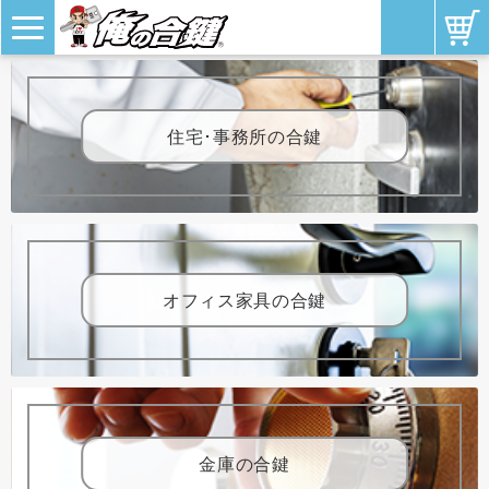
住宅･事務所の合鍵
オフィス家具の合鍵
金庫の合鍵