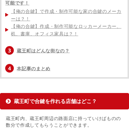
可能です！
【俺の合鍵】で作成・制作可能な家の合鍵のメーカ
ーは？！
【俺の合鍵】作成・制作可能なロッカーメーカー、
机、書庫、オフィス家具は？！
3
蔵王町はどんな街なの？
4
本記事のまとめ
蔵王町で合鍵を作れる店舗はどこ？
蔵王町内、蔵王町周辺の路面店に持っていけばものの
数分で作成してもらうことができます。