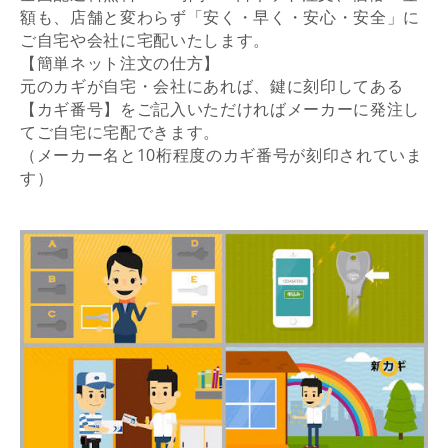
額も、店舗と変わらず「安く・早く・安心・安全」に
ご自宅や会社に宅配いたします。
【簡単ネット注文の仕方】
元のカギが自宅・会社にあれば、鍵に刻印してある
【カギ番号】をご記入いただければメーカーに発注し
てご自宅に宅配できます。
（メーカー名と10桁程度のカギ番号が刻印されていま
す）