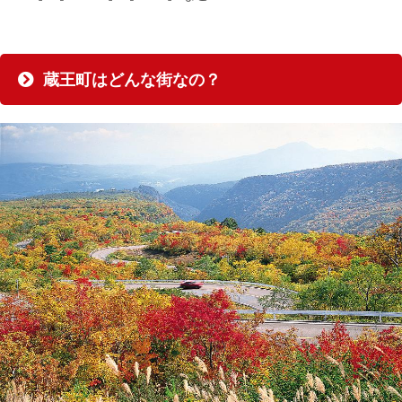
蔵王町はどんな街なの？