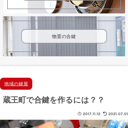
物置の合鍵
地域の鍵屋
蔵王町で合鍵を作るには？？
2017.11.12
2021.07.01