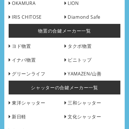
OKAMURA
LION
IRIS CHITOSE
Diamond Safe
物置の合鍵メーカー一覧
ヨド物置
タクボ物置
イナバ物置
ビニトップ
グリーンライフ
YAMAZEN/山善
シャッターの合鍵メーカー一覧
東洋シャッター
三和シャッター
新日軽
文化シャッター