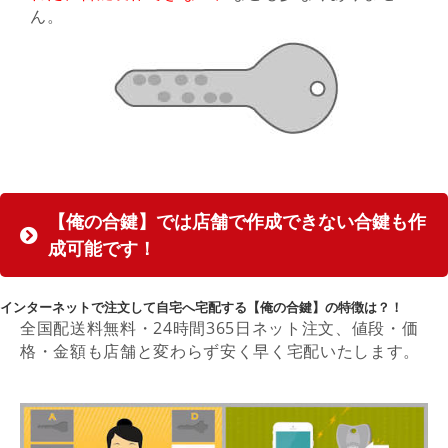
ん。
【俺の合鍵】では店舗で作成できない合鍵も作
成可能です！
インターネットで注文して自宅へ宅配する【俺の合鍵】の特徴は？！
全国配送料無料・24時間365日ネット注文、値段・価
格・金額も店舗と変わらず安く早く宅配いたします。