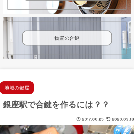
物置の合鍵
地域の鍵屋
銀座駅で合鍵を作るには？？
2017.06.25
2020.03.18