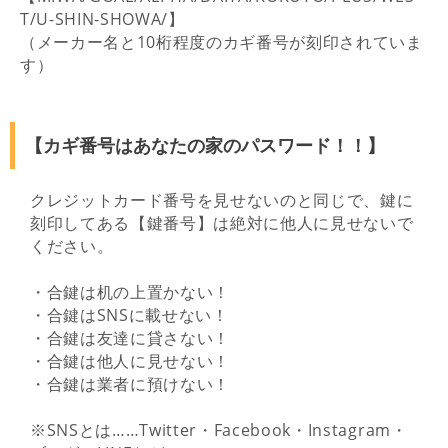
T/U-SHIN-SHOWA/】
（メーカー名と10桁程度のカギ番号が刻印されていま
す）
【カギ番号はあなたの家のパスワード！！】
クレジットカード番号を見せないのと同じで、鍵に
刻印してある【鍵番号】は絶対に他人に見せないで
ください。
・合鍵は机の上置かない！
・合鍵はSNSに載せない！
・合鍵は友達に貸さない！
・合鍵は他人に見せない！
・合鍵は業者に預けない！
※SNSとは……Twitter・Facebook・Instagram・