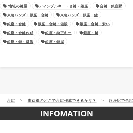
地域の鍵屋
ディンプルキー・合鍵・銀座
合鍵・銀座駅
東急ハンズ・銀座・合鍵
東急ハンズ・銀座・鍵
銀座・合鍵
銀座・合鍵・値段
銀座・合鍵・安い
銀座・合鍵作成
銀座・純正キー
銀座・鍵
銀座・鍵・複製
銀座・鍵屋
合鍵
>
東京都のどこで合鍵作成できるかな？
>
銀座駅で合
INFOMATION