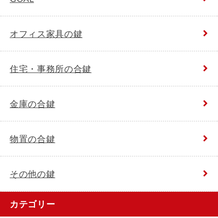
オフィス家具の鍵
住宅・事務所の合鍵
金庫の合鍵
物置の合鍵
その他の鍵
カテゴリー