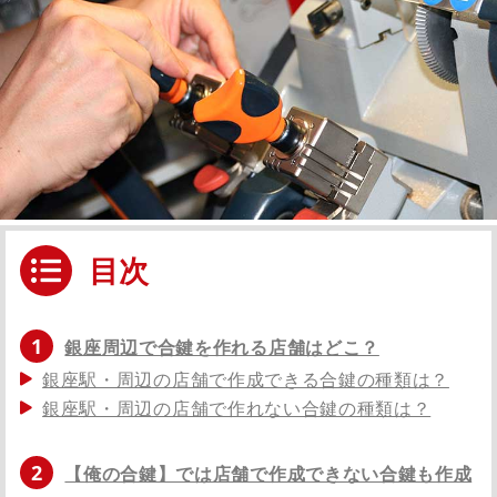
目次
1
銀座周辺で合鍵を作れる店舗はどこ？
銀座駅・周辺の店舗で作成できる合鍵の種類は？
銀座駅・周辺の店舗で作れない合鍵の種類は？
2
【俺の合鍵】では店舗で作成できない合鍵も作成