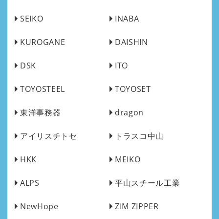
SEIKO
INABA
KUROGANE
DAISHIN
DSK
ITO
TOYOSTEEL
TOYOSET
東洋事務器
dragon
アイリスチトセ
トラスコ中山
HKK
MEIKO
ALPS
平山スチール工業
NewHope
ZIM ZIPPER