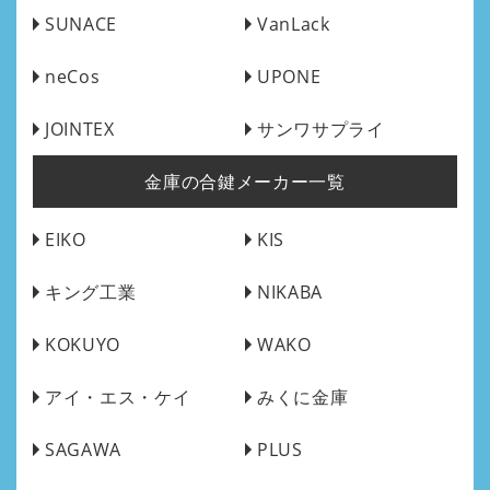
SUNACE
VanLack
neCos
UPONE
JOINTEX
サンワサプライ
金庫の合鍵メーカー一覧
EIKO
KIS
キング工業
NIKABA
KOKUYO
WAKO
アイ・エス・ケイ
みくに金庫
SAGAWA
PLUS