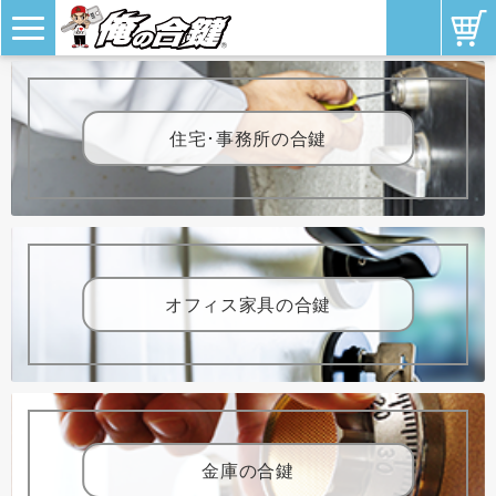
住宅･事務所の合鍵
オフィス家具の合鍵
金庫の合鍵