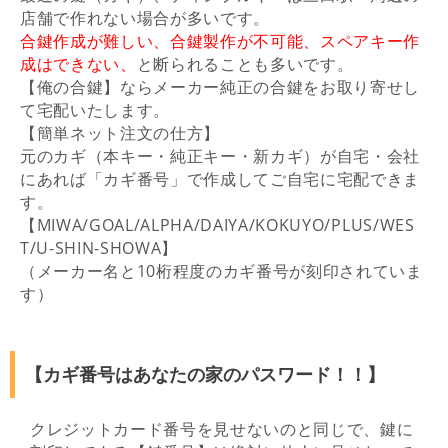
店舗で作れない場合が多いです。
合鍵作成が難しい、合鍵製作が不可能、スペアキー作
成はできない、
と断られることも多いです。
【俺の合鍵】ならメーカー純正の合鍵をお取り寄せし
て宅配いたします。
【簡単ネット注文の仕方】
元のカギ（本キー・純正キー・新カギ）が自宅・会社
にあれば「カギ番号」で作成してご自宅に宅配できま
す。
【MIWA/GOAL/ALPHA/DAIYA/KOKUYO/PLUS/WES
T/U-SHIN-SHOWA】
（メーカー名と10桁程度のカギ番号が刻印されていま
す）
【カギ番号はあなたの家のパスワード！！】
クレジットカード番号を見せないのと同じで、鍵に