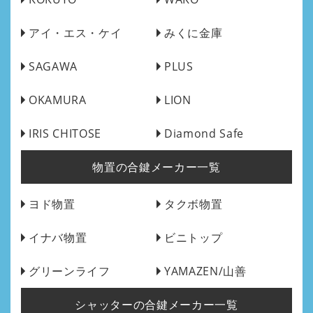
アイ・エス・ケイ
みくに金庫
SAGAWA
PLUS
OKAMURA
LION
IRIS CHITOSE
Diamond Safe
物置の合鍵メーカー一覧
ヨド物置
タクボ物置
イナバ物置
ビニトップ
グリーンライフ
YAMAZEN/山善
シャッターの合鍵メーカー一覧