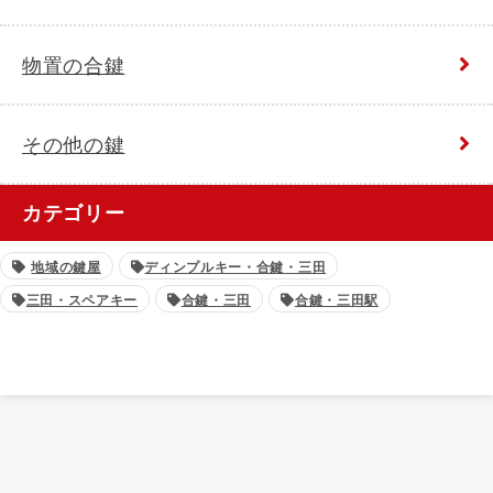
物置の合鍵
その他の鍵
カテゴリー
地域の鍵屋
ディンプルキー・合鍵・三田
三田・スペアキー
合鍵・三田
合鍵・三田駅