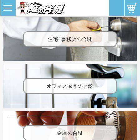
住宅･事務所の合鍵
オフィス家具の合鍵
金庫の合鍵