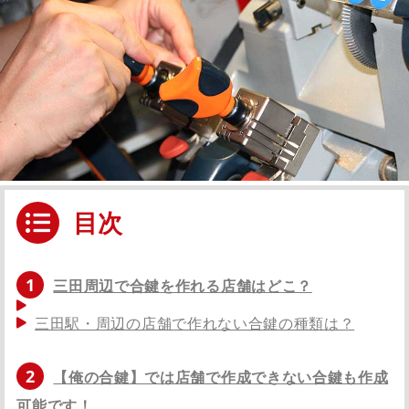
目次
1
三田周辺で合鍵を作れる店舗はどこ？
三田駅・周辺の店舗で作れない合鍵の種類は？
2
【俺の合鍵】では店舗で作成できない合鍵も作成
可能です！