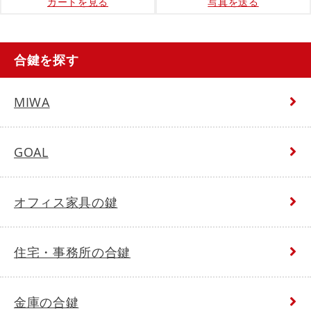
カートを見る
写真を送る
合鍵を探す
MIWA
GOAL
オフィス家具の鍵
住宅・事務所の合鍵
金庫の合鍵