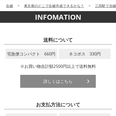
合鍵
>
東京都のどこで合鍵作成できるかな？
>
三田駅で合
INFOMATION
送料について
宅急便コンパクト 660円
ネコポス 330円
※お買い物合計額2500円以上で送料無料
詳しくはこちら
お支払方法について