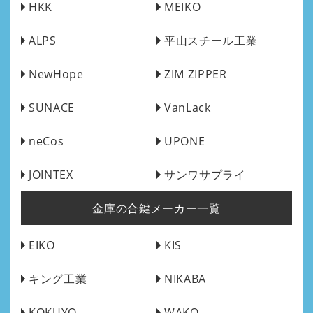
HKK
MEIKO
ALPS
平山スチール工業
NewHope
ZIM ZIPPER
SUNACE
VanLack
neCos
UPONE
JOINTEX
サンワサプライ
金庫の合鍵メーカー一覧
EIKO
KIS
キング工業
NIKABA
KOKUYO
WAKO