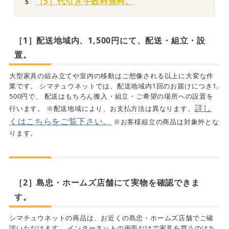
［5］代引き手数料無料。
［1］配送地域内、1,500円にて、配送・組立・設
置。
大型家具の組み立てや室内の移動はご想像される以上に大変な作
業です。 シマチュウネットでは、配送地域内1回のお届けにつき1,
500円で、 配送はもちろん搬入・組立・ご希望の場所への設置を
詳し
行います。 ※配送地域により、お支払方法は異なります。
くはこちらをご覧下さい。
※お客様組立の商品は対象外とな
ります。
［2］島忠・ホームズ店舗にて実物を確認できま
す。
シマチュウネットの商品は、お近くの島忠・ホームズ店舗でご確
認いただけます。 インターネットの画面だけで家具を買うのはち