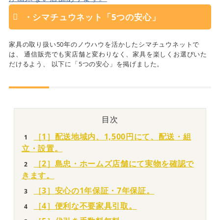
・シマチュウネット「5つの安心」
家具の取り扱い50年のノウハウを活かしたシマチュウネットで
は、 通信販売でも実店舗と変わりなく、家具を楽しくお選びいた
だけるよう、 以下に「5つの安心」を掲げました。
目次
［1］配送地域内、1,500円にて、配送・組
立・設置。
［2］島忠・ホームズ店舗にて実物を確認で
きます。
［3］安心の1年保証・7年保証。
［4］便利な不要家具引取。