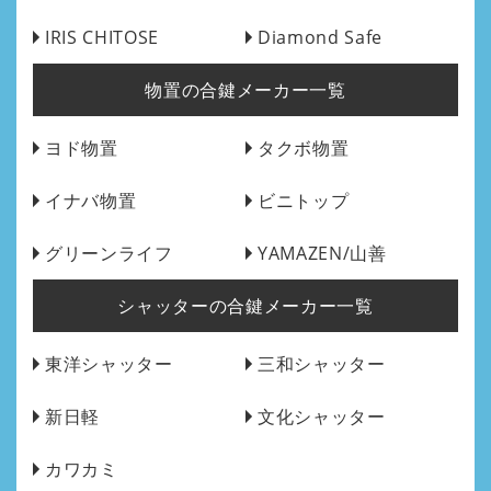
IRIS CHITOSE
Diamond Safe
物置の合鍵メーカー一覧
ヨド物置
タクボ物置
イナバ物置
ビニトップ
グリーンライフ
YAMAZEN/山善
シャッターの合鍵メーカー一覧
東洋シャッター
三和シャッター
新日軽
文化シャッター
カワカミ