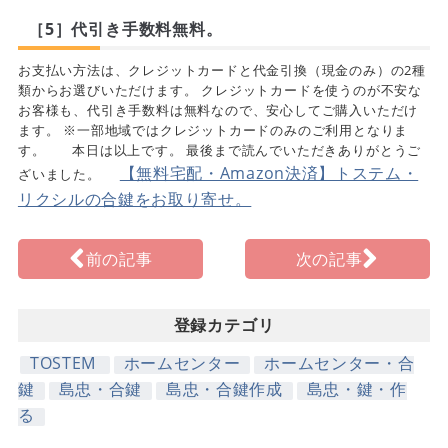
［5］代引き手数料無料。
お支払い方法は、クレジットカードと代金引換（現金のみ）の2種
類からお選びいただけます。 クレジットカードを使うのが不安な
お客様も、代引き手数料は無料なので、安心してご購入いただけ
ます。 ※一部地域ではクレジットカードのみのご利用となりま
す。 本日は以上です。 最後まで読んでいただきありがとうご
【無料宅配・Amazon決済】トステム・
ざいました。
リクシルの合鍵をお取り寄せ。
前の記事
次の記事
登録カテゴリ
TOSTEM
ホームセンター
ホームセンター・合
鍵
島忠・合鍵
島忠・合鍵作成
島忠・鍵・作
る