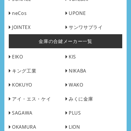
neCos
UPONE
JOINTEX
サンワサプライ
金庫の合鍵メーカー一覧
EIKO
KIS
キング工業
NIKABA
KOKUYO
WAKO
アイ・エス・ケイ
みくに金庫
SAGAWA
PLUS
OKAMURA
LION