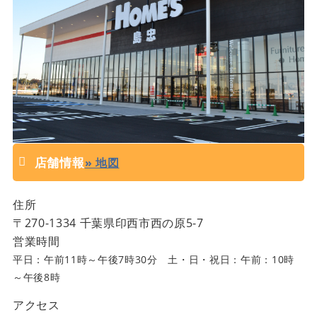
店舗情報
» 地図
住所
〒
270-1334
千葉県
印西市西の原5-7
営業時間
平日：午前11時～午後7時30分 土・日・祝日：午前：10時
～午後8時
アクセス