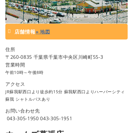
店舗情報
» 地図
住所
〒
260-0835
千葉県
千葉市中央区川崎町55-3
営業時間
午前10時～午後8時
アクセス
JR蘇我駅西口より徒歩約15分 蘇我駅西口よりハーバーシティ
蘇我 シャトルバスあり
お問い合わせ先
043-305-1950
043-305-1951