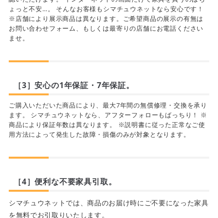
ょっと不安…。 そんなお客様もシマチュウネットなら安心です！
※店舗により展示商品は異なります。ご希望商品の展示の有無は
お問い合わせフォーム、もしくは最寄りの店舗にお電話ください
ませ。
［3］安心の1年保証・7年保証。
ご購入いただいた商品により、最大7年間の無償修理・交換を承り
ます。 シマチュウネットなら、アフターフォローもばっちり！ ※
商品により保証年数は異なります。 ※説明書に従った正常なご使
用方法によって発生した故障・損傷のみが対象となります。
［4］便利な不要家具引取。
シマチュウネットでは、商品のお届け時にご不要になった家具
を無料でお引取りいたします。