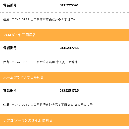
0835225541
〒747-0849 山口県防府市西仁井令１丁目７−１
DCMダイキ 三田尻店
0835247755
〒747-0825 山口県防府市新田 字切貫７２番地
ホームプラザナフコ牟礼店
0835251725
〒747-0013 山口県防府市沖今宿１丁目２１ ２１番２２号
ナフコ ツーワンスタイル 防府店