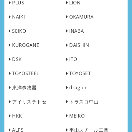
PLUS
LION
NAIKI
OKAMURA
SEIKO
INABA
KUROGANE
DAISHIN
DSK
ITO
TOYOSTEEL
TOYOSET
東洋事務器
dragon
アイリスチトセ
トラスコ中山
HKK
MEIKO
ALPS
平山スチール工業