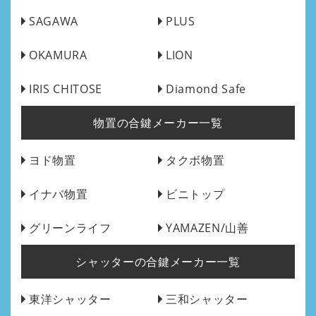
SAGAWA
PLUS
OKAMURA
LION
IRIS CHITOSE
Diamond Safe
物置の合鍵メーカー一覧
ヨド物置
タクボ物置
イナバ物置
ビニトップ
グリーンライフ
YAMAZEN/山善
シャッターの合鍵メーカー一覧
東洋シャッター
三和シャッター