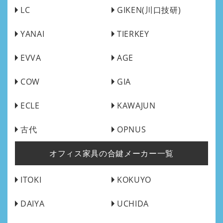
LC
GIKEN(川口技研)
YANAI
TIERKEY
EVVA
AGE
COW
GIA
ECLE
KAWAJUN
古代
OPNUS
オフィス家具の合鍵メーカー一覧
ITOKI
KOKUYO
DAIYA
UCHIDA