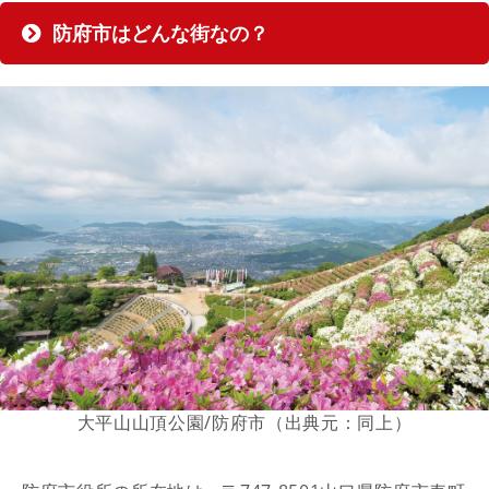
防府市はどんな街なの？
大平山山頂公園/防府市（出典元：同上）