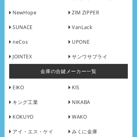
NewHope
ZIM ZIPPER
SUNACE
VanLack
neCos
UPONE
JOINTEX
サンワサプライ
金庫の合鍵メーカー一覧
EIKO
KIS
キング工業
NIKABA
KOKUYO
WAKO
アイ・エス・ケイ
みくに金庫