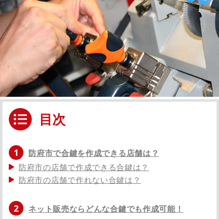
目次
1
防府市で合鍵を作成できる店舗は？
防府市の店舗で作成できる合鍵は？
防府市の店舗で作れない合鍵は？
2
ネット販売ならどんな合鍵でも作成可能！