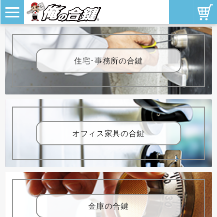
住宅･事務所の合鍵
オフィス家具の合鍵
金庫の合鍵