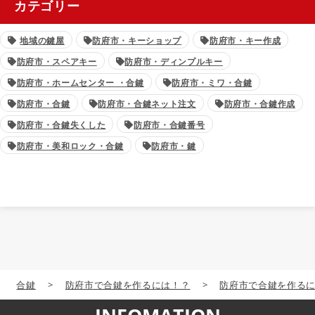
カテゴリー
地域の鍵屋
防府市・キーショップ
防府市・キー作成
防府市・スペアキー
防府市・ディンプルキー
防府市・ホームセンター ・合鍵
防府市・ミワ・合鍵
防府市・合鍵
防府市・合鍵ネット注文
防府市・合鍵作成
防府市・合鍵失くした
防府市・合鍵番号
防府市・美和ロック・合鍵
防府市・鍵
合鍵
>
防府市で合鍵を作るには！？
>
防府市で合鍵を作る