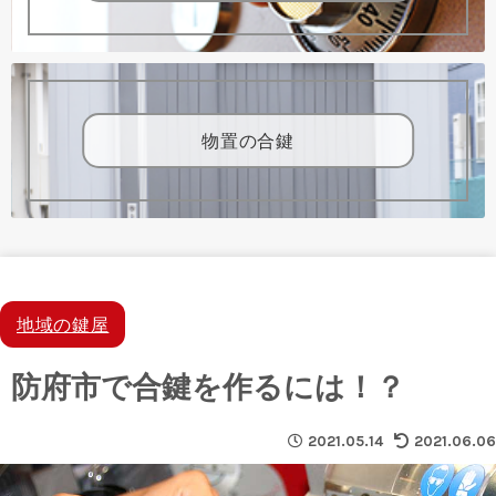
物置の合鍵
地域の鍵屋
防府市で合鍵を作るには！？
2021.05.14
2021.06.06