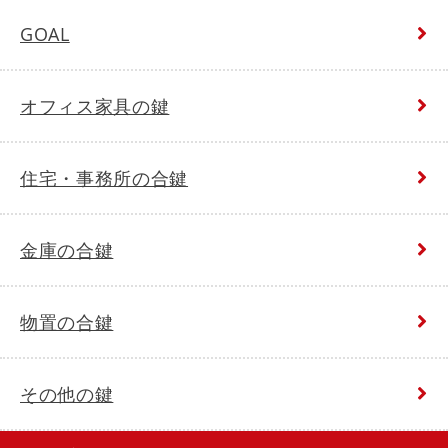
GOAL
オフィス家具の鍵
住宅・事務所の合鍵
金庫の合鍵
物置の合鍵
その他の鍵