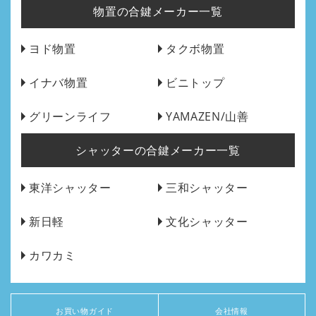
物置の合鍵メーカー一覧
ヨド物置
タクボ物置
イナバ物置
ビニトップ
グリーンライフ
YAMAZEN/山善
シャッターの合鍵メーカー一覧
東洋シャッター
三和シャッター
新日軽
文化シャッター
カワカミ
お買い物ガイド
会社情報