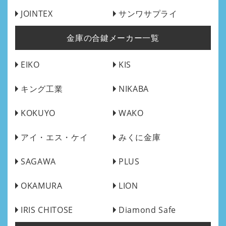
JOINTEX
サンワサプライ
金庫の合鍵メーカー一覧
EIKO
KIS
キング工業
NIKABA
KOKUYO
WAKO
アイ・エス・ケイ
みくに金庫
SAGAWA
PLUS
OKAMURA
LION
IRIS CHITOSE
Diamond Safe