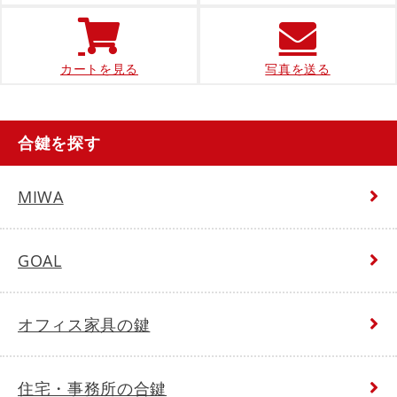
カートを見る
写真を送る
合鍵を探す
MIWA
GOAL
オフィス家具の鍵
住宅・事務所の合鍵