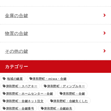
金庫の合鍵
物置の合鍵
その他の鍵
カテゴリー
地域の鍵屋
津和野町・miwa・合鍵
津和野町・スペアキー
津和野町・ディンプルキー
津和野町・ホームセンター・合鍵
津和野町・合鍵
津和野町・合鍵ネット注文
津和野町・合鍵失くした
津和野町・合鍵番号
津和野町・合鍵紛失