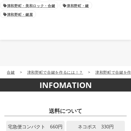
津和野町・美和ロック・合鍵
津和野町・鍵
津和野町・鍵屋
合鍵
>
津和野町で合鍵を作るには！？
>
津和野町で合鍵を
INFOMATION
送料について
宅急便コンパクト 660円
ネコポス 330円