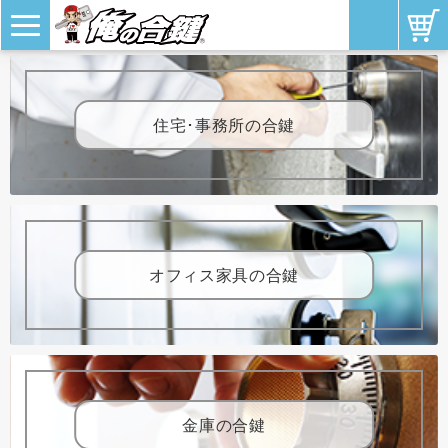
住宅･事務所の合鍵
オフィス家具の合鍵
金庫の合鍵