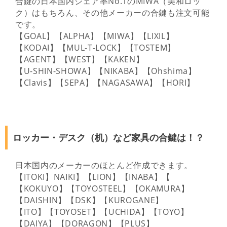
合鍵の日本国内シェア率No.1のMIWA（美和ロッ
ク）はもちろん、その他メーカーの合鍵も注文可能
です。
【GOAL】【ALPHA】【MIWA】【LIXIL】
【KODAI】【MUL-T-LOCK】【TOSTEM】
【AGENT】【WEST】【KAKEN】
【U-SHIN-SHOWA】【NIKABA】【Ohshima】
【Clavis】【SEPA】【NAGASAWA】【HORI】
ロッカー・デスク（机）など家具の合鍵は！？
日本国内のメーカーのほとんど作成できます。
【ITOKI】NAIKI】【LION】【INABA】【
【KOKUYO】【TOYOSTEEL】【OKAMURA】
【DAISHIN】【DSK】【KUROGANE】
【ITO】【TOYOSET】【UCHIDA】【TOYO】
【DAIYA】【DORAGON】【PLUS】