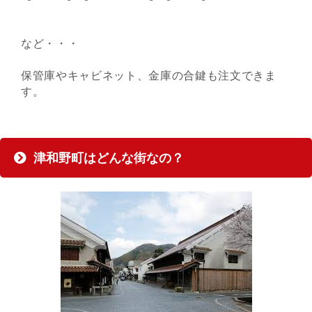
など・・・
保管庫やキャビネット、金庫の合鍵も注文できま
す。
津和野町はどんな街なの？