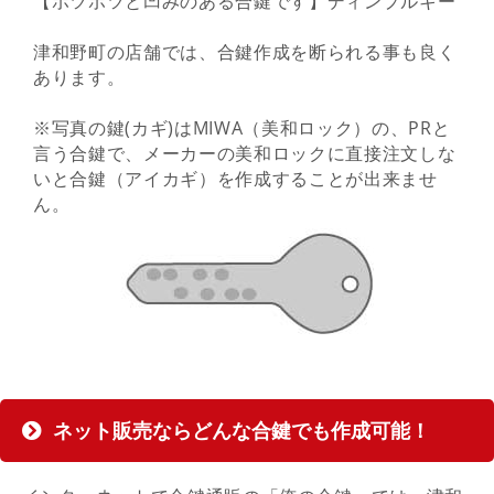
【ポツポツと凹みのある合鍵です】ディンプルキー
津和野町の店舗では、合鍵作成を断られる事も良く
あります。
※写真の鍵(カギ)はMIWA（美和ロック）の、PRと
言う合鍵で、メーカーの美和ロックに直接注文しな
いと合鍵（アイカギ）を作成することが出来ませ
ん。
ネット販売ならどんな合鍵でも作成可能！