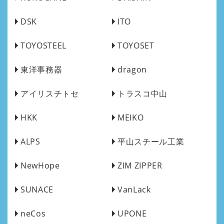
DSK
ITO
TOYOSTEEL
TOYOSET
東洋事務器
dragon
アイリスチトセ
トラスコ中山
HKK
MEIKO
ALPS
平山スチール工業
NewHope
ZIM ZIPPER
SUNACE
VanLack
neCos
UPONE