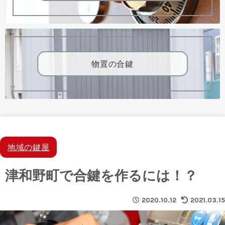
物置の合鍵
地域の鍵屋
津和野町で合鍵を作るには！？
2020.10.12
2021.03.15