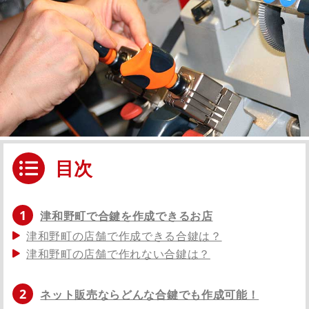
目次
1
津和野町で合鍵を作成できるお店
津和野町の店舗で作成できる合鍵は？
津和野町の店舗で作れない合鍵は？
2
ネット販売ならどんな合鍵でも作成可能！