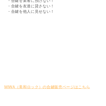
・合鍵を業者に預けない！
・合鍵を友達に貸さない！
・合鍵を他人に見せない！
MIWA（美和ロック）の合鍵販売ページはこちら