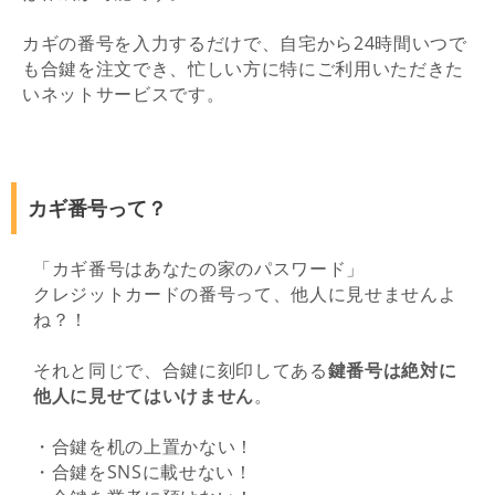
カギの番号を入力するだけで、自宅から24時間いつで
も合鍵を注文でき、忙しい方に特にご利用いただきた
いネットサービスです。
カギ番号って？
「カギ番号はあなたの家のパスワード」
クレジットカードの番号って、他人に見せませんよ
ね？！
それと同じで、合鍵に刻印してある
鍵番号は絶対に
他人に見せてはいけません
。
・合鍵を机の上置かない！
・合鍵をSNSに載せない！