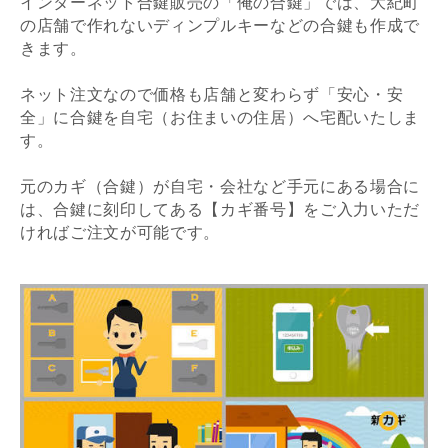
インターネット合鍵販売の「俺の合鍵」では、大紀町
の店舗で作れないディンプルキーなどの合鍵も作成で
きます。
ネット注文なので価格も店舗と変わらず「安心・安
全」に合鍵を自宅（お住まいの住居）へ宅配いたしま
す。
元のカギ（合鍵）が自宅・会社など手元にある場合に
は、合鍵に刻印してある【カギ番号】をご入力いただ
ければご注文が可能です。