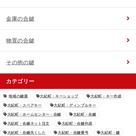
金庫の合鍵
物置の合鍵
その他の鍵
カテゴリー
地域の鍵屋
大紀町・キーショップ
大紀町・キー作成
大紀町・スペアキー
大紀町・ディンプルキー
大紀町・ホームセンター・合鍵
大紀町・合鍵
大紀町・合鍵ネット注文
大紀町・合鍵作成
大紀町・合鍵失くした
大紀町・合鍵番号
大紀町・鍵