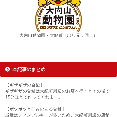
大内山動物園・大紀町（出典元：同上）
本記事のまとめ
【ギザギザの合鍵】
ギザギザの合鍵は大紀町周辺のお店へ行くとその場で
15分ほどで作ってくれます。
【ポツポツと凹みのある合鍵】
最近はディンプルキーが多いため、大紀町周辺の店舗