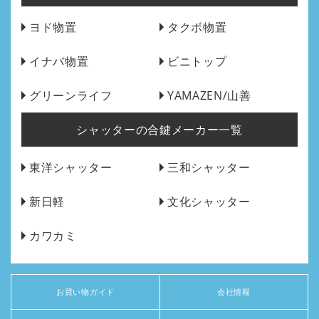
ヨド物置
タクボ物置
イナバ物置
ビニトップ
グリーンライフ
YAMAZEN/山善
シャッターの合鍵メーカー一覧
東洋シャッター
三和シャッター
新日軽
文化シャッター
カワカミ
お買い物ガイド
会社情報