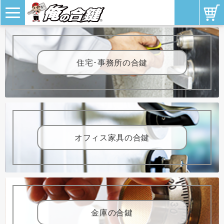
住宅･事務所の合鍵
オフィス家具の合鍵
金庫の合鍵