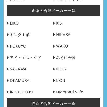
金庫の合鍵メーカー一覧
EIKO
KIS
キング工業
NIKABA
KOKUYO
WAKO
アイ・エス・ケイ
みくに金庫
SAGAWA
PLUS
OKAMURA
LION
IRIS CHITOSE
Diamond Safe
物置の合鍵メーカー一覧