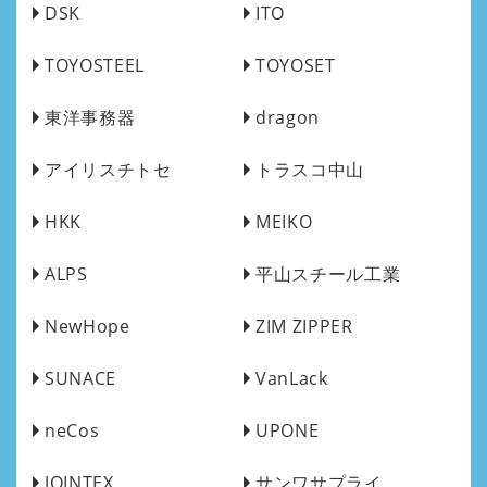
DSK
ITO
TOYOSTEEL
TOYOSET
東洋事務器
dragon
アイリスチトセ
トラスコ中山
HKK
MEIKO
ALPS
平山スチール工業
NewHope
ZIM ZIPPER
SUNACE
VanLack
neCos
UPONE
JOINTEX
サンワサプライ