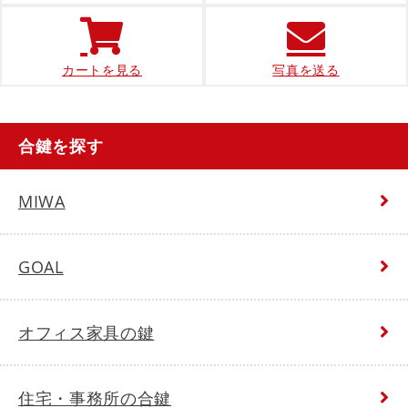
カートを見る
写真を送る
合鍵を探す
MIWA
GOAL
オフィス家具の鍵
住宅・事務所の合鍵