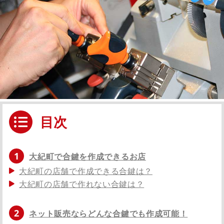
目次
1
大紀町で合鍵を作成できるお店
大紀町の店舗で作成できる合鍵は？
大紀町の店舗で作れない合鍵は？
2
ネット販売ならどんな合鍵でも作成可能！