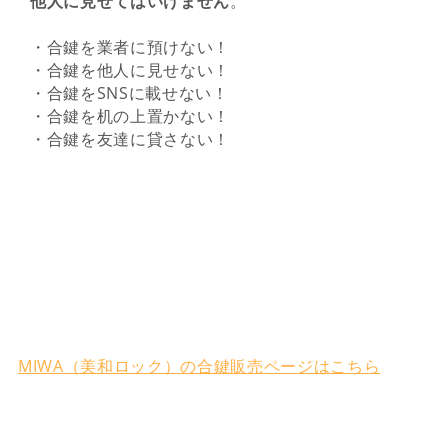
他人に見せてはいけません
。
・合鍵を業者に預けない！
・合鍵を他人に見せない！
・合鍵をSNSに載せない！
・合鍵を机の上置かない！
・合鍵を友達に貸さない！
MIWA（美和ロック）の合鍵販売ページはこちら