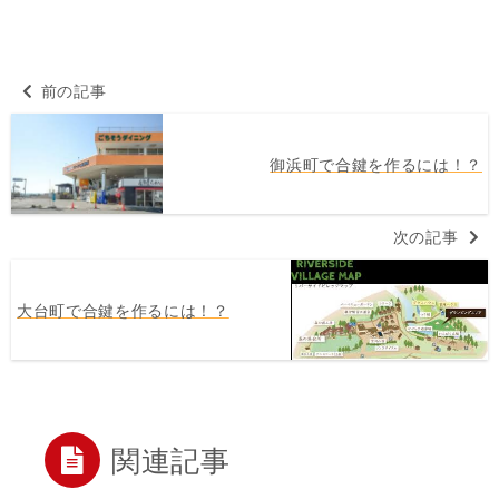
前の記事
御浜町で合鍵を作るには！？
次の記事
大台町で合鍵を作るには！？
関連記事