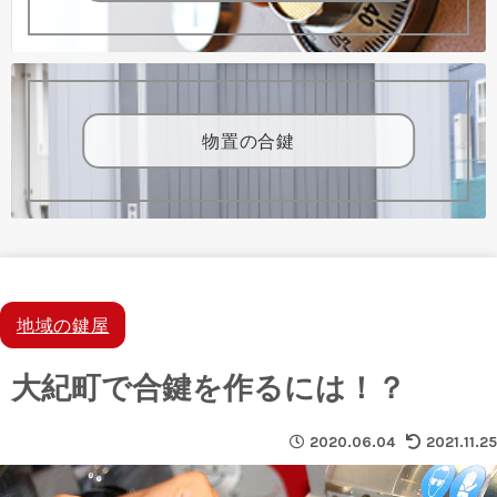
物置の合鍵
地域の鍵屋
大紀町で合鍵を作るには！？
2020.06.04
2021.11.25