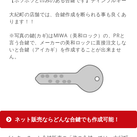
【ポツポツと凹みのある合鍵です】ディンプルキー
大紀町の店舗では、合鍵作成を断られる事も良くあ
ります！！
※写真の鍵(カギ)はMIWA（美和ロック）の、PRと
言う合鍵で、メーカーの美和ロックに直接注文しな
いと合鍵（アイカギ）を作成することが出来ませ
ん。
ネット販売ならどんな合鍵でも作成可能！