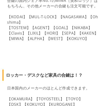
合鍵の国内シェア率No.1のMIWA（美和ロック）は
もちろん、その他メーカーの合鍵も注文可能です。
【KODAI】【MUL-T-LOCK】【NAGASAWA】【Oh
shima】
【TOSTEM】【AGENT】【GOAL】【NIKABA】
【Clavis】【LIXIL】【HORI】【SEPA】【KAKEN】
【MIWA】【ALPHA】【WEST】【KOKUYO】
ロッカー・デスクなど家具の合鍵は！？
日本国内のメーカーのほとんど作成できます。
【OKAMURA】【TOYOSTEEL】【TOYO】
【DSK】【KOKUYO】【KUROGANE】