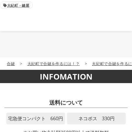
大紀町・鍵屋
合鍵
>
大紀町で合鍵を作るには！？
>
大紀町で合鍵を作る
INFOMATION
送料について
宅急便コンパクト 660円
ネコポス 330円