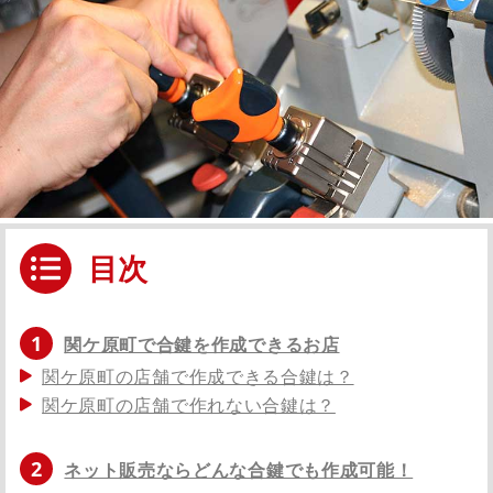
目次
1
関ケ原町で合鍵を作成できるお店
関ケ原町の店舗で作成できる合鍵は？
関ケ原町の店舗で作れない合鍵は？
2
ネット販売ならどんな合鍵でも作成可能！