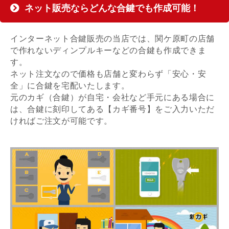
ネット販売ならどんな合鍵でも作成可能！
インターネット合鍵販売の当店では、関ケ原町の店舗
で作れないディンプルキーなどの合鍵も作成できま
す。
ネット注文なので価格も店舗と変わらず「安心・安
全」に合鍵を宅配いたします。
元のカギ（合鍵）が自宅・会社など手元にある場合に
は、合鍵に刻印してある【カギ番号】をご入力いただ
ければご注文が可能です。