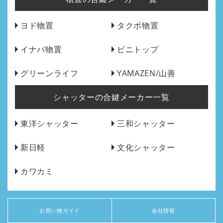
ヨド物置
タクボ物置
イナバ物置
ビニトップ
グリーンライフ
YAMAZEN/山善
シャッターの合鍵メーカー一覧
東洋シャッター
三和シャッター
新日軽
文化シャッター
カワカミ
お買い物ガイド
会社情報