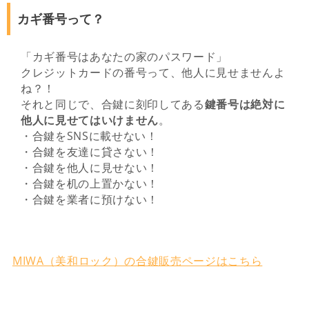
カギ番号って？
「カギ番号はあなたの家のパスワード」
クレジットカードの番号って、他人に見せませんよ
ね？！
それと同じで、合鍵に刻印してある
鍵番号は絶対に
他人に見せてはいけません
。
・合鍵をSNSに載せない！
・合鍵を友達に貸さない！
・合鍵を他人に見せない！
・合鍵を机の上置かない！
・合鍵を業者に預けない！
MIWA（美和ロック）の合鍵販売ページはこちら