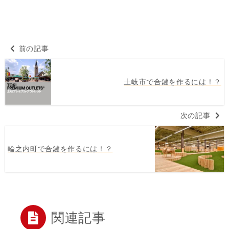
前の記事
土岐市で合鍵を作るには！？
次の記事
輪之内町で合鍵を作るには！？
関連記事