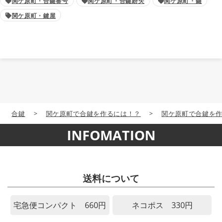
関ケ原町・合鍵番号
関ケ原町・合鍵紛失
関ケ原町・鍵
関ケ原町・鍵屋
合鍵
>
関ケ原町で合鍵を作るには！？
>
関ケ原町で合鍵を
INFOMATION
送料について
宅急便コンパクト 660円
ネコポス 330円