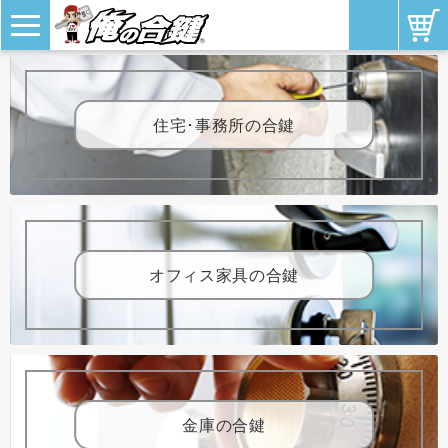
住宅･事務所の合鍵
オフィス家具の合鍵
金庫の合鍵