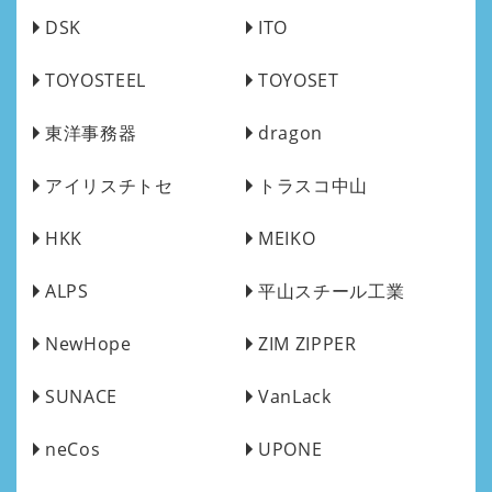
DSK
ITO
TOYOSTEEL
TOYOSET
東洋事務器
dragon
アイリスチトセ
トラスコ中山
HKK
MEIKO
ALPS
平山スチール工業
NewHope
ZIM ZIPPER
SUNACE
VanLack
neCos
UPONE