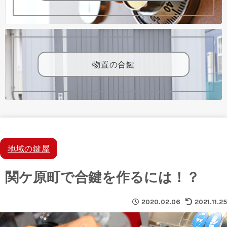
物置の合鍵
地域の鍵屋
関ケ原町で合鍵を作るには！？
2020.02.06
2021.11.25