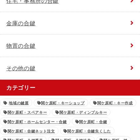
住宅・事務所の合鍵
金庫の合鍵
物置の合鍵
その他の鍵
カテゴリー
地域の鍵屋
関ケ原町・キーショップ
関ケ原町・キー作成
関ケ原町・スペアキー
関ケ原町・ディンプルキー
関ケ原町・ホームセンター・合鍵
関ケ原町・合鍵
関ケ原町・合鍵ネット注文
関ケ原町・合鍵失くした