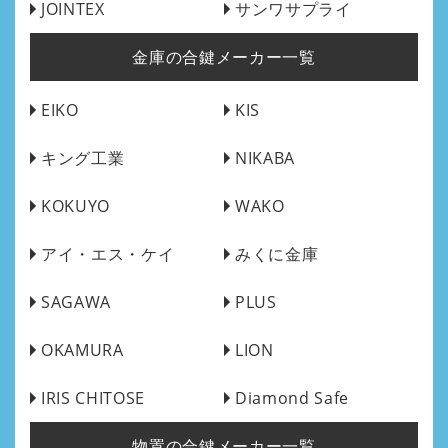
JOINTEX
サンワサプライ
金庫の合鍵メーカー一覧
EIKO
KIS
キング工業
NIKABA
KOKUYO
WAKO
アイ・エス・ケイ
みくに金庫
SAGAWA
PLUS
OKAMURA
LION
IRIS CHITOSE
Diamond Safe
物置の合鍵メーカー一覧