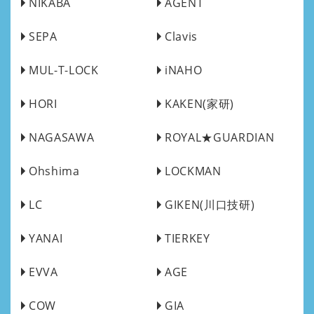
NIKABA
AGENT
SEPA
Clavis
MUL-T-LOCK
iNAHO
HORI
KAKEN(家研)
NAGASAWA
ROYAL★GUARDIAN
Ohshima
LOCKMAN
LC
GIKEN(川口技研)
YANAI
TIERKEY
EVVA
AGE
COW
GIA