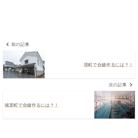
前の記事
境町で合鍵作るには？！
次の記事
城里町で合鍵作るには？！