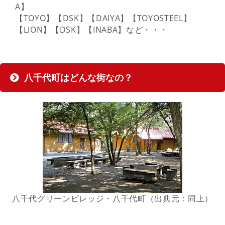
A】
【TOYO】【DSK】【DAIYA】【TOYOSTEEL】
【LION】【DSK】【INABA】など・・・
八千代町はどんな街なの？
八千代グリーンビレッジ・八千代町（出典元：同上）