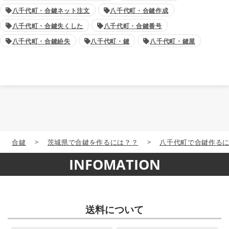
八千代町・合鍵ネット注文
八千代町・合鍵作成
八千代町・合鍵失くした
八千代町・合鍵番号
八千代町・合鍵紛失
八千代町・鍵
八千代町・鍵屋
合鍵
>
茨城県で合鍵を作るには？？
>
八千代町で合鍵作る
INFOMATION
送料について