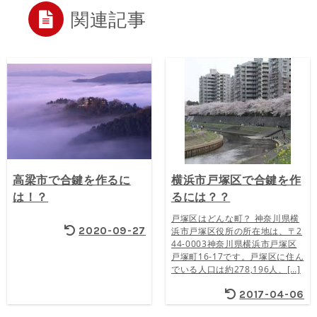
関連記事
高梁市で合鍵を作るに
横浜市戸塚区で合鍵を作
は！？
るには？？
戸塚区はどんな町？ 神奈川県横
2020-09-27
浜市戸塚区役所の所在地は、〒2
44-0003神奈川県横浜市戸塚区
戸塚町16-17です。戸塚区に住ん
でいる人口は約278,196人、[…]
2017-04-06