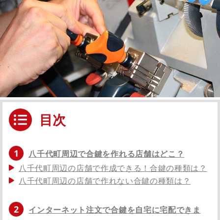
目次
1
八千代町周辺で合鍵を作れる店舗はどこ？
八千代町周辺の店舗で作成できる！合鍵の種類は？
八千代町周辺の店舗で作れない合鍵の種類は？
2
インターネット注文で合鍵を自宅に宅配できま