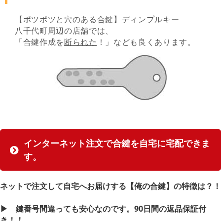
【ポツポツと穴のある合鍵】ディンプルキー
八千代町周辺の店舗では、
「合鍵作成を
断られた
！」なども良くあります。
インターネット注文で合鍵を自宅に宅配できま
す。
ネットで注文して自宅へお届けする【俺の合鍵】の特徴は？！
▶︎ 鍵番号間違っても安心なのです。90日間の返品保証付
き！！