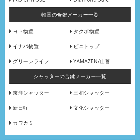
物置の合鍵メーカー一覧
ヨド物置
タクボ物置
イナバ物置
ビニトップ
グリーンライフ
YAMAZEN/山善
シャッターの合鍵メーカー一覧
東洋シャッター
三和シャッター
新日軽
文化シャッター
カワカミ