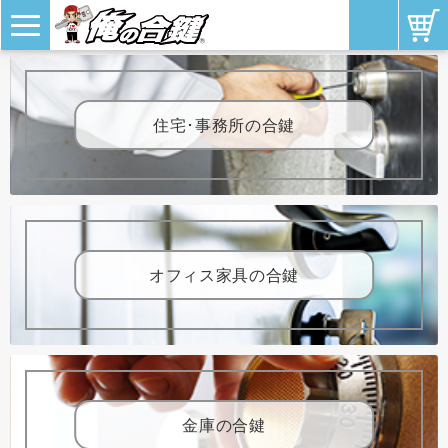
住宅･事務所の合鍵
オフィス家具の合鍵
金庫の合鍵