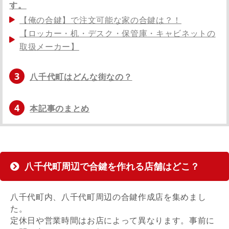
す。
【俺の合鍵】で注文可能な家の合鍵は？！
【ロッカー・机・デスク・保管庫・キャビネットの
取扱メーカー】
3
八千代町はどんな街なの？
4
本記事のまとめ
八千代町周辺で合鍵を作れる店舗はどこ？
八千代町内、八千代町周辺の合鍵作成店を集めまし
た。
定休日や営業時間はお店によって異なります。事前に