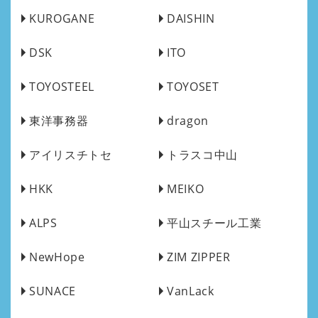
KUROGANE
DAISHIN
DSK
ITO
TOYOSTEEL
TOYOSET
東洋事務器
dragon
アイリスチトセ
トラスコ中山
HKK
MEIKO
ALPS
平山スチール工業
NewHope
ZIM ZIPPER
SUNACE
VanLack