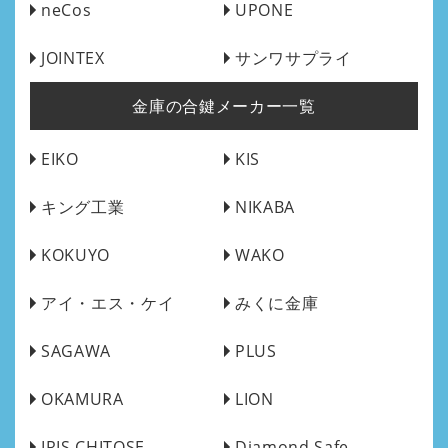
neCos
UPONE
JOINTEX
サンワサプライ
金庫の合鍵メーカー一覧
EIKO
KIS
キング工業
NIKABA
KOKUYO
WAKO
アイ・エス・ケイ
みくに金庫
SAGAWA
PLUS
OKAMURA
LION
IRIS CHITOSE
Diamond Safe