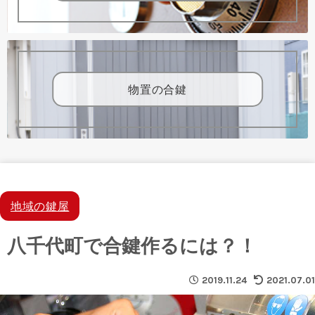
物置の合鍵
地域の鍵屋
八千代町で合鍵作るには？！
2019.11.24
2021.07.01