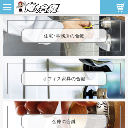
住宅･事務所の合鍵
オフィス家具の合鍵
金庫の合鍵