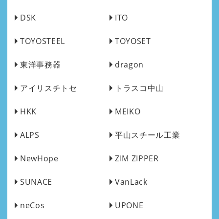
DSK
ITO
TOYOSTEEL
TOYOSET
東洋事務器
dragon
アイリスチトセ
トラスコ中山
HKK
MEIKO
ALPS
平山スチール工業
NewHope
ZIM ZIPPER
SUNACE
VanLack
neCos
UPONE