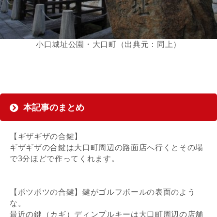
小口城址公園・大口町（出典元：同上）
本記事のまとめ
【ギザギザの合鍵】
ギザギザの合鍵は大口町周辺の路面店へ行くとその場
で3分ほどで作ってくれます。
【ポツポツの合鍵】鍵がゴルフボールの表面のよう
な。
最近の鍵（カギ）ディンプルキーは大口町周辺の店舗