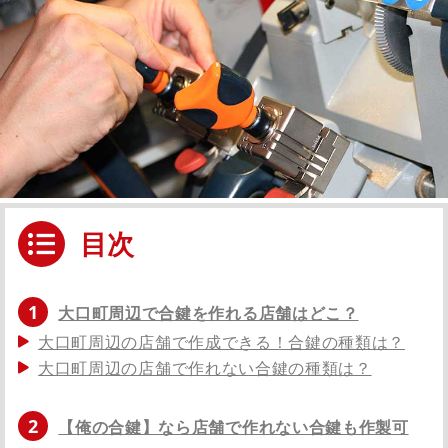
目次
1
大口町周辺で合鍵を作れる店舗はどこ？
大口町周辺の店舗で作成できる！合鍵の種類は？
大口町周辺の店舗で作れない合鍵の種類は？
2
【俺の合鍵】なら店舗で作れない合鍵も作製可