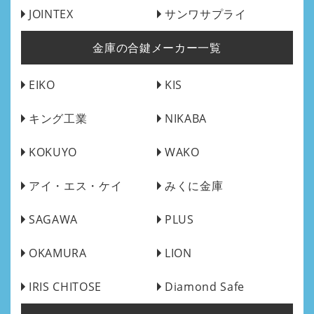
JOINTEX
サンワサプライ
金庫の合鍵メーカー一覧
EIKO
KIS
キング工業
NIKABA
KOKUYO
WAKO
アイ・エス・ケイ
みくに金庫
SAGAWA
PLUS
OKAMURA
LION
IRIS CHITOSE
Diamond Safe