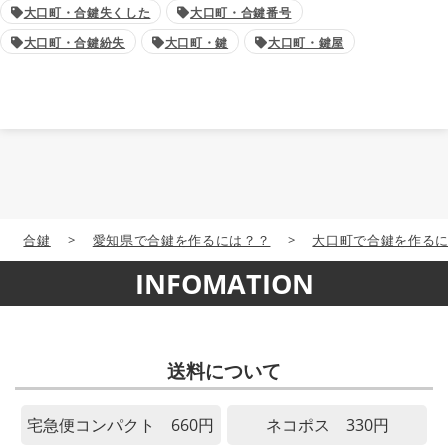
大口町・合鍵失くした
大口町・合鍵番号
大口町・合鍵紛失
大口町・鍵
大口町・鍵屋
合鍵
>
愛知県で合鍵を作るには？？
>
大口町で合鍵を作る
INFOMATION
送料について
宅急便コンパクト 660円
ネコポス 330円