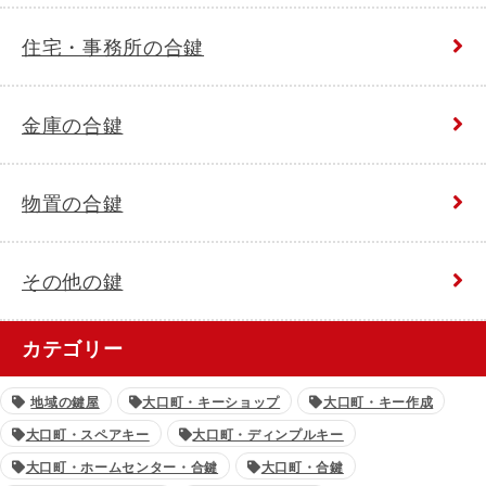
住宅・事務所の合鍵
金庫の合鍵
物置の合鍵
その他の鍵
カテゴリー
地域の鍵屋
大口町・キーショップ
大口町・キー作成
大口町・スペアキー
大口町・ディンプルキー
大口町・ホームセンター・合鍵
大口町・合鍵