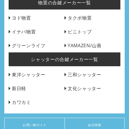
物置の合鍵メーカー一覧
ヨド物置
タクボ物置
イナバ物置
ビニトップ
グリーンライフ
YAMAZEN/山善
シャッターの合鍵メーカー一覧
東洋シャッター
三和シャッター
新日軽
文化シャッター
カワカミ
お買い物ガイド
会社情報