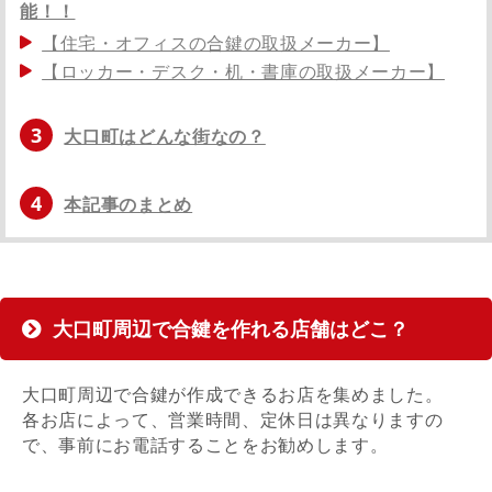
能！！
【住宅・オフィスの合鍵の取扱メーカー】
【ロッカー・デスク・机・書庫の取扱メーカー】
3
大口町はどんな街なの？
4
本記事のまとめ
大口町周辺で合鍵を作れる店舗はどこ？
大口町周辺で合鍵が作成できるお店を集めました。
各お店によって、営業時間、定休日は異なりますの
で、事前にお電話することをお勧めします。