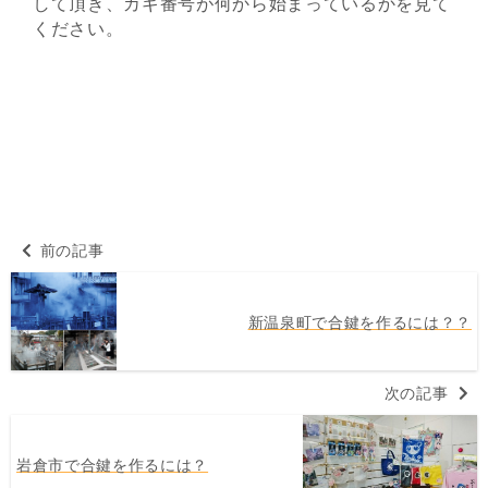
して頂き、カギ番号が何から始まっているかを見て
ください。
前の記事
新温泉町で合鍵を作るには？？
次の記事
岩倉市で合鍵を作るには？