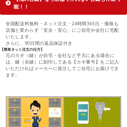
能！！
全国配送料無料・ネット注文・24時間365日・価格も
店舗と変わらず「安全・安心」にご自宅や会社に宅配
いたします。
さらに、90日間の返品保証付き
【簡単ネット注文の仕方】
元のカギ（鍵）が自宅・会社など手元にある場合に
は、鍵（合鍵）に刻印してある【カギ番号】をご記入
いただければメーカーに発注してご自宅にお届けでき
ます。