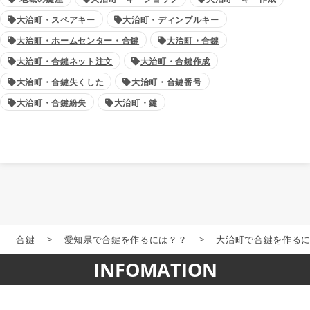
大治町・スペアキー
大治町・ディンプルキー
大治町・ホームセンター・合鍵
大治町・合鍵
大治町・合鍵ネット注文
大治町・合鍵作成
大治町・合鍵失くした
大治町・合鍵番号
大治町・合鍵紛失
大治町・鍵
合鍵
>
愛知県で合鍵を作るには？？
>
大治町で合鍵を作る
INFOMATION