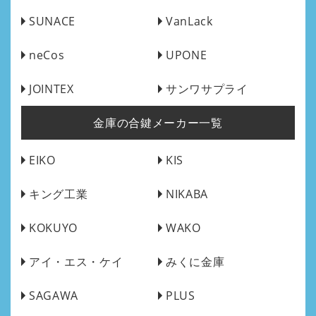
SUNACE
VanLack
neCos
UPONE
JOINTEX
サンワサプライ
金庫の合鍵メーカー一覧
EIKO
KIS
キング工業
NIKABA
KOKUYO
WAKO
アイ・エス・ケイ
みくに金庫
SAGAWA
PLUS