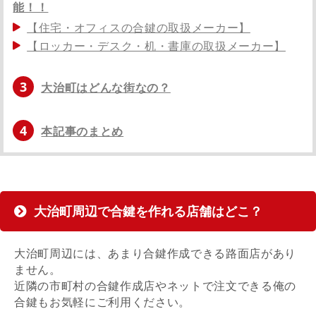
能！！
【住宅・オフィスの合鍵の取扱メーカー】
【ロッカー・デスク・机・書庫の取扱メーカー】
3
大治町はどんな街なの？
4
本記事のまとめ
大治町周辺で合鍵を作れる店舗はどこ？
大治町周辺には、あまり合鍵作成できる路面店があり
ません。
近隣の市町村の合鍵作成店やネットで注文できる俺の
合鍵もお気軽にご利用ください。