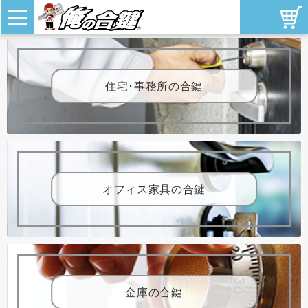
住宅･事務所の合鍵
オフィス家具の合鍵
金庫の合鍵