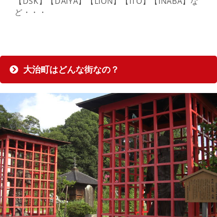
【DSK】【DAIYA】【LION】【ITO】【INABA】な
ど・・・
大治町はどんな街なの？