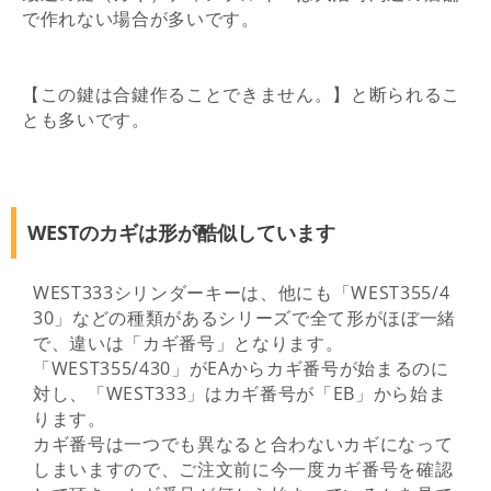
で作れない場合が多いです。
【この鍵は合鍵作ることできません。】と断られるこ
とも多いです。
WESTのカギは形が酷似しています
WEST333シリンダーキーは、他にも「WEST355/4
30」などの種類があるシリーズで全て形がほぼ一緒
で、違いは「カギ番号」となります。
「WEST355/430」がEAからカギ番号が始まるのに
対し、「WEST333」はカギ番号が「EB」から始ま
ります。
カギ番号は一つでも異なると合わないカギになって
しまいますので、ご注文前に今一度カギ番号を確認