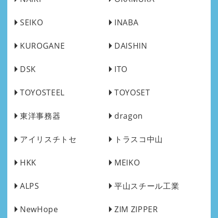
SEIKO
INABA
KUROGANE
DAISHIN
DSK
ITO
TOYOSTEEL
TOYOSET
東洋事務器
dragon
アイリスチトセ
トラスコ中山
HKK
MEIKO
ALPS
平山スチール工業
NewHope
ZIM ZIPPER