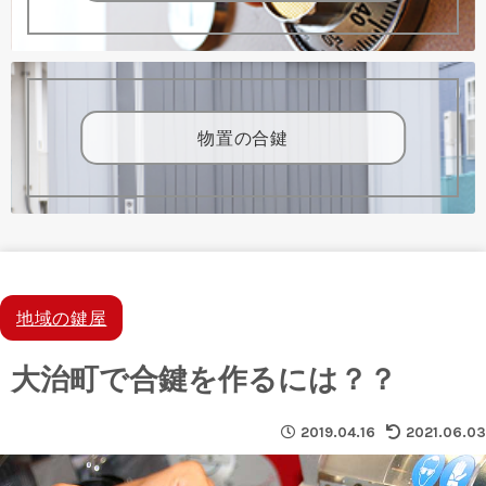
物置の合鍵
地域の鍵屋
大治町で合鍵を作るには？？
2019.04.16
2021.06.03