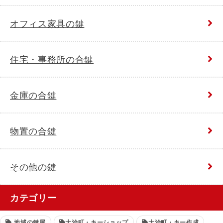
オフィス家具の鍵
住宅・事務所の合鍵
金庫の合鍵
物置の合鍵
その他の鍵
カテゴリー
地域の鍵屋
大治町・キーショップ
大治町・キー作成