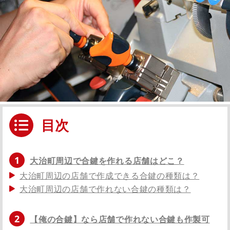
目次
1
大治町周辺で合鍵を作れる店舗はどこ？
大治町周辺の店舗で作成できる合鍵の種類は？
大治町周辺の店舗で作れない合鍵の種類は？
2
【俺の合鍵】なら店舗で作れない合鍵も作製可