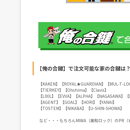
【俺の合鍵】で注文可能な家の合鍵は
【KAKEN】【ROYAL★GUARDIAN】【MUL-T-
【TIERKEY】【Ohshima】【Clavis】
【LIXIL】【EVVA】【ALPHA】【NAGASAWA】【
【AGENT】【GOAL】【HORI】【YANAI】
【TOSTEM】【NIKABA】【U-SHIN-SHOWA】
など・・・もちろんMIWA（美和ロック）のPR