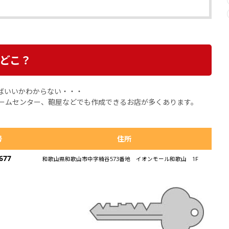
どこ？
ばいいかわからない・・・
ームセンター、鞄屋などでも作成できるお店が多くあります。
号
住所
677
和歌山県和歌山市中字楠谷573番地 イオンモール和歌山 1F
？