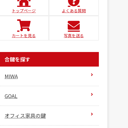
トップページ
よくある質問
カートを見る
写真を送る
合鍵を探す
MIWA
GOAL
オフィス家具の鍵