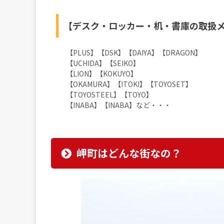
【デスク・ロッカー・机・書庫の取扱
【PLUS】【DSK】【DAIYA】【DRAGON】
【UCHIDA】【SEIKO】
【LION】【KOKUYO】
【OKAMURA】【ITOKI】【TOYOSET】
【TOYOSTEEL】【TOYO】
【INABA】【INABA】など・・・
岬町はどんな街なの？