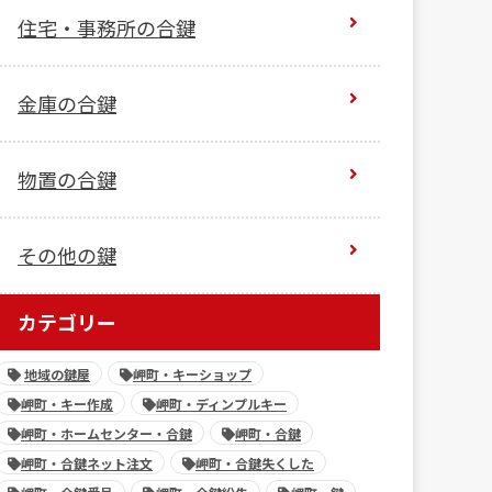
住宅・事務所の合鍵
金庫の合鍵
物置の合鍵
その他の鍵
カテゴリー
地域の鍵屋
岬町・キーショップ
岬町・キー作成
岬町・ディンプルキー
岬町・ホームセンター・合鍵
岬町・合鍵
岬町・合鍵ネット注文
岬町・合鍵失くした