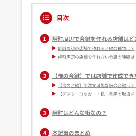
目次
1
岬町周辺で合鍵を作れる店舗はど
岬町周辺の店舗で作れる合鍵の種類は？
岬町周辺の店舗で作れない合鍵の種類は
2
【俺の合鍵】では店舗で作成でき
【俺の合鍵】で注文可能な家の合鍵は？
【デスク・ロッカー・机・書庫の取扱メ
3
岬町はどんな街なの？
4
本記事のまとめ