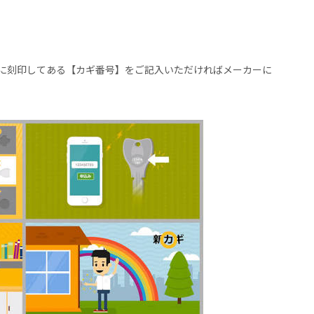
に刻印してある【カギ番号】をご記入いただければメーカーに