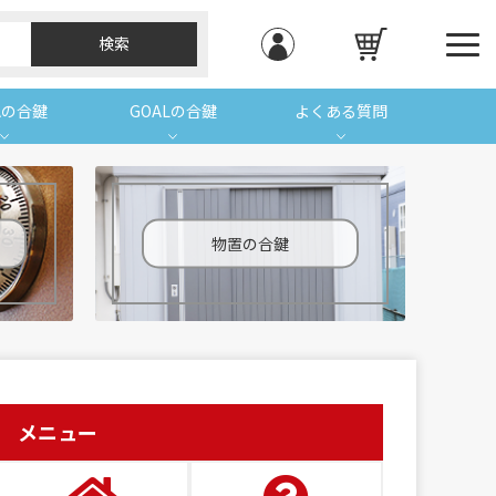
Aの合鍵
GOALの合鍵
よくある質問
物置の合鍵
メニュー