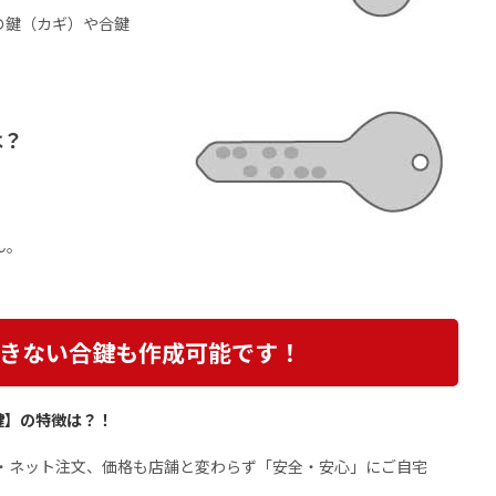
の鍵（カギ）や合鍵
は？
ん。
きない合鍵も作成可能です！
鍵】の特徴は？！
日・ネット注文、価格も店舗と変わらず「安全・安心」にご自宅