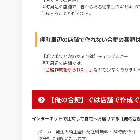
【ギザギザの合鍵】
岬町周辺の店舗で、昔からある従来型のギザギザ
作成することが可能です。
岬町周辺の店舗で作れない合鍵の種類
【ポツポツと穴のある合鍵】ディンプルキー
岬町周辺の店舗では、
「合鍵作成を
断られた
！」
なども少なくありませ
【俺の合鍵】では店舗で作成で
インターネットで注文して自宅へお届けする【俺の合
メーカー発注の純正全国配送料無料・24時間365
や会社に宅配いたします。