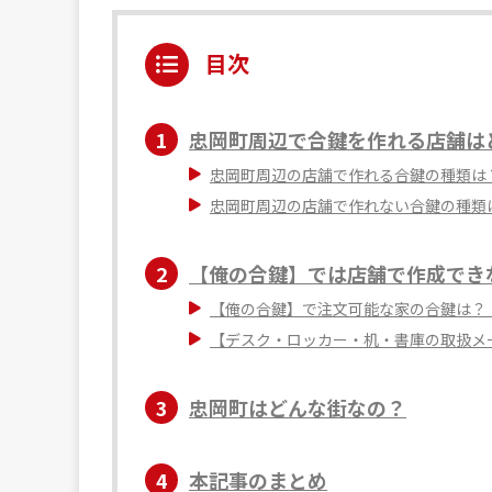
目次
1
忠岡町周辺で合鍵を作れる店舗は
忠岡町周辺の店舗で作れる合鍵の種類は
忠岡町周辺の店舗で作れない合鍵の種類
2
【俺の合鍵】では店舗で作成でき
【俺の合鍵】で注文可能な家の合鍵は？
【デスク・ロッカー・机・書庫の取扱メ
3
忠岡町はどんな街なの？
4
本記事のまとめ