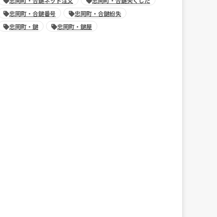
忠岡町・合鍵ネット注文
忠岡町・合鍵失くした
忠岡町・合鍵番号
忠岡町・合鍵紛失
忠岡町・鍵
忠岡町・鍵屋