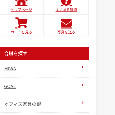
トップページ
よくある質問
カートを見る
写真を送る
合鍵を探す
MIWA
GOAL
オフィス家具の鍵