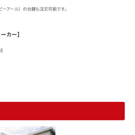
（ピーアール）の合鍵も注文可能です。
メーカー】
O】