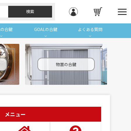
Aの合鍵
GOALの合鍵
よくある質問
物置の合鍵
メニュー