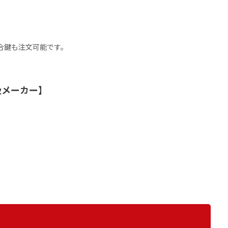
の合鍵も注文可能です。
扱メーカー】