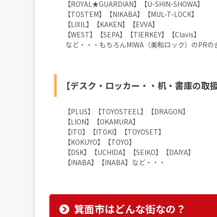
【ROYAL★GUARDIAN】【U-SHIN-SHOWA】
【TOSTEM】【NIKABA】【MUL-T-LOCK】
【LIXIL】【KAKEN】【EVVA】
【WEST】【SEPA】【TIERKEY】【Clavis】
など・・・もちろんMIWA（美和ロック）のPR
【デスク・ロッカー・・机・書庫の取
【PLUS】【TOYOSTEEL】【DRAGON】
【LION】【OKAMURA】
【ITO】【ITOKI】【TOYOSET】
【KOKUYO】【TOYO】
【DSK】【UCHIDA】【SEIKO】【DAIYA】
【INABA】【INABA】など・・・
箕面市はどんな街なの？