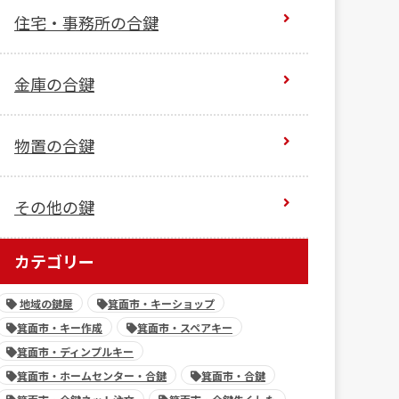
住宅・事務所の合鍵
金庫の合鍵
物置の合鍵
その他の鍵
カテゴリー
地域の鍵屋
箕面市・キーショップ
箕面市・キー作成
箕面市・スペアキー
箕面市・ディンプルキー
箕面市・ホームセンター・合鍵
箕面市・合鍵