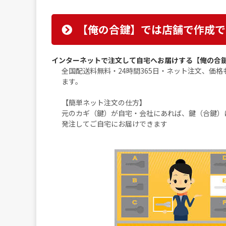
【俺の合鍵】では店舗で作成で
インターネットで注文して自宅へお届けする【俺の合
全国配送料無料・24時間365日・ネット注文、価
ます。
【簡単ネット注文の仕方】
元のカギ（鍵）が自宅・会社にあれば、鍵（合鍵）
発注してご自宅にお届けできます