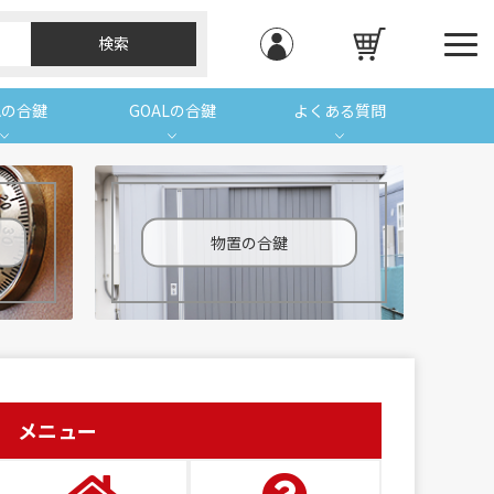
Aの合鍵
GOALの合鍵
よくある質問
物置の合鍵
メニュー