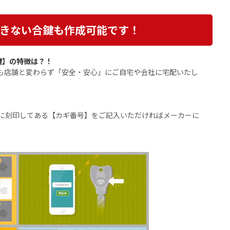
きない合鍵も作成可能です！
鍵】の特徴は？！
格も店舗と変わらず「安全・安心」にご自宅や会社に宅配いたし
に刻印してある【カギ番号】をご記入いただければメーカーに