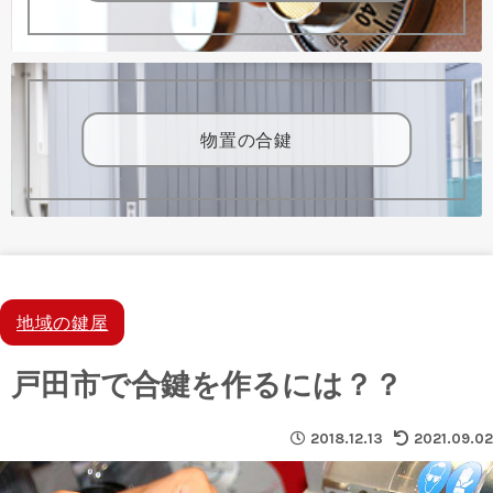
物置の合鍵
地域の鍵屋
戸田市で合鍵を作るには？？
2018.12.13
2021.09.02