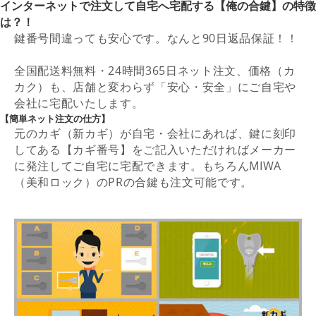
インターネットで注文して自宅へ宅配する【俺の合鍵】の特徴
は？！
鍵番号間違っても安心です。なんと90日返品保証！！
全国配送料無料・24時間365日ネット注文、価格（カ
カク）も、店舗と変わらず「安心・安全」にご自宅や
会社に宅配いたします。
【簡単ネット注文の仕方】
元のカギ（新カギ）が自宅・会社にあれば、鍵に刻印
してある【カギ番号】をご記入いただければメーカー
に発注してご自宅に宅配できます。もちろんMIWA
（美和ロック）のPRの合鍵も注文可能です。