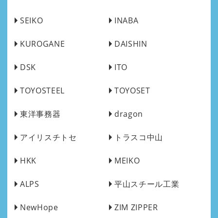
SEIKO
INABA
KUROGANE
DAISHIN
DSK
ITO
TOYOSTEEL
TOYOSET
東洋事務器
dragon
アイリスチトセ
トラスコ中山
HKK
MEIKO
ALPS
平山スチール工業
NewHope
ZIM ZIPPER