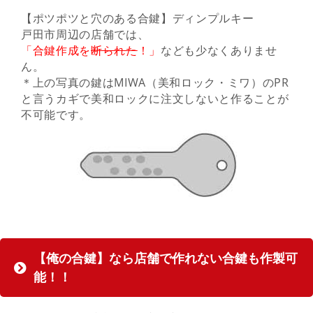
【ポツポツと穴のある合鍵】ディンプルキー
戸田市周辺の店舗では、
「合鍵作成を
断られた
！」
なども少なくありませ
ん。
＊上の写真の鍵はMIWA（美和ロック・ミワ）のPR
と言うカギで美和ロックに注文しないと作ることが
不可能です。
【俺の合鍵】なら店舗で作れない合鍵も作製可
能！！