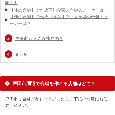
能！！
【俺の合鍵】で作成可能な家の合鍵のメーカーは？
【俺の合鍵】で作成可能なオフィス家具の合鍵のメ
ーカーは？
3
戸田市 はどんな街なの？
4
まとめ
戸田市周辺で合鍵を作れる店舗はどこ？
戸田市で合鍵が欲しいと思ったら、下記のお店にお任
せください。