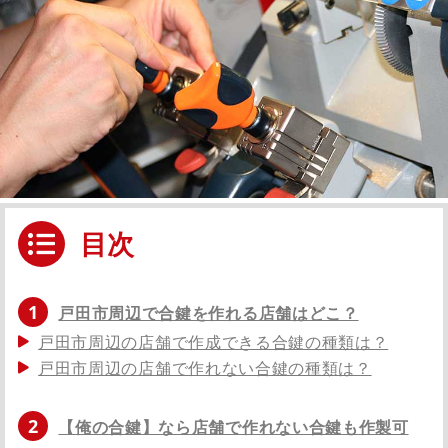
目次
1
戸田市周辺で合鍵を作れる店舗はどこ？
戸田市周辺の店舗で作成できる合鍵の種類は？
戸田市周辺の店舗で作れない合鍵の種類は？
2
【俺の合鍵】なら店舗で作れない合鍵も作製可