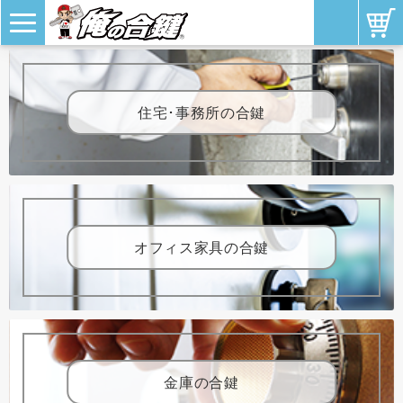
住宅･事務所の合鍵
オフィス家具の合鍵
金庫の合鍵