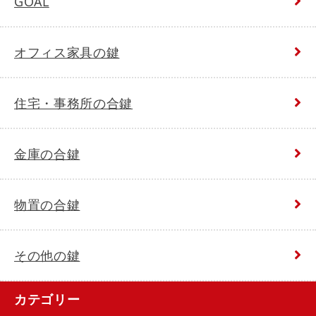
GOAL
オフィス家具の鍵
住宅・事務所の合鍵
金庫の合鍵
物置の合鍵
その他の鍵
カテゴリー