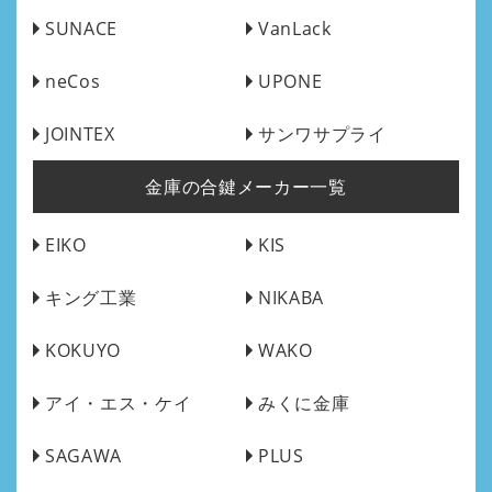
SUNACE
VanLack
neCos
UPONE
JOINTEX
サンワサプライ
金庫の合鍵メーカー一覧
EIKO
KIS
キング工業
NIKABA
KOKUYO
WAKO
アイ・エス・ケイ
みくに金庫
SAGAWA
PLUS