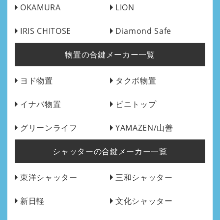
OKAMURA
LION
IRIS CHITOSE
Diamond Safe
物置の合鍵メーカー一覧
ヨド物置
タクボ物置
イナバ物置
ビニトップ
グリーンライフ
YAMAZEN/山善
シャッターの合鍵メーカー一覧
東洋シャッター
三和シャッター
新日軽
文化シャッター