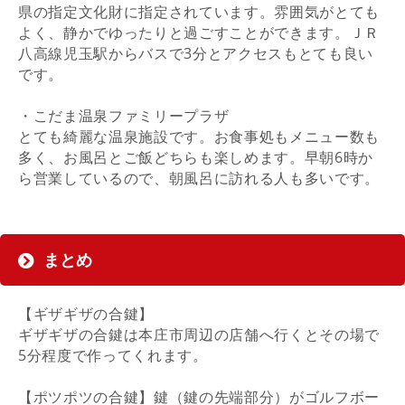
県の指定文化財に指定されています。雰囲気がとても
よく、静かでゆったりと過ごすことができます。ＪＲ
八高線児玉駅からバスで3分とアクセスもとても良い
です。
・こだま温泉ファミリープラザ
とても綺麗な温泉施設です。お食事処もメニュー数も
多く、お風呂とご飯どちらも楽しめます。早朝6時か
ら営業しているので、朝風呂に訪れる人も多いです。
まとめ
【ギザギザの合鍵】
ギザギザの合鍵は本庄市周辺の店舗へ行くとその場で
5分程度で作ってくれます。
【ポツポツの合鍵】鍵（鍵の先端部分）がゴルフボー