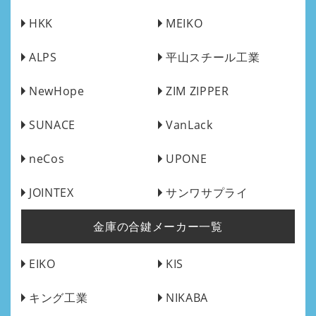
HKK
MEIKO
ALPS
平山スチール工業
NewHope
ZIM ZIPPER
SUNACE
VanLack
neCos
UPONE
JOINTEX
サンワサプライ
金庫の合鍵メーカー一覧
EIKO
KIS
キング工業
NIKABA