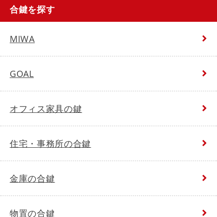
合鍵を探す
MIWA
GOAL
オフィス家具の鍵
住宅・事務所の合鍵
金庫の合鍵
物置の合鍵