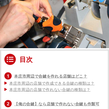
目次
1
本庄市周辺で合鍵を作れる店舗はどこ？
本庄市周辺の店舗で作成できる合鍵の種類は？
本庄市周辺の店舗で作れない合鍵の種類は？
2
【俺の合鍵】なら店舗で作れない合鍵も作製可