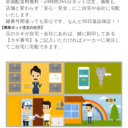
全国配送料無料・24時間365日ネット注文、価格も、
店舗と変わらず「安心・安全」にご自宅や会社に宅配
いたします。
鍵番号間違っても安心です。なんと90日返品保証！！
【簡単ネット注文の仕方】
元のカギが自宅・会社にあれば、鍵に刻印してある
【カギ番号】をご記入いただければメーカーに発注し
てご自宅に宅配できます。