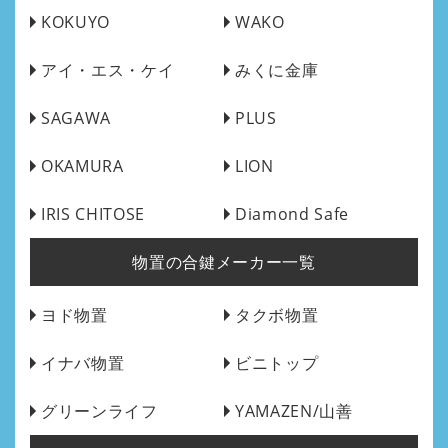
KOKUYO
WAKO
アイ・エス・ケイ
みくに金庫
SAGAWA
PLUS
OKAMURA
LION
IRIS CHITOSE
Diamond Safe
物置の合鍵メーカー一覧
ヨド物置
タクボ物置
イナバ物置
ビニトップ
グリーンライフ
YAMAZEN/山善