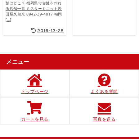
舗はどこ？ 福岡県で合鍵を作れ
る店舗一覧 ミスターミニット岩
田屋久留米 0942-39-4017 福岡
[…]
2016-12-28
メニュー
トップページ
よくある質問
カートを見る
写真を送る