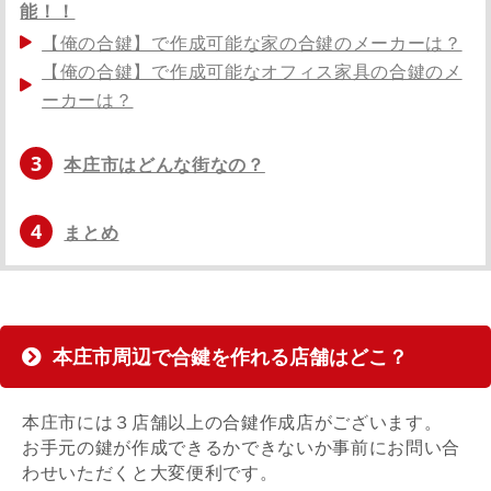
能！！
【俺の合鍵】で作成可能な家の合鍵のメーカーは？
【俺の合鍵】で作成可能なオフィス家具の合鍵のメ
ーカーは？
3
本庄市はどんな街なの？
4
まとめ
本庄市周辺で合鍵を作れる店舗はどこ？
本庄市には３店舗以上の合鍵作成店がございます。
お手元の鍵が作成できるかできないか事前にお問い合
わせいただくと大変便利です。