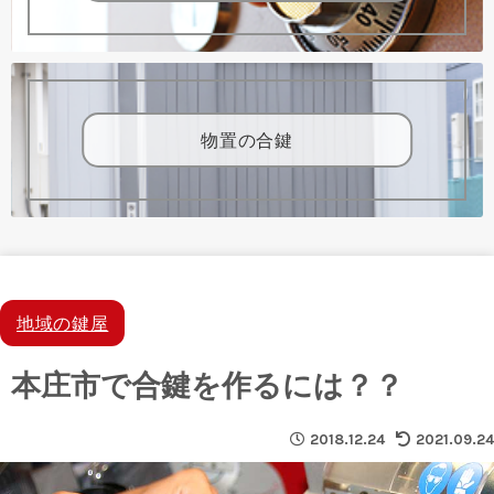
物置の合鍵
地域の鍵屋
本庄市で合鍵を作るには？？
2018.12.24
2021.09.24