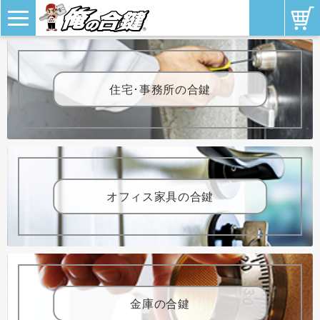
住宅･事務所の合鍵
オフィス家具の合鍵
金庫の合鍵