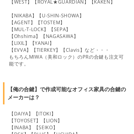
【WEST】【ROYAL★GUARDIAN】【KAKEN】
【NIKABA】【U-SHIN-SHOWA】
【AGENT】【TOSTEM】
【MUL-T-LOCK】【SEPA】
【Ohshima】【NAGASAWA】
【LIXIL】【YANAI】
【EVVA】【TIERKEY】【Clavis】など・・・
もちろんMIWA（美和ロック）のPRの合鍵も注文可
能です。
【俺の合鍵】で作成可能なオフィス家具の合鍵の
メーカーは？
【DAIYA】【ITOKI】
【TOYOSET】【LION】
【INABA】【SEIKO】