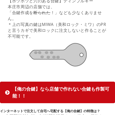
【ポツポツと穴のある合鍵】ディンプルキー
本庄市周辺の店舗では、
「合鍵作成を
断られた
！」なども少なくありませ
ん。
＊上の写真の鍵はMIWA（美和ロック・ミワ）のPR
と言うカギで美和ロックに注文しないと作ることが
不可能です。
【俺の合鍵】なら店舗で作れない合鍵も作製可
能！！
インターネットで注文して自宅へ宅配する【俺の合鍵】の特徴は？