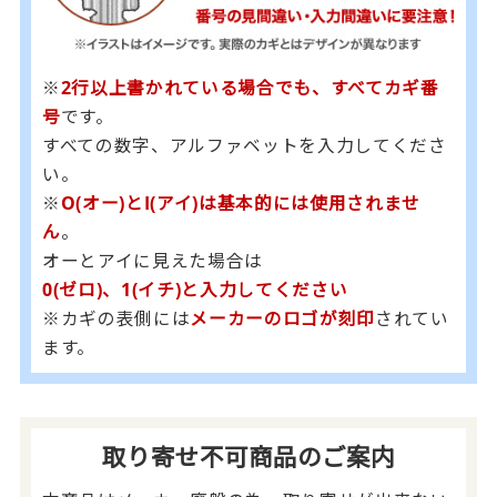
※
2行以上書かれている場合でも、すべてカギ番
号
です。
すべての数字、アルファベットを入力してくださ
い。
※
O(オー)とI(アイ)は基本的には使用されませ
ん
。
オーとアイに見えた場合は
0(ゼロ)、1(イチ)と入力してください
※カギの表側には
メーカーのロゴが刻印
されてい
ます。
取り寄せ不可商品のご案内