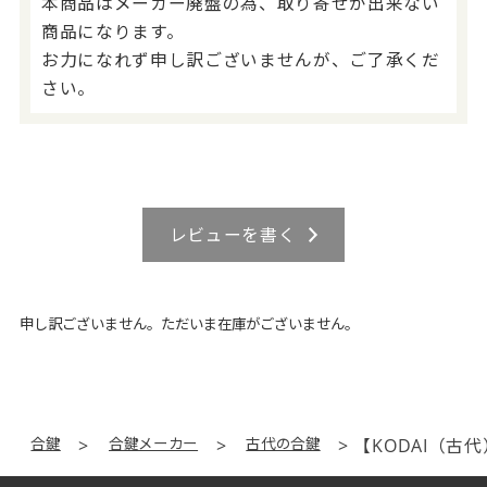
本商品はメーカー廃盤の為、取り寄せが出来ない
商品になります。
お力になれず申し訳ございませんが、ご了承くだ
さい。
レビューを書く
申し訳ございません。ただいま在庫がございません。
合鍵
合鍵メーカー
古代の合鍵
【KODAI（古