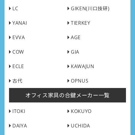
LC
GIKEN(川口技研)
YANAI
TIERKEY
EVVA
AGE
COW
GIA
ECLE
KAWAJUN
古代
OPNUS
オフィス家具の合鍵メーカー一覧
ITOKI
KOKUYO
DAIYA
UCHIDA