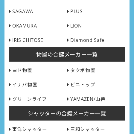
SAGAWA
PLUS
OKAMURA
LION
IRIS CHITOSE
Diamond Safe
物置の合鍵メーカー一覧
ヨド物置
タクボ物置
イナバ物置
ビニトップ
グリーンライフ
YAMAZEN/山善
シャッターの合鍵メーカー一覧
東洋シャッター
三和シャッター