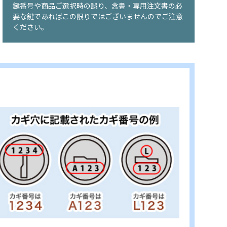
鍵番号や商品ご選択時の誤り、念書・専用注文書の必
要な鍵であればこの限りではございませんのでご注意
ください。