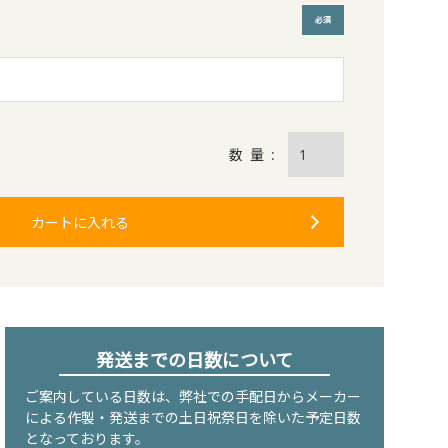
(必須)
カートに入れる
発送までの日数について
ご案内している日数は、弊社での手配日からメーカー
による作製・発送までの土日祝祭日を除いた予定日数
となっております。