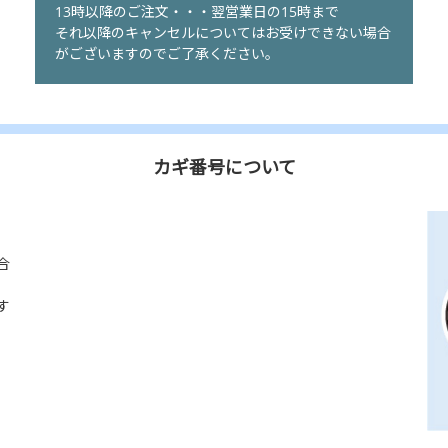
13時以降のご注文・・・翌営業日の15時まで
それ以降のキャンセルについてはお受けできない場合
がございますのでご了承ください。
カギ番号について
合
す