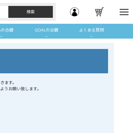
Aの合鍵
GOALの合鍵
よくある質問
きます。
ようお願い致します。