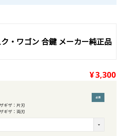
デスク・ワゴン 合鍵 メーカー純正品
¥
3,300
ザギザ：片刃
(必須)
ザギザ：両刃