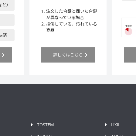
など）
注文した合鍵と届いた合鍵
が異なっている場合
損傷している、汚れている
商品
ア決済
ら
詳しくはこちら
TOSTEM
LIXIL