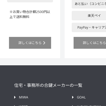
あと払い（コンビニ
※お買い物合計額2500円以
楽天ペイ
上で送料無料
PayPay・キャリ
詳しくはこちら
詳しくはこち
住宅・事務所の合鍵メーカーの一覧
MIWA
GOAL