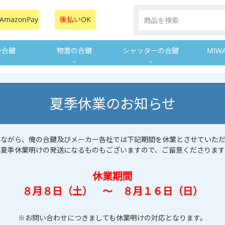
AmazonPay
後払い
OK
の合鍵
物置の合鍵
シャッターの合鍵
MIW
夏季休業のお知らせ
手ながら、俺の合鍵及びメーカー各社では下記期間を休業とさせていただ
は夏季休業明けの発送になるものもございますので、ご留意くださります
休業期間
８月８日（土） ～ ８月１６日（日）
※お問い合わせにつきましても休業明けの対応となります。