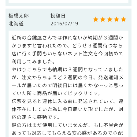
板橋太郎
投稿日
北海道
2016/07/19
近所の合鍵屋さんでは作れないか納期が３週間か
かりますと言われたので、どうせ３週間待つなら
店に行く手間もいらないネット注文を今回初めて
利用してみました。

やはりこちらでも納期は３週間となっていました
が、注文からちょうど２週間の今日、発送通知メ
ールが届いたので明後日には届くかな～っと思っ
ていた所に商品が届いてビックリです。

伝票を見ると連休に入る前に発送されていて、連
休不在にしていた為に今日届いた形でしたが、対
応の速さに感動です。

鍵の方はまだ使用していませんが、もし不具合が
あっても対応してもらえる安心感があるので心配