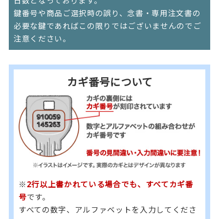
日数となっております。
鍵番号や商品ご選択時の誤り、念書・専用注文書の
必要な鍵であればこの限りではございませんのでご
注意ください。
カギ番号について
※
2行以上書かれている場合でも、すべてカギ番
号
です。
すべての数字、アルファベットを入力してくださ