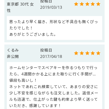
投稿日
東京都
30代
女
2019/03/13
性
思ったより早く届き、形状など不具合も無くぴっ
たりでした！

くるみ
投稿日
非公開
2017/04/18
ホームセンターでスペアキーを作るつもりで行っ
たら、4週間かかる上にまた取りに行く手間が…
値段も高いし！

ネットであれこれ検索していて、あまりの安さに
少し不安を感じながらも注文しました。返信メー
ルも迅速で、仕上がった鍵も約束より早く送って
いただき、感謝しています！