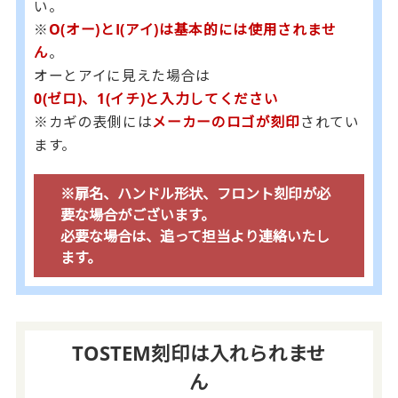
い。
※
O(オー)とI(アイ)は基本的には使用されませ
ん
。
オーとアイに見えた場合は
0(ゼロ)、1(イチ)と入力してください
※カギの表側には
メーカーのロゴが刻印
されてい
ます。
※扉名、ハンドル形状、フロント刻印が必
要な場合がございます。
必要な場合は、追って担当より連絡いたし
ます。
TOSTEM刻印は入れられませ
ん