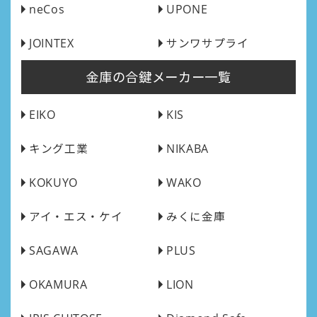
neCos
UPONE
JOINTEX
サンワサプライ
金庫の合鍵メーカー一覧
EIKO
KIS
キング工業
NIKABA
KOKUYO
WAKO
アイ・エス・ケイ
みくに金庫
SAGAWA
PLUS
OKAMURA
LION