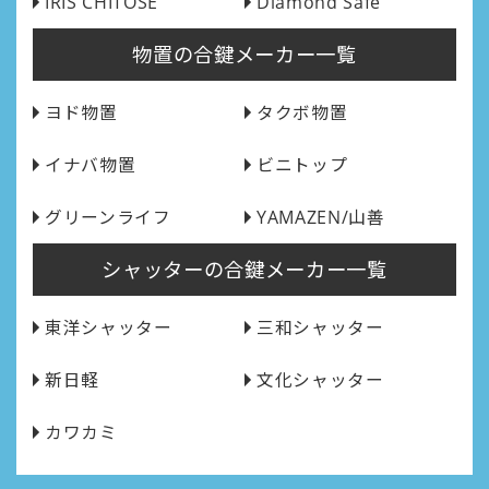
IRIS CHITOSE
Diamond Safe
物置の合鍵メーカー一覧
ヨド物置
タクボ物置
イナバ物置
ビニトップ
グリーンライフ
YAMAZEN/山善
シャッターの合鍵メーカー一覧
東洋シャッター
三和シャッター
新日軽
文化シャッター
カワカミ