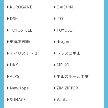
KUROGANE
DAISHIN
DSK
ITO
TOYOSTEEL
TOYOSET
東洋事務器
dragon
アイリスチトセ
トラスコ中山
HKK
MEIKO
ALPS
平山スチール工業
NewHope
ZIM ZIPPER
SUNACE
VanLack