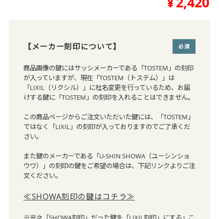
¥
2,420
【メーカー刻印について】
(必須)
商品画像の鍵にはサッシメーカーである「TOSTEM」の刻印
が入っていますが、現在「TOSTEM（トステム）」は
「LIXIL（リクシル）」に社名変更を行っているため、お届
けする鍵に「TOSTEM」の刻印を入れることはできません。
この商品ページからご注文いただいた鍵には、「TOSTEM」
ではなく「LIXIL」の刻印が入っておりますのでご了承くだ
さい。
また鍵のメーカーである「U-SHIN SHOWA（ユーシンショ
ウワ）」の刻印の鍵をご希望の場合は、下記リンクよりご注
文ください。
≪SHOWA刻印の鍵はコチラ≫
※元々「SHOWA刻印」だった鍵を「LIXIL刻印」にする」こ