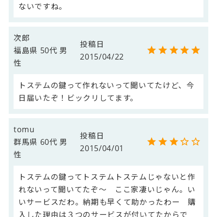
ないですね。
次郎
投稿日
福島県
50代
男
2015/04/22
性
トステムの鍵って作れないって聞いてたけど、今
日届いたぞ！ビックリしてます。
tomu
投稿日
群馬県
60代
男
2015/04/01
性
トステムの鍵ってトステムトステムじゃないと作
れないって聞いてたぞ～　ここ家凄いじゃん。い
いサービスだわ。納期も早くて助かったわー　購
入した理由は３つのサービスが付いてたからで