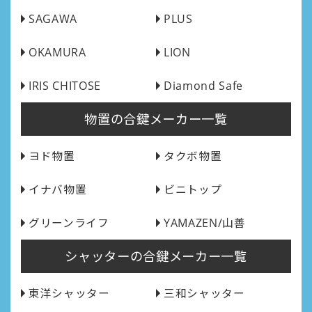
SAGAWA
PLUS
OKAMURA
LION
IRIS CHITOSE
Diamond Safe
物置の合鍵メーカー一覧
ヨド物置
タクボ物置
イナバ物置
ビニトップ
グリーンライフ
YAMAZEN/山善
シャッターの合鍵メーカー一覧
東洋シャッター
三和シャッター