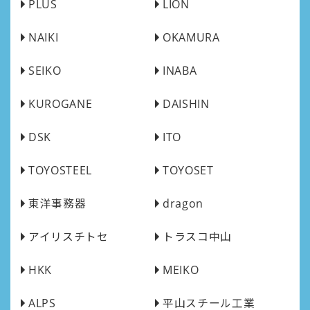
PLUS
LION
NAIKI
OKAMURA
SEIKO
INABA
KUROGANE
DAISHIN
DSK
ITO
TOYOSTEEL
TOYOSET
東洋事務器
dragon
アイリスチトセ
トラスコ中山
HKK
MEIKO
ALPS
平山スチール工業