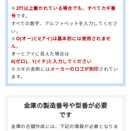
※
2行以上書かれている場合でも、すべてカギ番
号
です。
すべての数字、アルファベットを入力してくださ
い。
※
O(オー)とI(アイ)は基本的には使用されませ
ん
。
オーとアイに見えた場合は
0(ゼロ)、1(イチ)と入力してください
※カギの表側には
メーカーのロゴが刻印
されてい
ます。
金庫の製造番号や型番が必要
です
金庫の合鍵作成には、下記の情報が必要となりま