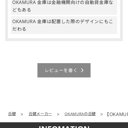
OKAMURA 金庫は金融機関向けの自動貸金庫な
どもある
OKAMURA 金庫は配置した際のデザインにもこ
だわる
レビューを書く
合鍵
合鍵メーカー
OKAMURAの合鍵
【OKAM