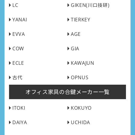
LC
GIKEN(川口技研)
YANAI
TIERKEY
EVVA
AGE
COW
GIA
ECLE
KAWAJUN
古代
OPNUS
オフィス家具の合鍵メーカー一覧
ITOKI
KOKUYO
DAIYA
UCHIDA