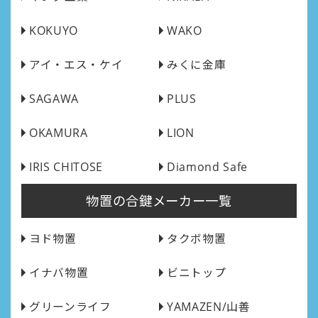
KOKUYO
WAKO
アイ・エス・ケイ
みくに金庫
SAGAWA
PLUS
OKAMURA
LION
IRIS CHITOSE
Diamond Safe
物置の合鍵メーカー一覧
ヨド物置
タクボ物置
イナバ物置
ビニトップ
グリーンライフ
YAMAZEN/山善