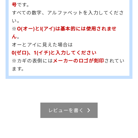
号
です。
すべての数字、アルファベットを入力してくださ
い。
※
O(オー)とI(アイ)は基本的には使用されませ
ん
。
オーとアイに見えた場合は
0(ゼロ)、1(イチ)と入力してください
※カギの表側には
メーカーのロゴが刻印
されてい
ます。
レビューを書く