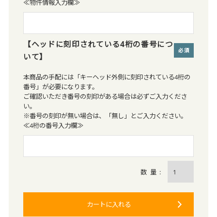
≪物件情報入力欄≫
【ヘッドに刻印されている4桁の番号につ
いて】
(必
須)
本商品の手配には「キーヘッド外側に刻印されている4桁の
番号」が必要になります。
ご確認いただき番号の刻印がある場合は必ずご入力くださ
い。
※番号の刻印が無い場合は、「無し」とご入力ください。
≪4桁の番号入力欄≫
カートに入れる