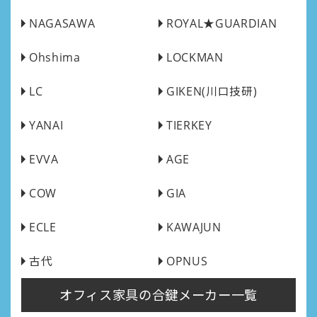
NAGASAWA
ROYAL★GUARDIAN
Ohshima
LOCKMAN
LC
GIKEN(川口技研)
YANAI
TIERKEY
EVVA
AGE
COW
GIA
ECLE
KAWAJUN
古代
OPNUS
オフィス家具の合鍵メーカー一覧