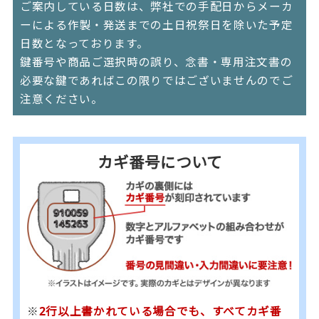
ご案内している日数は、弊社での手配日からメーカ
ーによる作製・発送までの土日祝祭日を除いた予定
日数となっております。
鍵番号や商品ご選択時の誤り、念書・専用注文書の
必要な鍵であればこの限りではございませんのでご
注意ください。
カギ番号について
※
2行以上書かれている場合でも、すべてカギ番