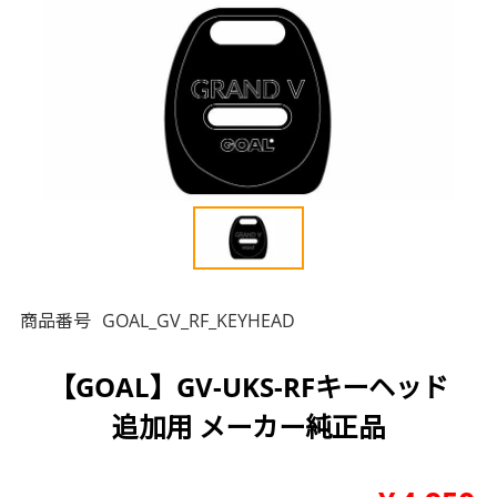
商品番号
GOAL_GV_RF_KEYHEAD
【GOAL】GV-UKS-RFキーヘッド
追加用 メーカー純正品