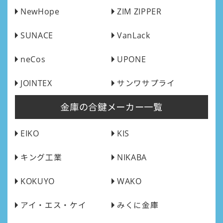
NewHope
ZIM ZIPPER
SUNACE
VanLack
neCos
UPONE
JOINTEX
サンワサプライ
金庫の合鍵メーカー一覧
EIKO
KIS
キング工業
NIKABA
KOKUYO
WAKO
アイ・エス・ケイ
みくに金庫