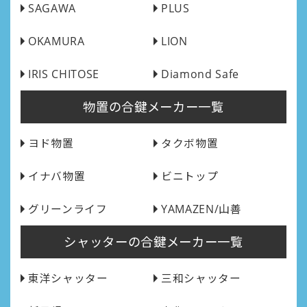
SAGAWA
PLUS
OKAMURA
LION
IRIS CHITOSE
Diamond Safe
物置の合鍵メーカー一覧
ヨド物置
タクボ物置
イナバ物置
ビニトップ
グリーンライフ
YAMAZEN/山善
シャッターの合鍵メーカー一覧
東洋シャッター
三和シャッター