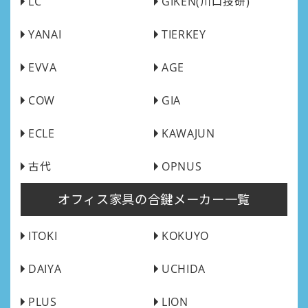
LC
GIKEN(川口技研)
YANAI
TIERKEY
EVVA
AGE
COW
GIA
ECLE
KAWAJUN
古代
OPNUS
オフィス家具の合鍵メーカー一覧
ITOKI
KOKUYO
DAIYA
UCHIDA
PLUS
LION