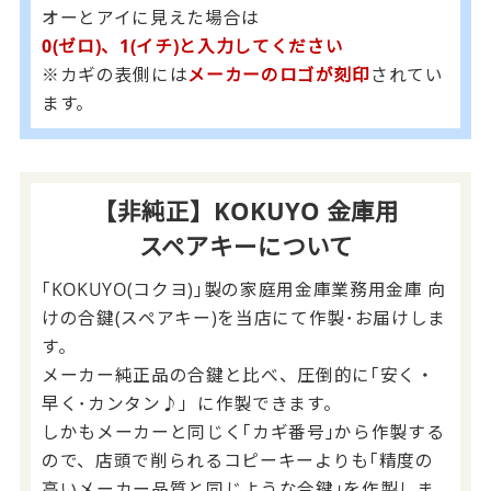
オーとアイに見えた場合は
0(ゼロ)、1(イチ)と入力してください
※カギの表側には
メーカーのロゴが刻印
されてい
ます。
【非純正】KOKUYO 金庫用
スペアキーについて
｢KOKUYO(コクヨ)｣製の家庭用金庫業務用金庫 向
けの合鍵(スペアキー)を当店にて作製･お届けしま
す。
メーカー純正品の合鍵と比べ、圧倒的に｢安く・
早く･カンタン♪」に作製できます。
しかもメーカーと同じく｢カギ番号｣から作製する
ので、店頭で削られるコピーキーよりも｢精度の
高いメーカー品質と同じような合鍵｣を作製しま