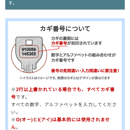
す。
カギ番号について
※
2行以上書かれている場合でも、すべてカギ番
号
です。
すべての数字、アルファベットを入力してくださ
い。
※
O(オー)とI(アイ)は基本的には使用されませ
ん
。