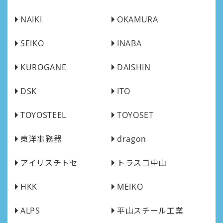
NAIKI
OKAMURA
SEIKO
INABA
KUROGANE
DAISHIN
DSK
ITO
TOYOSTEEL
TOYOSET
東洋事務器
dragon
アイリスチトセ
トラスコ中山
HKK
MEIKO
ALPS
平山スチール工業