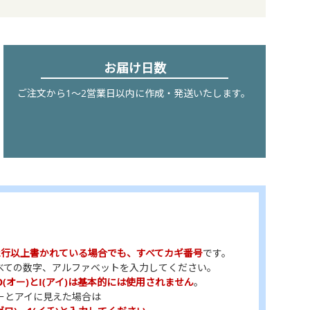
お届け日数
ご注文から1～2営業日以内に作成・発送いたします。
2行以上書かれている場合でも、すべてカギ番号
です。
べての数字、アルファベットを入力してください。
O(オー)とI(アイ)は基本的には使用されません
。
ーとアイに見えた場合は