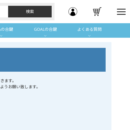
Aの合鍵
GOALの合鍵
よくある質問
きます。
ようお願い致します。