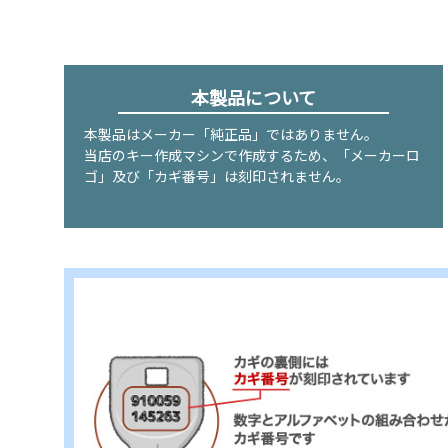
本製品について
本製品はメーカー「純正品」ではありません。
当店のキー作成マシンで作成するため、「メーカーロ
ゴ」及び「カギ番号」は刻印されません。