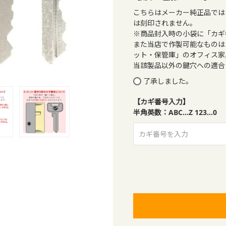
こちらはメーカー純正品では
は刻印されません。
※商品封入時の小袋に「カギ
また当店で作製可能なものは
ット・保管庫」のオフィス家
当該製品以外の鍵穴への適合
了承しました。
【カギ番号入力】
半角英数：ABC…Z 123…0