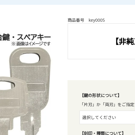
商品番号
key0005
【非純
【鍵の形状について】
「片刃」か「両刃」をご指定
【刻印・種類について】