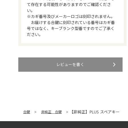
て存在する可能性がありますのでご確認くださ
い。
※カギ番号及びメーカーロゴは刻印されません。
お届けする合鍵に刻印されている番号はカギ番
号ではなく、キーブランク型番ですのでご了承く
ださい。
レビューを書く
【非純正】PLUS スペアキー
合鍵
非純正 合鍵