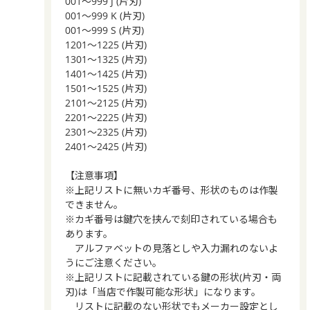
001～999 J (片刃)
001～999 K (片刃)
001～999 S (片刃)
1201～1225 (片刃)
1301～1325 (片刃)
1401～1425 (片刃)
1501～1525 (片刃)
2101～2125 (片刃)
2201～2225 (片刃)
2301～2325 (片刃)
2401～2425 (片刃)
【注意事項】
※上記リストに無いカギ番号、形状のものは作製
できません。
※カギ番号は鍵穴を挟んで刻印されている場合も
あります。
アルファベットの見落としや入力漏れのないよ
うにご注意ください。
※上記リストに記載されている鍵の形状(片刃・両
刃)は「当店で作製可能な形状」になります。
リストに記載のない形状でもメーカー設定とし