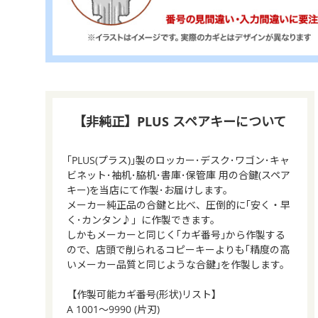
【非純正】PLUS スペアキーについて
｢PLUS(プラス)｣製のロッカー･デスク･ワゴン･キャ
ビネット･袖机･脇机･書庫･保管庫 用の合鍵(スペア
キー)を当店にて作製･お届けします。
メーカー純正品の合鍵と比べ、圧倒的に｢安く・早
く･カンタン♪」に作製できます。
しかもメーカーと同じく｢カギ番号｣から作製する
ので、店頭で削られるコピーキーよりも｢精度の高
いメーカー品質と同じような合鍵｣を作製します。
【作製可能カギ番号(形状)リスト】
A 1001～9990 (片刃)