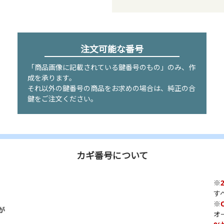
注文可能な番号
「商品画像に記載されている鍵番号のもの」のみ、作
成を承ります。
それ以外の鍵番号の商品をお求めの場合は、純正の合
鍵をご注文ください。
カギ番号について
※
す
※
オ