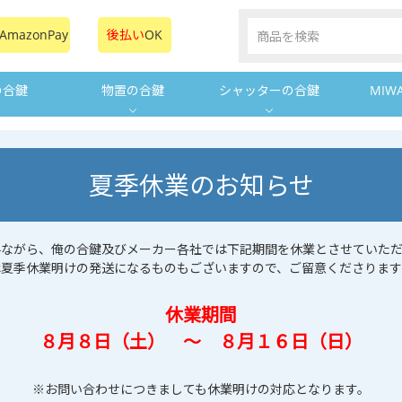
AmazonPay
後払い
OK
の合鍵
物置の合鍵
シャッターの合鍵
MIW
夏季休業のお知らせ
手ながら、俺の合鍵及びメーカー各社では下記期間を休業とさせていただ
は夏季休業明けの発送になるものもございますので、ご留意くださります
休業期間
８月８日（土） ～ ８月１６日（日）
※お問い合わせにつきましても休業明けの対応となります。