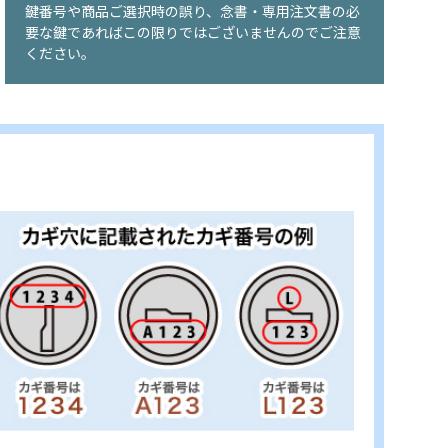
鍵番号や商品ご選択時の誤り、念書・専用注文書の必
要な鍵であればこの限りではございませんのでご注意
ください。