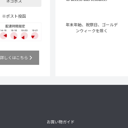
ネコポス
※ポスト投函
年末年始、祝祭日、ゴールデ
ンウィークを除く
詳しくはこちら
お買い物ガイド