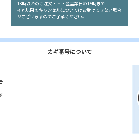
13時以降のご注文・・・翌営業日の15時まで
それ以降のキャンセルについてはお受けできない場合
がございますのでご了承ください。
カギ番号について
合
す