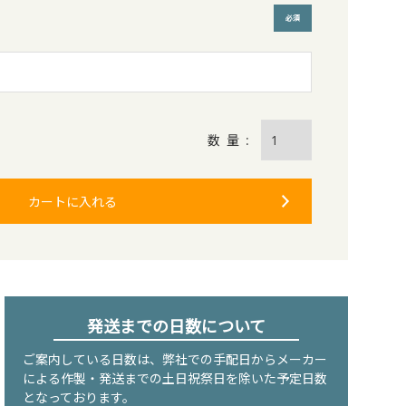
(必須)
カートに入れる
発送までの日数について
ご案内している日数は、弊社での手配日からメーカー
による作製・発送までの土日祝祭日を除いた予定日数
となっております。