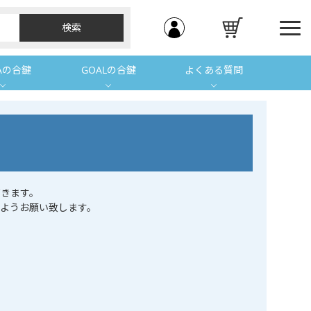
Aの合鍵
GOALの合鍵
よくある質問
きます。
ようお願い致します。