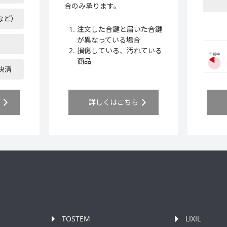
合のみ承ります。
など）
注文した合鍵と届いた合鍵
が異なっている場合
損傷している、汚れている
商品
ア決済
ら
詳しくはこちら
TOSTEM
LIXIL