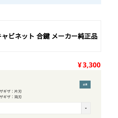
】キャビネット 合鍵 メーカー純正品
¥
3,300
ザギザ：片刃
(必須)
ザギザ：両刃