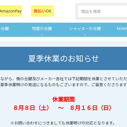
AmazonPay
後払い
OK
の合鍵
物置の合鍵
シャッターの合鍵
MIW
夏季休業のお知らせ
手ながら、俺の合鍵及びメーカー各社では下記期間を休業とさせていただ
は夏季休業明けの発送になるものもございますので、ご留意くださります
休業期間
８月８日（土） ～ ８月１６日（日）
※お問い合わせにつきましても休業明けの対応となります。