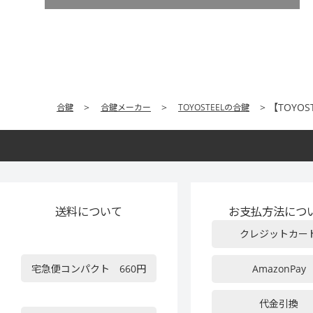
【TOYO
合鍵
合鍵メーカー
TOYOSTEELの合鍵
送料について
お支払方法につ
クレジットカー
宅急便コンパクト 660円
AmazonPay
代金引換