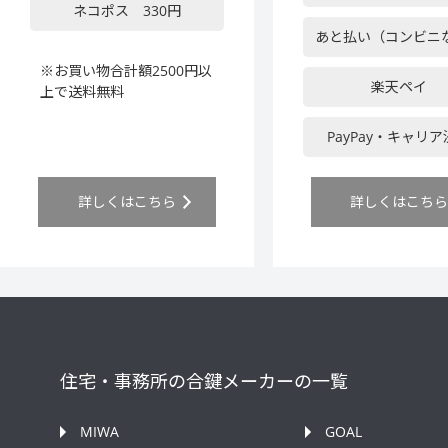
ネコポス 330円
あと払い（コンビニ
※お買い物合計額2500円以
楽天ペイ
上で送料無料
PayPay・キャリ
詳しくはこちら
詳しくはこち
住宅・事務所の合鍵メーカーの一覧
MIWA
GOAL