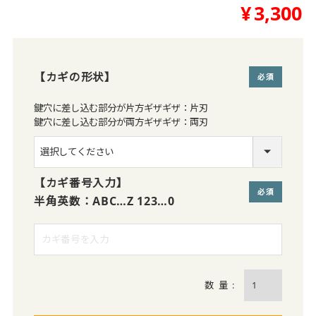
¥
3,300
【カギの形状】
(必須)
鍵穴に差し込む部分が片方ギザギザ：片刃
鍵穴に差し込む部分が両方ギザギザ：両刃
【カギ番号入力】
半角英数：ABC…Z 123…0
(必須)