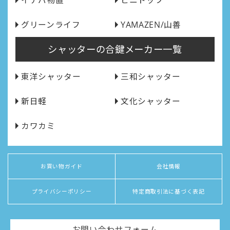
イナバ物置
ビニトップ
グリーンライフ
YAMAZEN/山善
シャッターの合鍵メーカー一覧
東洋シャッター
三和シャッター
新日軽
文化シャッター
カワカミ
お買い物ガイド
会社情報
プライバシーポリシー
特定商取引法に基づく表記
お問い合わせフォーム