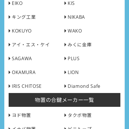
EIKO
KIS
キング工業
NIKABA
KOKUYO
WAKO
アイ・エス・ケイ
みくに金庫
SAGAWA
PLUS
OKAMURA
LION
IRIS CHITOSE
Diamond Safe
物置の合鍵メーカー一覧
ヨド物置
タクボ物置