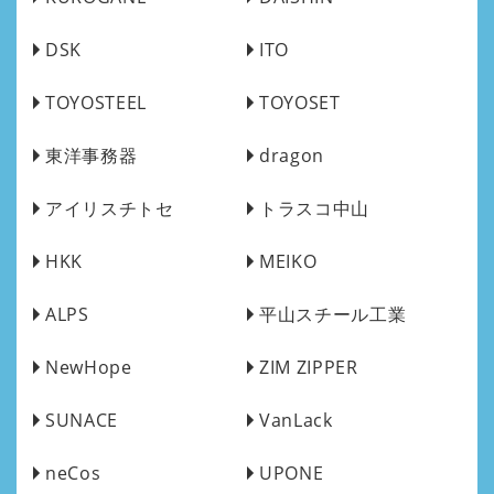
DSK
ITO
TOYOSTEEL
TOYOSET
東洋事務器
dragon
アイリスチトセ
トラスコ中山
HKK
MEIKO
ALPS
平山スチール工業
NewHope
ZIM ZIPPER
SUNACE
VanLack
neCos
UPONE