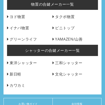
物置の合鍵メーカー一覧
ヨド物置
タクボ物置
イナバ物置
ビニトップ
グリーンライフ
YAMAZEN/山善
シャッターの合鍵メーカー一覧
東洋シャッター
三和シャッター
新日軽
文化シャッター
カワカミ
お買い物ガイド
会社情報