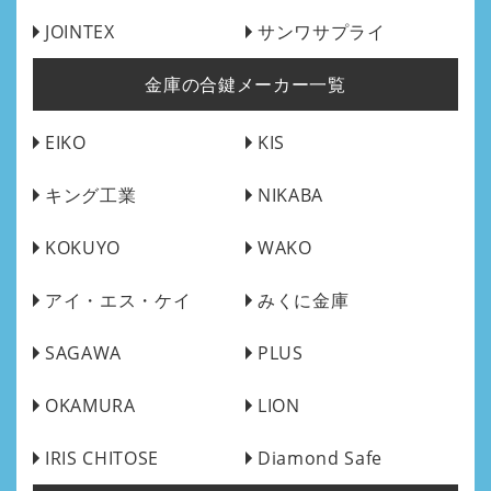
JOINTEX
サンワサプライ
金庫の合鍵メーカー一覧
EIKO
KIS
キング工業
NIKABA
KOKUYO
WAKO
アイ・エス・ケイ
みくに金庫
SAGAWA
PLUS
OKAMURA
LION
IRIS CHITOSE
Diamond Safe