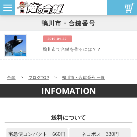
鴨川市・合鍵番号
2019-01-22
鴨川市で合鍵を作るには？？
合鍵
>
ブログTOP
>
鴨川市・合鍵番号 一覧
INFOMATION
送料について
宅急便コンパクト 660円
ネコポス 330円