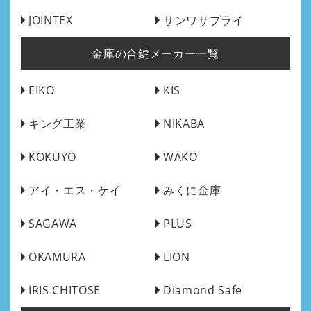
JOINTEX
サンワサプライ
金庫の合鍵メーカー一覧
EIKO
KIS
キング工業
NIKABA
KOKUYO
WAKO
アイ・エス・ケイ
みくに金庫
SAGAWA
PLUS
OKAMURA
LION
IRIS CHITOSE
Diamond Safe