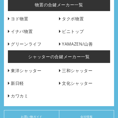
物置の合鍵メーカー一覧
ヨド物置
タクボ物置
イナバ物置
ビニトップ
グリーンライフ
YAMAZEN/山善
シャッターの合鍵メーカー一覧
東洋シャッター
三和シャッター
新日軽
文化シャッター
カワカミ
お買い物ガイド
会社情報