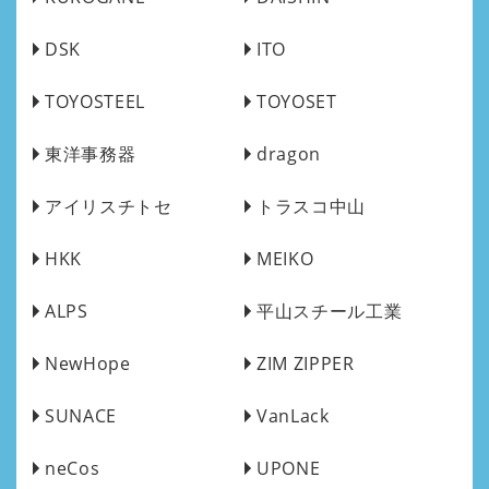
DSK
ITO
TOYOSTEEL
TOYOSET
東洋事務器
dragon
アイリスチトセ
トラスコ中山
HKK
MEIKO
ALPS
平山スチール工業
NewHope
ZIM ZIPPER
SUNACE
VanLack
neCos
UPONE