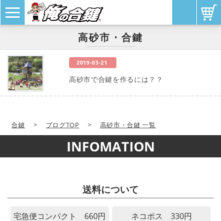
高砂市・合鍵
2019-03-21
高砂市で合鍵を作るには？？
合鍵
>
ブログTOP
>
高砂市・合鍵 一覧
INFOMATION
送料について
宅急便コンパクト 660円
ネコポス 330円