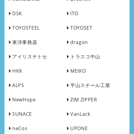
DSK
ITO
TOYOSTEEL
TOYOSET
東洋事務器
dragon
アイリスチトセ
トラスコ中山
HKK
MEIKO
ALPS
平山スチール工業
NewHope
ZIM ZIPPER
SUNACE
VanLack
neCos
UPONE