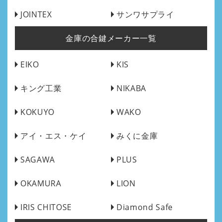
JOINTEX
サンワサプライ
金庫の合鍵メーカー一覧
EIKO
KIS
キング工業
NIKABA
KOKUYO
WAKO
アイ・エス・ケイ
みくに金庫
SAGAWA
PLUS
OKAMURA
LION
IRIS CHITOSE
Diamond Safe