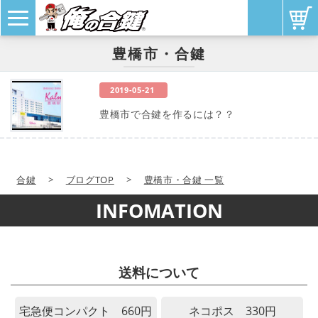
豊橋市・合鍵
2019-05-21
豊橋市で合鍵を作るには？？
合鍵
>
ブログTOP
>
豊橋市・合鍵 一覧
INFOMATION
送料について
宅急便コンパクト 660円
ネコポス 330円