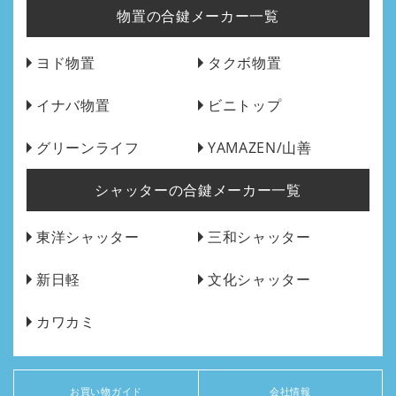
物置の合鍵メーカー一覧
ヨド物置
タクボ物置
イナバ物置
ビニトップ
グリーンライフ
YAMAZEN/山善
シャッターの合鍵メーカー一覧
東洋シャッター
三和シャッター
新日軽
文化シャッター
カワカミ
お買い物ガイド
会社情報